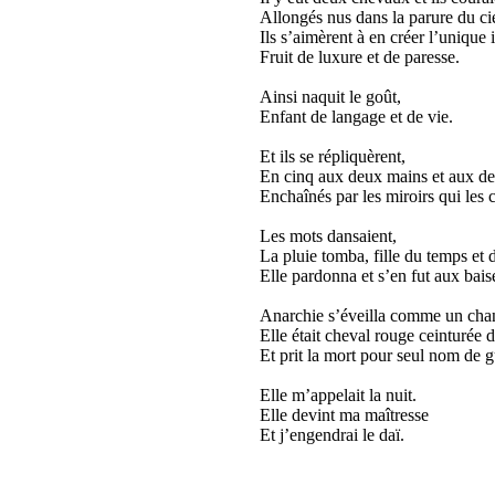
Allongés nus dans la parure du cie
Ils s’aimèrent à en créer l’unique 
Fruit de luxure et de paresse.
Ainsi naquit le goût,
Enfant de langage et de vie.
Et ils se répliquèrent,
En cinq aux deux mains et aux de
Enchaînés par les miroirs qui les c
Les mots dansaient,
La pluie tomba, fille du temps et
Elle pardonna et s’en fut aux bais
Anarchie s’éveilla comme un chan
Elle était cheval rouge ceinturée d
Et prit la mort pour seul nom de g
Elle m’appelait la nuit.
Elle devint ma maîtresse
Et j’engendrai le daï.