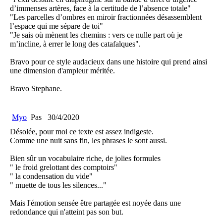
d’immenses artères, face à la certitude de l’absence totale"
"Les parcelles d’ombres en miroir fractionnées désassemblent
l’espace qui me sépare de toi"
"Je sais où mènent les chemins : vers ce nulle part où je
m’incline, à errer le long des catafalques".
Bravo pour ce style audacieux dans une histoire qui prend ainsi
une dimension d'ampleur méritée.
Bravo Stephane.
Myo
Pas
30/4/2020
Désolée, pour moi ce texte est assez indigeste.
Comme une nuit sans fin, les phrases le sont aussi.
Bien sûr un vocabulaire riche, de jolies formules
" le froid grelottant des comptoirs"
" la condensation du vide"
" muette de tous les silences..."
Mais l'émotion sensée être partagée est noyée dans une
redondance qui n'atteint pas son but.