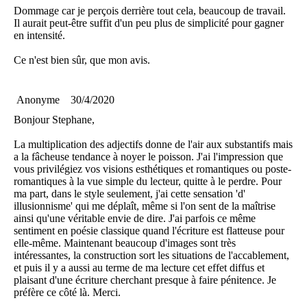
Dommage car je perçois derrière tout cela, beaucoup de travail.
Il aurait peut-être suffit d'un peu plus de simplicité pour gagner
en intensité.
Ce n'est bien sûr, que mon avis.
Anonyme
30/4/2020
Bonjour Stephane,
La multiplication des adjectifs donne de l'air aux substantifs mais
a la fâcheuse tendance à noyer le poisson. J'ai l'impression que
vous privilégiez vos visions esthétiques et romantiques ou poste-
romantiques à la vue simple du lecteur, quitte à le perdre. Pour
ma part, dans le style seulement, j'ai cette sensation 'd'
illusionnisme' qui me déplaît, même si l'on sent de la maîtrise
ainsi qu'une véritable envie de dire. J'ai parfois ce même
sentiment en poésie classique quand l'écriture est flatteuse pour
elle-même. Maintenant beaucoup d'images sont très
intéressantes, la construction sort les situations de l'accablement,
et puis il y a aussi au terme de ma lecture cet effet diffus et
plaisant d'une écriture cherchant presque à faire pénitence. Je
préfère ce côté là. Merci.