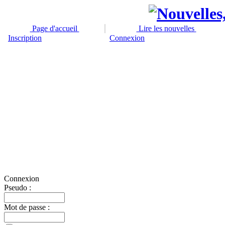
Page d'accueil
Lire les nouvelles
Inscription
Connexion
Connexion
Pseudo :
Mot de passe :