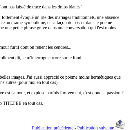
’ont pas laissé de trace dans les draps blancs"
a fortement évoqué un rite des mariages traditionnels, une absence
ace au drame symbolique, et sa façon de passer dans le poême
 une petite phrase grave dans une conversation qui l'est moins
our furtif dont on retient les cendres...
joliment dit, je m'interroge encore sur le fond...
belles images. J'ai aussi apprecié ce poème moins hermétiques que
ins autres (pour moi en tout cas).
ve est l'amour, et explose parfois furtivement, c'est donc la passion ?
o TITEFEE en tout cas.
Publication précédente
-
Publication suivante