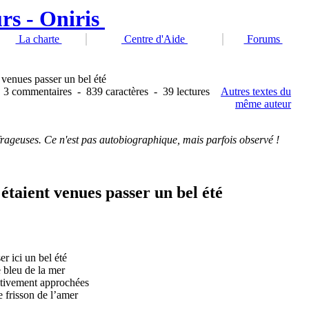
La charte
Centre d'Aide
Forums
t venues passer un bel été
-
3 commentaires
-
839 caractères
-
39 lectures
Autres textes du
même auteur
ageuses. Ce n'est pas autobiographique, mais parfois observé !
 étaient venues passer un bel été
er ici un bel été
e bleu de la mer
nitivement approchées
 frisson de l’amer