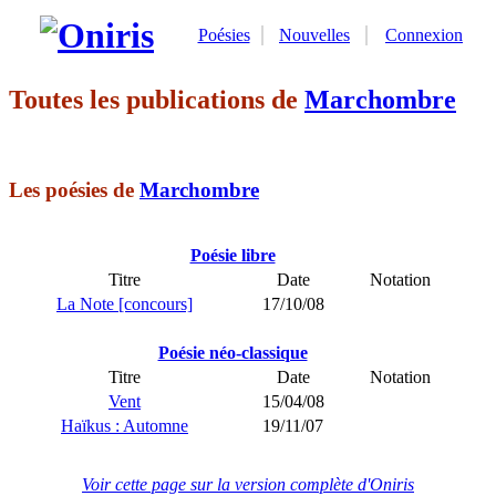
Poésies
Nouvelles
Connexion
Toutes les publications de
Marchombre
Les poésies de
Marchombre
Poésie libre
Titre
Date
Notation
La Note [concours]
17/10/08
Poésie néo-classique
Titre
Date
Notation
Vent
15/04/08
Haïkus : Automne
19/11/07
Voir cette page sur la version complète d'Oniris