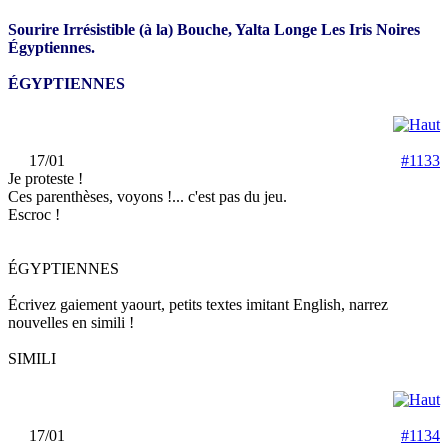
Sourire Irrésistible (à la) Bouche, Yalta Longe Les Iris Noires
Égyptiennes.
ÉGYPTIENNES
17/01
#1133
Je proteste !
Ces parenthèses, voyons !... c'est pas du jeu.
Escroc !
ÉGYPTIENNES
Écrivez gaiement yaourt, petits textes imitant English, narrez
nouvelles en simili !
SIMILI
17/01
#1134