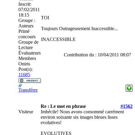
Inscrit:
07/02/2011
18:15
TOI
Groupe :
Auteurs
Toujours Outrageusement Inaccessible...
Primé
concours
INACCESSIBLE
Groupe de
Lecture
Évaluateurs
Contribution du : 10/04/2011 08:07
Membres
Oniris
Post(s):
11685
Transférer
Re : Le mot en phrase
#1562
Visiteur
Imbécile! Nous avons consommé carrément
environ soixante six images bleues lisses
evolutives!
EVOLUTIVES