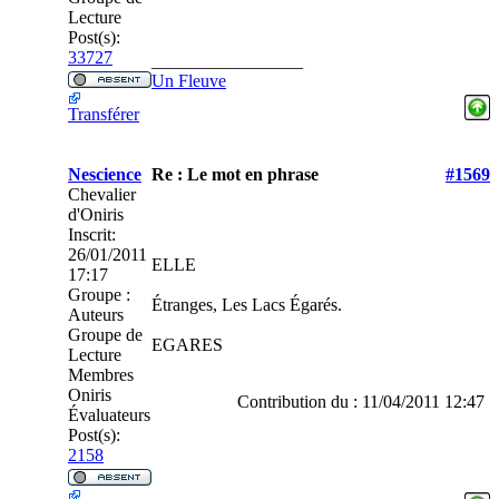
Lecture
Post(s):
33727
_________________
Un Fleuve
Transférer
Nescience
Re : Le mot en phrase
#1569
Chevalier
d'Oniris
Inscrit:
26/01/2011
ELLE
17:17
Groupe :
Étranges, Les Lacs Égarés.
Auteurs
Groupe de
EGARES
Lecture
Membres
Oniris
Contribution du : 11/04/2011 12:47
Évaluateurs
Post(s):
2158