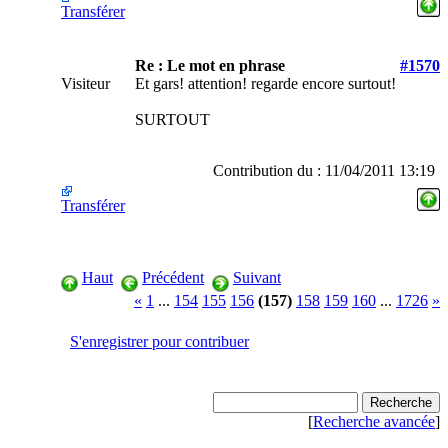
Transférer
Re : Le mot en phrase
#1570
Visiteur
Et gars! attention! regarde encore surtout!
SURTOUT
Contribution du : 11/04/2011 13:19
Transférer
Haut
Précédent
Suivant
«
1
...
154
155
156
(157)
158
159
160
...
1726
»
S'enregistrer pour contribuer
[
Recherche avancée
]