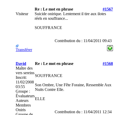
Re : Le mot en phrase
#1567
Visiteur
Suicide onirique. Lentement il tire aux ilotes
réels en souffrance...
SOUFFRANCE
Contribution du : 11/04/2011 09:43
Transférer
David
Re : Le mot en phrase
#1568
Maître des
vers sereins
SOUFFRANCE
Inscrit:
11/02/2008
Son Ombre, Une Fête Foraine, Ressemble Aux
03:55
Nuits Contre Elle.
Groupe :
Évaluateurs
ELLE
Auteurs
Membres
Oniris
Contribution du : 11/04/2011 12:34
Groupe de