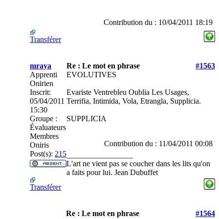
Contribution du : 10/04/2011 18:19
Transférer
mraya
Re : Le mot en phrase
#1563
Apprenti
EVOLUTIVES
Onirien
Inscrit:
Evariste Ventrebleu Oublia Les Usages,
05/04/2011
Terrifia, Intimida, Vola, Etrangla, Supplicia.
15:30
Groupe :
SUPPLICIA
Évaluateurs
Membres
Contribution du : 11/04/2011 00:08
Oniris
Post(s):
215
_________________
L'art ne vient pas se coucher dans les lits qu'on
a faits pour lui. Jean Dubuffet
Transférer
Re : Le mot en phrase
#1564