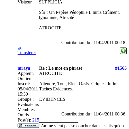
Visiteur
SUPPLICIA
Sûr ! Un Pépère Pédophile L'Initia Crûment.
Ignominie, Atrocité !
ATROCITE
Contribution du : 11/04/2011 00:18
Transférer
mraya
Re : Le mot en phrase
#1565
Apprenti
ATROCITE
Onirien
Inscrit:
Attendre, Tout, Rien. Oasis. Criques. Infinis.
05/04/2011
Tacites Evidences.
15:30
Groupe :
EVIDENCES
Évaluateurs
Membres
Contribution du : 11/04/2011 00:36
Oniris
Post(s):
215
_________________
L'art ne vient pas se coucher dans les lits qu'on