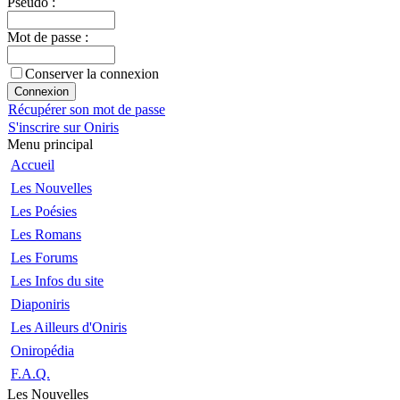
Pseudo :
Mot de passe :
Conserver la connexion
Récupérer son mot de passe
S'inscrire sur Oniris
Menu principal
Accueil
Les Nouvelles
Les Poésies
Les Romans
Les Forums
Les Infos du site
Diaponiris
Les Ailleurs d'Oniris
Oniropédia
F.A.Q.
Les Nouvelles