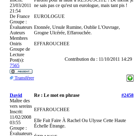
23/03/2011
ne sais pas ce qu'est un eurologue, mais tant pis !
21:54
De
France
EUROLOGUE
Groupe :
Évaluateurs
Etonnée, Ursule Rumine, Oublie L'Ouvrage,
Auteurs
Grogne Ulcérée, Effarouchée.
Membres
Oniris
EFFAROUCHEE
Groupe de
Lecture
Contribution du : 11/10/2011 14:29
Post(s):
7565
Transférer
David
Re : Le mot en phrase
#2458
Maître des
vers sereins
EFFAROUCHEE
Inscrit:
11/02/2008
Elle Fait Faire À Rachel Ou Ulysse Cette Haute
03:55
Échelle Étrange.
Groupe :
Évaluateurs