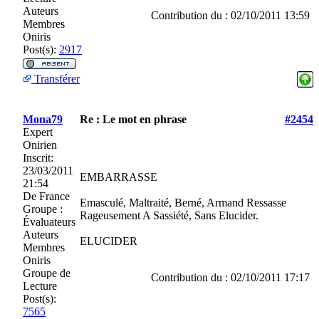
Auteurs
Contribution du : 02/10/2011 13:59
Membres
Oniris
Post(s):
2917
Transférer
Mona79
Re : Le mot en phrase
#2454
Expert
Onirien
Inscrit:
23/03/2011
EMBARRASSE
21:54
De
France
Emasculé, Maltraité, Berné, Armand Ressasse
Groupe :
Rageusement A Sassiété, Sans Elucider.
Évaluateurs
Auteurs
ELUCIDER
Membres
Oniris
Groupe de
Contribution du : 02/10/2011 17:17
Lecture
Post(s):
7565