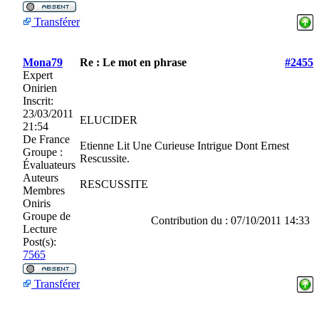
Transférer
Mona79
Re : Le mot en phrase
#2455
Expert
Onirien
Inscrit:
23/03/2011
ELUCIDER
21:54
De
France
Etienne Lit Une Curieuse Intrigue Dont Ernest
Groupe :
Rescussite.
Évaluateurs
Auteurs
RESCUSSITE
Membres
Oniris
Groupe de
Contribution du : 07/10/2011 14:33
Lecture
Post(s):
7565
Transférer