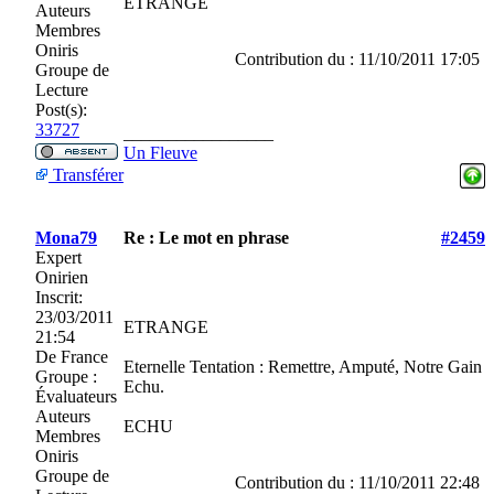
ÉTRANGE
Auteurs
Membres
Oniris
Contribution du : 11/10/2011 17:05
Groupe de
Lecture
Post(s):
33727
_________________
Un Fleuve
Transférer
Mona79
Re : Le mot en phrase
#2459
Expert
Onirien
Inscrit:
23/03/2011
ETRANGE
21:54
De
France
Eternelle Tentation : Remettre, Amputé, Notre Gain
Groupe :
Echu.
Évaluateurs
Auteurs
ECHU
Membres
Oniris
Groupe de
Contribution du : 11/10/2011 22:48