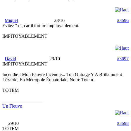
Miguel
28/10
#3696
Evitez "x", car il torture impitoyablement.
IMPITOYABLEMENT
David
29/10
#3697
IMPITOYABLEMENT
Incendie ! Mon Pauvre Incendie... Ton Outrage Y A Brillamment
Lézardé, En Métropole Équatoriale, Notre Totem.
TOTEM
_________________
Un Fleuve
29/10
#3698
TOTEM