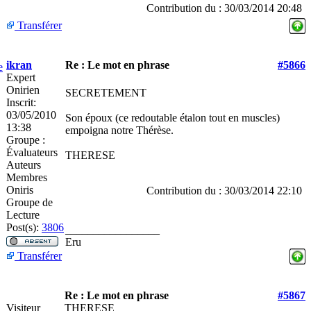
Contribution du : 30/03/2014 20:48
Transférer
ikran
Re : Le mot en phrase
#5866
e
Expert
Onirien
SECRETEMENT
Inscrit:
03/05/2010
Son époux (ce redoutable étalon tout en muscles)
13:38
empoigna notre Thérèse.
Groupe :
Évaluateurs
THERESE
Auteurs
Membres
Oniris
Contribution du : 30/03/2014 22:10
Groupe de
Lecture
Post(s):
3806
_________________
Eru
Transférer
Re : Le mot en phrase
#5867
Visiteur
THERESE