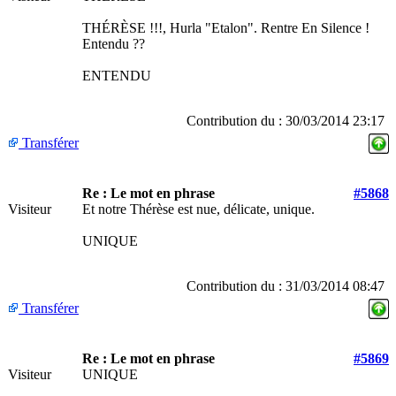
THÉRÈSE !!!, Hurla "Etalon". Rentre En Silence !
Entendu ??
ENTENDU
Contribution du : 30/03/2014 23:17
Transférer
Re : Le mot en phrase
#5868
Visiteur
Et notre Thérèse est nue, délicate, unique.
UNIQUE
Contribution du : 31/03/2014 08:47
Transférer
Re : Le mot en phrase
#5869
Visiteur
UNIQUE