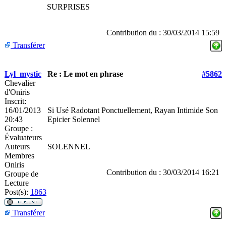
SURPRISES
Contribution du : 30/03/2014 15:59
Transférer
Lyl_mystic
Re : Le mot en phrase
#5862
Chevalier
d'Oniris
Inscrit:
16/01/2013
Si Usé Radotant Ponctuellement, Rayan Intimide Son
20:43
Epicier Solennel
Groupe :
Évaluateurs
Auteurs
SOLENNEL
Membres
Oniris
Contribution du : 30/03/2014 16:21
Groupe de
Lecture
Post(s):
1863
Transférer