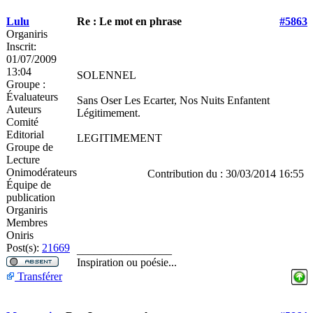
Lulu
Re : Le mot en phrase
#5863
Organiris
Inscrit:
01/07/2009
13:04
SOLENNEL
Groupe :
Évaluateurs
Sans Oser Les Ecarter, Nos Nuits Enfantent
Auteurs
Légitimement.
Comité
Editorial
LEGITIMEMENT
Groupe de
Lecture
Onimodérateurs
Contribution du : 30/03/2014 16:55
Équipe de
publication
Organiris
Membres
Oniris
Post(s):
21669
_________________
Inspiration ou poésie...
Transférer