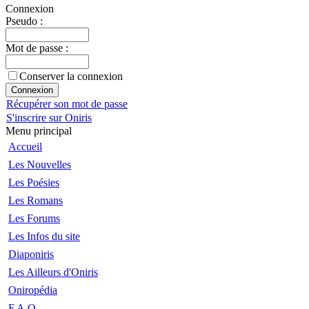
Connexion
Pseudo :
Mot de passe :
Conserver la connexion
Récupérer son mot de passe
S'inscrire sur Oniris
Menu principal
Accueil
Les Nouvelles
Les Poésies
Les Romans
Les Forums
Les Infos du site
Diaponiris
Les Ailleurs d'Oniris
Oniropédia
F.A.Q.