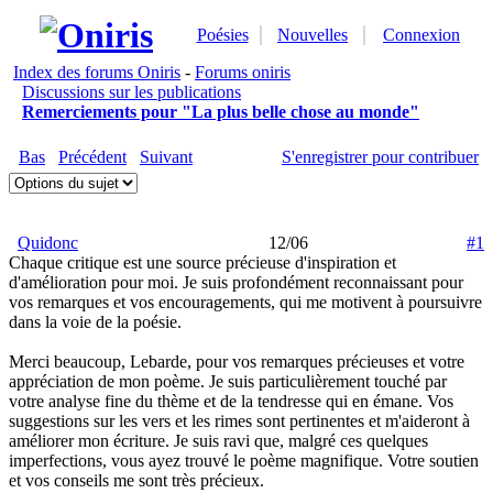
Poésies
Nouvelles
Connexion
Index des forums Oniris
-
Forums oniris
Discussions sur les publications
Remerciements pour "La plus belle chose au monde"
Bas
Précédent
Suivant
S'enregistrer pour contribuer
Quidonc
12/06
#1
Chaque critique est une source précieuse d'inspiration et
d'amélioration pour moi. Je suis profondément reconnaissant pour
vos remarques et vos encouragements, qui me motivent à poursuivre
dans la voie de la poésie.
Merci beaucoup, Lebarde, pour vos remarques précieuses et votre
appréciation de mon poème. Je suis particulièrement touché par
votre analyse fine du thème et de la tendresse qui en émane. Vos
suggestions sur les vers et les rimes sont pertinentes et m'aideront à
améliorer mon écriture. Je suis ravi que, malgré ces quelques
imperfections, vous ayez trouvé le poème magnifique. Votre soutien
et vos conseils me sont très précieux.