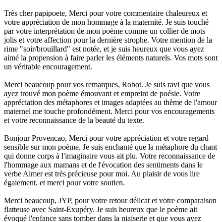
Très cher papipoete, Merci pour votre commentaire chaleureux et
votre appréciation de mon hommage à la maternité. Je suis touché
par votre interprétation de mon poème comme un collier de mots
jolis et votre affection pour la dernière strophe. Votre mention de la
rime "soir/brouillard" est notée, et je suis heureux que vous ayez
aimé la propension à faire parler les éléments naturels. Vos mots sont
un véritable encouragement.
Merci beaucoup pour vos remarques, Robot. Je suis ravi que vous
ayez trouvé mon poème émouvant et empreint de poésie. Votre
appréciation des métaphores et images adaptées au thème de l'amour
maternel me touche profondément. Merci pour vos encouragements
et votre reconnaissance de la beauté du texte.
Bonjour Provencao, Merci pour votre appréciation et votre regard
sensible sur mon poème. Je suis enchanté que la métaphore du chant
qui donne corps à l'imaginaire vous ait plu. Votre reconnaissance de
l'hommage aux mamans et de l'évocation des sentiments dans le
verbe Aimer est très précieuse pour moi. Au plaisir de vous lire
également, et merci pour votre soutien.
Merci beaucoup, JYP, pour votre retour délicat et votre comparaison
flatteuse avec Saint-Exupéry. Je suis heureux que le poème ait
évoqué l'enfance sans tomber dans la niaiserie et que vous ayez