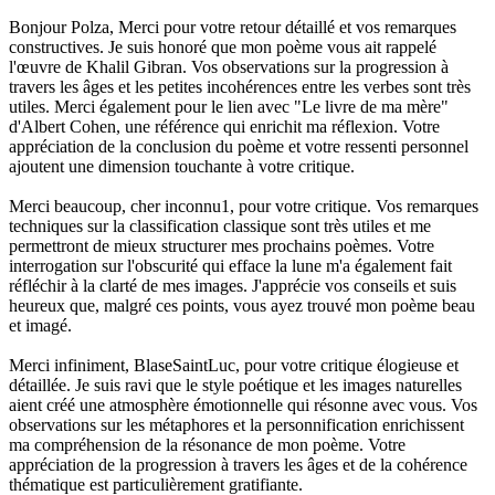
Bonjour Polza, Merci pour votre retour détaillé et vos remarques
constructives. Je suis honoré que mon poème vous ait rappelé
l'œuvre de Khalil Gibran. Vos observations sur la progression à
travers les âges et les petites incohérences entre les verbes sont très
utiles. Merci également pour le lien avec "Le livre de ma mère"
d'Albert Cohen, une référence qui enrichit ma réflexion. Votre
appréciation de la conclusion du poème et votre ressenti personnel
ajoutent une dimension touchante à votre critique.
Merci beaucoup, cher inconnu1, pour votre critique. Vos remarques
techniques sur la classification classique sont très utiles et me
permettront de mieux structurer mes prochains poèmes. Votre
interrogation sur l'obscurité qui efface la lune m'a également fait
réfléchir à la clarté de mes images. J'apprécie vos conseils et suis
heureux que, malgré ces points, vous ayez trouvé mon poème beau
et imagé.
Merci infiniment, BlaseSaintLuc, pour votre critique élogieuse et
détaillée. Je suis ravi que le style poétique et les images naturelles
aient créé une atmosphère émotionnelle qui résonne avec vous. Vos
observations sur les métaphores et la personnification enrichissent
ma compréhension de la résonance de mon poème. Votre
appréciation de la progression à travers les âges et de la cohérence
thématique est particulièrement gratifiante.