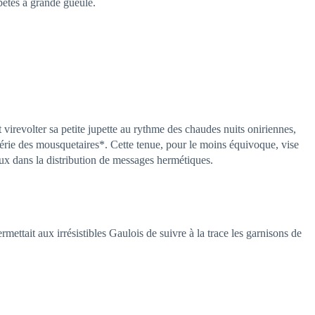
s bêtes à grande gueule.
t virevolter sa petite jupette au rythme des chaudes nuits oniriennes,
frérie des mousquetaires*. Cette tenue, pour le moins équivoque, vise
ux dans la distribution de messages hermétiques.
rmettait aux irrésistibles Gaulois de suivre à la trace les garnisons de