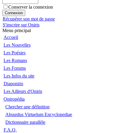
Conserver la connexion
Récupérer son mot de passe
S'inscrire sur Oniris
Menu principal
Accueil
Les Nouvelles
Les Poésies
Les Romans
Les Forums
Les Infos du site
Diaponiris
Les Ailleurs d'Oniris
Oniropédia
Chercher une définition
Absurdus Virtuelum Encyclopediae
Dictionnaire parallèle
F.A.Q.