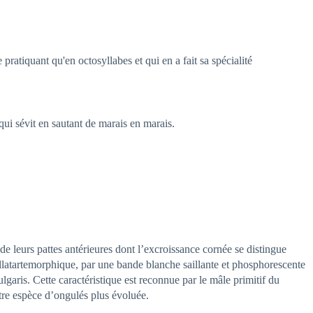
pratiquant qu'en octosyllabes et qui en a fait sa spécialité
ui sévit en sautant de marais en marais.
de leurs pattes antérieures dont l’excroissance cornée se distingue
ellatartemorphique, par une bande blanche saillante et phosphorescente
lgaris. Cette caractéristique est reconnue par le mâle primitif du
re espèce d’ongulés plus évoluée.