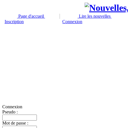
Page d'accueil
Lire les nouvelles
Inscription
Connexion
Connexion
Pseudo :
Mot de passe :