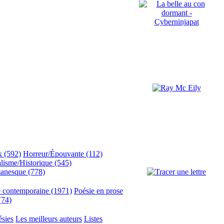
x (592)
Horreur/Épouvante (112)
lisme/Historique (545)
anesque (778)
e contemporaine (1971)
Poésie en prose
(74)
ésies
Les meilleurs auteurs
Listes