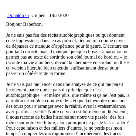
Donaldo75
Un peu
18/2/2020
Bonjour Babefaon,
Je ne suis pas fan des récits autobiographiques ou qui donnent
cette impression ; dans le cas présent, rien ne m’a donné envie
de dépasser ce manque d’appétence pour le genre. L’écriture est
pourtant correcte mais il manque quelque chose. La narration ne
permet pas au texte de sortir de son côté journal de bord ou « je
raconte ma vie à un tiers, devant la cheminée en sirotant un thé »
en version littéraire bien entendu, suffisamment dense pour
passer du côté écrit de la forme.
Je ne vais pas me lancer dans une analyse de ce qui me parait
incohérent, parce que je pars du principe que c’est
autobiographique – et même plus, que même si ça ne l’est pas, la
narration est voulue comme telle – et que la mémoire nous joue
des tours pour s’arranger avec la réalité, avec la vraisemblance,
avec parfois la vérité. Notre cerveau est lui-même un littérateur ;
il nous raconte de belles histoires sur notre vie passée, des fois
même sur notre vie future, alors pourquoi ne pas le laisser aller ?
Pour cette raison et des milliers d’autres, je ne perds pas mon
temps à compter les microgrammes d’incohérence, les traces