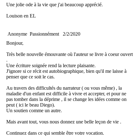
Une jolie ode à la vie que j'ai beaucoup apprécié.
Louison en EL
Anonyme
Passionnément
2/2/2020
Bonjour,
Très belle nouvelle émouvante où l'auteur se livre à coeur ouvert
.
Une écriture soignée rend la lecture plaisante.
J'ignore si ce récit est autobiographique, bien qu'il me laisse à
penser que ce soit le cas.
Au travers des difficultés du narrateur ( ou vous même) , la
maladie d'un enfant est difficile à vivre et accepter, et pour ne
pas tomber dans la déprime , il se change les idées comme on
peut ( ici le beau Diego).
Un soutien comme un autre.
Mais avant tout, vous nous donnez une belle leçon de vie .
Continuez dans ce qui semble être votre vocation.