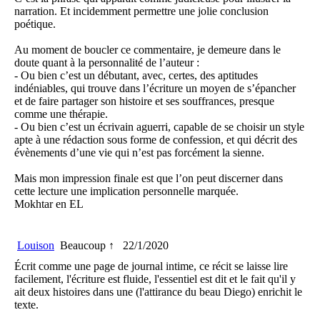
narration. Et incidemment permettre une jolie conclusion
poétique.
Au moment de boucler ce commentaire, je demeure dans le
doute quant à la personnalité de l’auteur :
- Ou bien c’est un débutant, avec, certes, des aptitudes
indéniables, qui trouve dans l’écriture un moyen de s’épancher
et de faire partager son histoire et ses souffrances, presque
comme une thérapie.
- Ou bien c’est un écrivain aguerri, capable de se choisir un style
apte à une rédaction sous forme de confession, et qui décrit des
évènements d’une vie qui n’est pas forcément la sienne.
Mais mon impression finale est que l’on peut discerner dans
cette lecture une implication personnelle marquée.
Mokhtar en EL
Louison
Beaucoup ↑
22/1/2020
Écrit comme une page de journal intime, ce récit se laisse lire
facilement, l'écriture est fluide, l'essentiel est dit et le fait qu'il y
ait deux histoires dans une (l'attirance du beau Diego) enrichit le
texte.