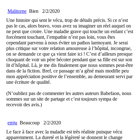
Malitorne
Bien
2/2/2020
Une histoire qui sent le vécu, trop de détails précis. Si ce n’est
pas le cas, alors bravo, vous avez su imaginer un réel auquel on
ne peut que croire. Une maladie grave qui touche un enfant c’est
forcément touchant, l’empathie n’est pas loin, vous êtes
cependant parvenu à nous éviter un pathos larmoyant. Je serai
plus critique sur votre relation amoureuse à l’hôpital, incongrue,
on se demande ce que ça vient faire ici ! C’est d’ailleurs presque
choquant de voir un père bécoter pendant que sa fille est sur son
lit d’hôpital. Là, je me dis finalement que nous sommes peut-être
dans de la fiction. Bref, ce passage m’a gêné mais modifie peu
mon appréciation positive de l’ensemble, au demeurant servi par
une écriture de qualité.
(N’oubliez pas de commenter les autres auteurs Babefaon, nous
sommes sur un site de partage et c’est toujours sympa de
recevoir des avis.)
emju
Beaucoup
2/2/2020
Le face à face avec la maladie est très réaliste puisque vécu
apparemment. La dureté et la légèreté se donnent le change