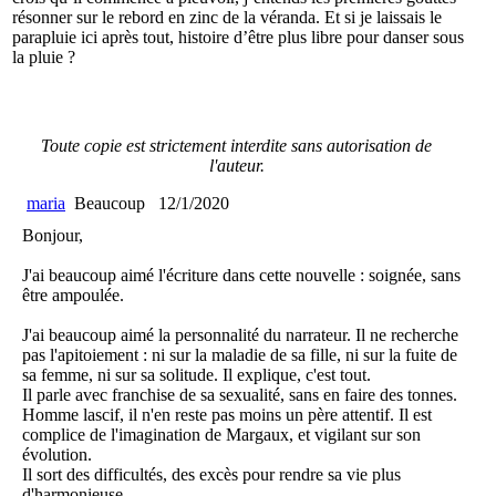
résonner sur le rebord en zinc de la véranda. Et si je laissais le
parapluie ici après tout, histoire d’être plus libre pour danser sous
la pluie ?
Toute copie est strictement interdite sans autorisation de
l'auteur.
maria
Beaucoup
12/1/2020
Bonjour,
J'ai beaucoup aimé l'écriture dans cette nouvelle : soignée, sans
être ampoulée.
J'ai beaucoup aimé la personnalité du narrateur. Il ne recherche
pas l'apitoiement : ni sur la maladie de sa fille, ni sur la fuite de
sa femme, ni sur sa solitude. Il explique, c'est tout.
Il parle avec franchise de sa sexualité, sans en faire des tonnes.
Homme lascif, il n'en reste pas moins un père attentif. Il est
complice de l'imagination de Margaux, et vigilant sur son
évolution.
Il sort des difficultés, des excès pour rendre sa vie plus
d'harmonieuse.