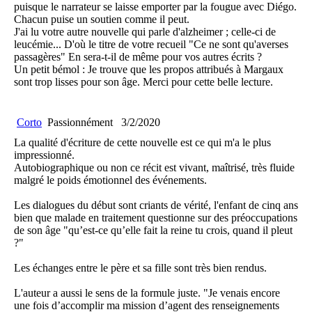
puisque le narrateur se laisse emporter par la fougue avec Diégo.
Chacun puise un soutien comme il peut.
J'ai lu votre autre nouvelle qui parle d'alzheimer ; celle-ci de
leucémie... D'où le titre de votre recueil "Ce ne sont qu'averses
passagères" En sera-t-il de même pour vos autres écrits ?
Un petit bémol : Je trouve que les propos attribués à Margaux
sont trop lisses pour son âge. Merci pour cette belle lecture.
Corto
Passionnément
3/2/2020
La qualité d'écriture de cette nouvelle est ce qui m'a le plus
impressionné.
Autobiographique ou non ce récit est vivant, maîtrisé, très fluide
malgré le poids émotionnel des événements.
Les dialogues du début sont criants de vérité, l'enfant de cinq ans
bien que malade en traitement questionne sur des préoccupations
de son âge "qu’est-ce qu’elle fait la reine tu crois, quand il pleut
?"
Les échanges entre le père et sa fille sont très bien rendus.
L'auteur a aussi le sens de la formule juste. "Je venais encore
une fois d’accomplir ma mission d’agent des renseignements