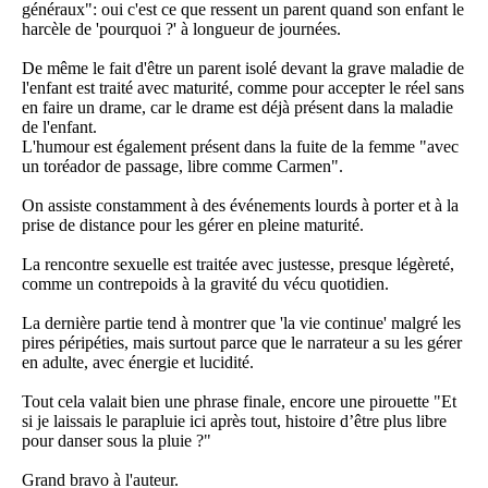
généraux": oui c'est ce que ressent un parent quand son enfant le
harcèle de 'pourquoi ?' à longueur de journées.
De même le fait d'être un parent isolé devant la grave maladie de
l'enfant est traité avec maturité, comme pour accepter le réel sans
en faire un drame, car le drame est déjà présent dans la maladie
de l'enfant.
L'humour est également présent dans la fuite de la femme "avec
un toréador de passage, libre comme Carmen".
On assiste constamment à des événements lourds à porter et à la
prise de distance pour les gérer en pleine maturité.
La rencontre sexuelle est traitée avec justesse, presque légèreté,
comme un contrepoids à la gravité du vécu quotidien.
La dernière partie tend à montrer que 'la vie continue' malgré les
pires péripéties, mais surtout parce que le narrateur a su les gérer
en adulte, avec énergie et lucidité.
Tout cela valait bien une phrase finale, encore une pirouette "Et
si je laissais le parapluie ici après tout, histoire d’être plus libre
pour danser sous la pluie ?"
Grand bravo à l'auteur.