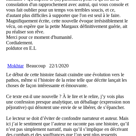
consolation d'un rapprochement avec autrui, qui vous console et
vous fait oublier pour un temps vos terribles soucis, et ce,
d'autant plus difficiles à supporter que l'on est seul à le faire.
Magnifiquement écrite, cette nouvelle évoque irrésistiblement le
vécu, on espère que la petite Margaux définitivement guérie, ait
pu réaliser son rêve.
Merci pour ce moment d'humanité.
Cordialement.
poldutor en E.L
Mokhtar
Beaucoup
22/1/2020
Le début de cette histoire faisait craindre une évolution vers le
pathos, même si l’histoire de la reine telle que décrite lançait les
choses de façon intéressante et émouvante.
Ce texte est-il une nouvelle ? À le lire et le relire, j’y vois plus
une confession presque analytique, un déballage (expression non
péjorative) qui dénotent une envie de se libérer, de s’épancher.
Le lecteur se doit d’éviter de confondre narrateur et auteur. Mais
ici j’ai le sentiment que l’auteur ne raconte pas une histoire, qu’il
n’est pas simplement narratif, mais qu’il s’implique en décrivant
des combats et des souffrances que l’on sent plus ressentis