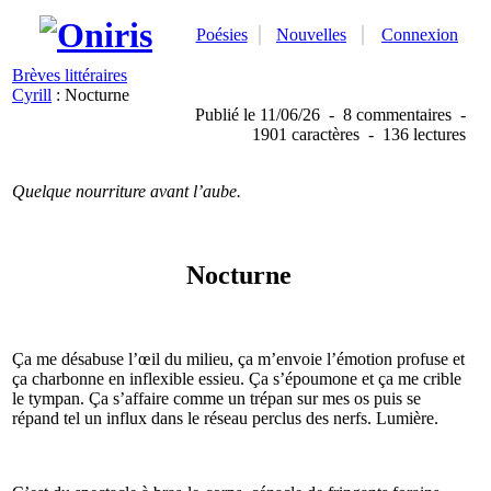
Poésies
Nouvelles
Connexion
Brèves littéraires
Cyrill
: Nocturne
Publié
le 11/06/26
-
8 commentaires
-
1901 caractères
-
136 lectures
Quelque nourriture avant l’aube.
Nocturne
Ça me désabuse l’œil du milieu, ça m’envoie l’émotion profuse et
ça charbonne en inflexible essieu. Ça s’époumone et ça me crible
le tympan. Ça s’affaire comme un trépan sur mes os puis se
répand tel un influx dans le réseau perclus des nerfs. Lumière.