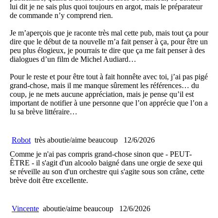
lui dit je ne sais plus quoi toujours en argot, mais le préparateur
de commande n’y comprend rien.
Je m’aperçois que je raconte très mal cette pub, mais tout ça pour
dire que le début de ta nouvelle m’a fait penser à ça, pour être un
peu plus élogieux, je pourrais te dire que ça me fait penser à des
dialogues d’un film de Michel Audiard…
Pour le reste et pour être tout à fait honnête avec toi, j’ai pas pigé
grand-chose, mais il me manque sûrement les références… du
coup, je ne mets aucune appréciation, mais je pense qu’il est
important de notifier à une personne que l’on apprécie que l’on a
lu sa brève littéraire…
Robot
très aboutie/aime beaucoup
12/6/2026
Comme je n'ai pas compris grand-chose sinon que - PEUT-
ÊTRE - il s'agit d'un alcoolo baigné dans une orgie de sexe qui
se réveille au son d'un orchestre qui s'agite sous son crâne, cette
brève doit être excellente.
Vincente
aboutie/aime beaucoup
12/6/2026