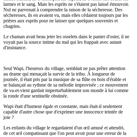
larmes et le sang. Mais les esprits ne s'étaient pas laissé émouvoir.
Nul ne parvenait à comprendre la raison de la sécheresse. Des
sécheresses, ils en avaient vu, mais elles cédaient toujours par les
prières aux esprits pour ne laisser que quelques souvenirs et
chagrins.
Le chaman avait beau jeter les osselets dans le panier d'osier, il ne
voyait pas la source intime du mal qui les frappait avec autant
d'insistance.
Seul Wapi, l'heureux du village, semblait ne pas prêter attention
au drame qui menaçait la survie de la tribu. À longueur de
journée, il était pris par la musique de sa flûte en bois d'érable et
se balançait au rythme de sa mélodie improvisée ; ce mouvement
de va-et-vient gardait imperturbablement son monde à lui comme
la ronde d'une sentinelle obstinée.
Wapi était d'humeur égale et constante, mais était-il seulement
capable d'autre chose que d'exprimer une innocence teintée de
joie ?
Les enfants du village le regardaient d'un œil amusé et attendri,
de cet œil compatissant que l'on peut avoir pour une erreur de la