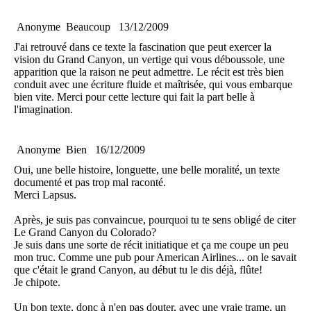
Anonyme
Beaucoup
13/12/2009
J'ai retrouvé dans ce texte la fascination que peut exercer la
vision du Grand Canyon, un vertige qui vous déboussole, une
apparition que la raison ne peut admettre. Le récit est très bien
conduit avec une écriture fluide et maîtrisée, qui vous embarque
bien vite. Merci pour cette lecture qui fait la part belle à
l'imagination.
Anonyme
Bien
16/12/2009
Oui, une belle histoire, longuette, une belle moralité, un texte
documenté et pas trop mal raconté.
Merci Lapsus.
Après, je suis pas convaincue, pourquoi tu te sens obligé de citer
Le Grand Canyon du Colorado?
Je suis dans une sorte de récit initiatique et ça me coupe un peu
mon truc. Comme une pub pour American Airlines... on le savait
que c'était le grand Canyon, au début tu le dis déjà, flûte!
Je chipote.
Un bon texte, donc à n'en pas douter, avec une vraie trame, un