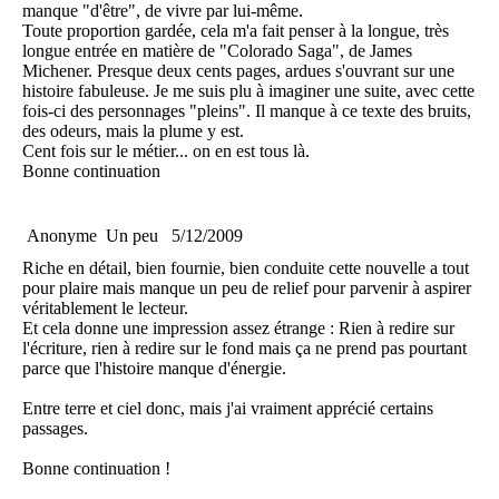
manque "d'être", de vivre par lui-même.
Toute proportion gardée, cela m'a fait penser à la longue, très
longue entrée en matière de "Colorado Saga", de James
Michener. Presque deux cents pages, ardues s'ouvrant sur une
histoire fabuleuse. Je me suis plu à imaginer une suite, avec cette
fois-ci des personnages "pleins". Il manque à ce texte des bruits,
des odeurs, mais la plume y est.
Cent fois sur le métier... on en est tous là.
Bonne continuation
Anonyme
Un peu
5/12/2009
Riche en détail, bien fournie, bien conduite cette nouvelle a tout
pour plaire mais manque un peu de relief pour parvenir à aspirer
véritablement le lecteur.
Et cela donne une impression assez étrange : Rien à redire sur
l'écriture, rien à redire sur le fond mais ça ne prend pas pourtant
parce que l'histoire manque d'énergie.
Entre terre et ciel donc, mais j'ai vraiment apprécié certains
passages.
Bonne continuation !