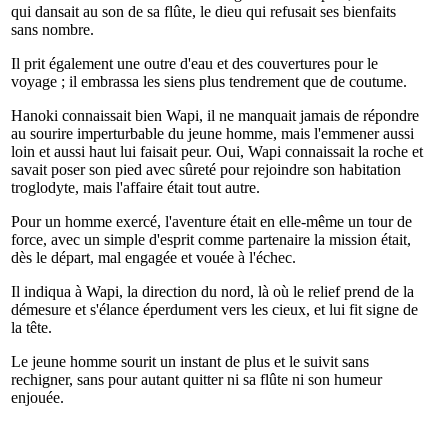
qui dansait au son de sa flûte, le dieu qui refusait ses bienfaits
sans nombre.
Il prit également une outre d'eau et des couvertures pour le
voyage ; il embrassa les siens plus tendrement que de coutume.
Hanoki connaissait bien Wapi, il ne manquait jamais de répondre
au sourire imperturbable du jeune homme, mais l'emmener aussi
loin et aussi haut lui faisait peur. Oui, Wapi connaissait la roche et
savait poser son pied avec sûreté pour rejoindre son habitation
troglodyte, mais l'affaire était tout autre.
Pour un homme exercé, l'aventure était en elle-même un tour de
force, avec un simple d'esprit comme partenaire la mission était,
dès le départ, mal engagée et vouée à l'échec.
Il indiqua à Wapi, la direction du nord, là où le relief prend de la
démesure et s'élance éperdument vers les cieux, et lui fit signe de
la tête.
Le jeune homme sourit un instant de plus et le suivit sans
rechigner, sans pour autant quitter ni sa flûte ni son humeur
enjouée.