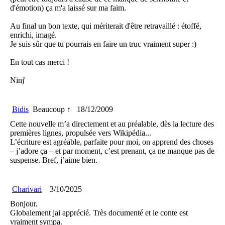
d'émotion) ça m'a laissé sur ma faim.
Au final un bon texte, qui mériterait d'être retravaillé : étoffé,
enrichi, imagé.
Je suis sûr que tu pourrais en faire un truc vraiment super :)
En tout cas merci !
Ninj'
Bidis
Beaucoup ↑
18/12/2009
Cette nouvelle m’a directement et au préalable, dès la lecture des
premières lignes, propulsée vers Wikipédia...
L’écriture est agréable, parfaite pour moi, on apprend des choses
– j’adore ça – et par moment, c’est prenant, ça ne manque pas de
suspense. Bref, j’aime bien.
Charivari
3/10/2025
Bonjour.
Globalement jai apprécié. Très documenté et le conte est
vraiment sympa.