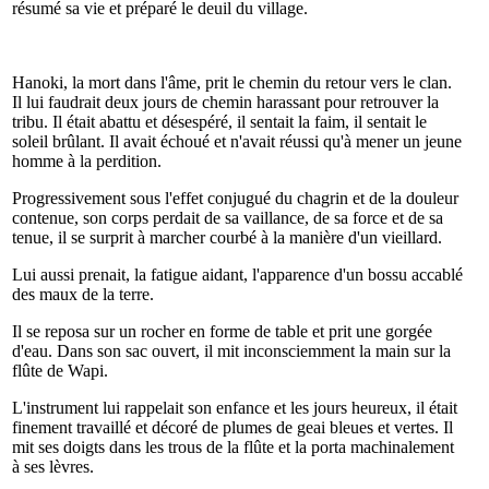
résumé sa vie et préparé le deuil du village.
Hanoki, la mort dans l'âme, prit le chemin du retour vers le clan.
Il lui faudrait deux jours de chemin harassant pour retrouver la
tribu. Il était abattu et désespéré, il sentait la faim, il sentait le
soleil brûlant. Il avait échoué et n'avait réussi qu'à mener un jeune
homme à la perdition.
Progressivement sous l'effet conjugué du chagrin et de la douleur
contenue, son corps perdait de sa vaillance, de sa force et de sa
tenue, il se surprit à marcher courbé à la manière d'un vieillard.
Lui aussi prenait, la fatigue aidant, l'apparence d'un bossu accablé
des maux de la terre.
Il se reposa sur un rocher en forme de table et prit une gorgée
d'eau. Dans son sac ouvert, il mit inconsciemment la main sur la
flûte de Wapi.
L'instrument lui rappelait son enfance et les jours heureux, il était
finement travaillé et décoré de plumes de geai bleues et vertes. Il
mit ses doigts dans les trous de la flûte et la porta machinalement
à ses lèvres.