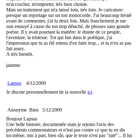
m'accrocher, m'emporter, très bien choisie.
Mais un traitement qui m'a laissé loin, très loin. Je caricature:
presque un reportage sur un ton monocorde. J'ai beaucoup hésité
avant de commenter, j'ai lu deux fois. Mais franchement je me
suis ennuyé à cause du ton trop détaché, de phrases sans grande
poésie. Il y avait pourtant la matière: le drame de ce peuple,
l'aventure, la tristesse. Toi qui fais dans le poétique, j'ai
l'impression que tu as été retenu d'en faire trop... et tu n'en as pas
fait assez.
A très bientôt.
jaimme
Lapsus
4/12/2009
Je discute personnellement de la nouvelle
ici
.
Anonyme
Bien
5/12/2009
Bonjour Lapsus
Une belle histoire, documentée mais je rejoins l'avis des
précédents commentateurs et n'irai pas contre ce que tu en dis
toi-même, mis à part, bien sûr, que le texte n'est pas "raté"... Il lui