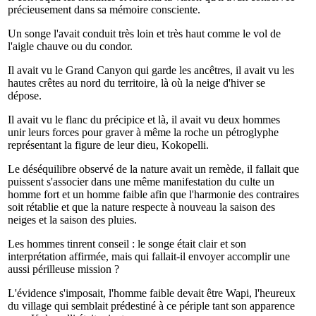
précieusement dans sa mémoire consciente.
Un songe l'avait conduit très loin et très haut comme le vol de
l'aigle chauve ou du condor.
Il avait vu le Grand Canyon qui garde les ancêtres, il avait vu les
hautes crêtes au nord du territoire, là où la neige d'hiver se
dépose.
Il avait vu le flanc du précipice et là, il avait vu deux hommes
unir leurs forces pour graver à même la roche un pétroglyphe
représentant la figure de leur dieu, Kokopelli.
Le déséquilibre observé de la nature avait un remède, il fallait que
puissent s'associer dans une même manifestation du culte un
homme fort et un homme faible afin que l'harmonie des contraires
soit rétablie et que la nature respecte à nouveau la saison des
neiges et la saison des pluies.
Les hommes tinrent conseil : le songe était clair et son
interprétation affirmée, mais qui fallait-il envoyer accomplir une
aussi périlleuse mission ?
L'évidence s'imposait, l'homme faible devait être Wapi, l'heureux
du village qui semblait prédestiné à ce périple tant son apparence