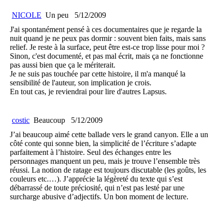
NICOLE
Un peu
5/12/2009
J'ai spontanément pensé à ces documentaires que je regarde la
nuit quand je ne peux pas dormir : souvent bien faits, mais sans
relief. Je reste à la surface, peut être est-ce trop lisse pour moi ?
Sinon, c'est documenté, et pas mal écrit, mais ça ne fonctionne
pas aussi bien que ça le mériterait.
Je ne suis pas touchée par cette histoire, il m'a manqué la
sensibilité de l'auteur, son implication je crois.
En tout cas, je reviendrai pour lire d'autres Lapsus.
costic
Beaucoup
5/12/2009
J’ai beaucoup aimé cette ballade vers le grand canyon. Elle a un
côté conte qui sonne bien, la simplicité de l’écriture s’adapte
parfaitement à l’histoire. Seul des échanges entre les
personnages manquent un peu, mais je trouve l’ensemble très
réussi. La notion de ratage est toujours discutable (les goûts, les
couleurs etc.…). J’apprécie la légèreté du texte qui s’est
débarrassé de toute préciosité, qui n’est pas lesté par une
surcharge abusive d’adjectifs. Un bon moment de lecture.