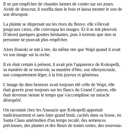
Il ne put empêcher de chaudes larmes de couler sur ses joues.
Avide de douceur, il souffla dans le bois et laissa monter le son de
son désespoir.
La plainte se dispersait sur les rives du fleuve, elle s'élevait
jusqu'aux cieux, elle convoqua les nuages. Et il se mit pleuvoir.
D'abord quelques gouttes hésitantes, puis à torrents que rien ni
personne ne pouvait plus empêcher.
Alors Hanoki se mit à rire, du même rire que Wapi quand il avait
vu son image sur la roche.
Il en était certain à présent, il avait pris l'apparence de Kokopelli,
sa manière de se mouvoir, sa manière d'être, son idiosyncrasie,
son comportement léger, à la fois joyeux et généreux.
L'image du dieu heureux avait toujours été celle de Wapi, elle
était gravée pour toujours sur les flancs du Grand Canyon, elle
était devenue sienne le temps que s'accomplisse un miracle
désespéré.
On racontait chez les Anasazis que Kokopelli apportait
malicieusement et sans faire grand bruit, cachés dans sa bosse, en
Santa Claus amérindien d'un temps reculé, des semences
précieuses, des plantes et des fleurs de toutes sortes, des nouveau-