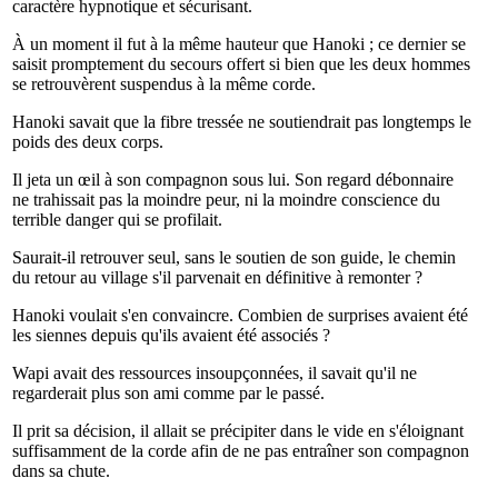
caractère hypnotique et sécurisant.
À un moment il fut à la même hauteur que Hanoki ; ce dernier se
saisit promptement du secours offert si bien que les deux hommes
se retrouvèrent suspendus à la même corde.
Hanoki savait que la fibre tressée ne soutiendrait pas longtemps le
poids des deux corps.
Il jeta un œil à son compagnon sous lui. Son regard débonnaire
ne trahissait pas la moindre peur, ni la moindre conscience du
terrible danger qui se profilait.
Saurait-il retrouver seul, sans le soutien de son guide, le chemin
du retour au village s'il parvenait en définitive à remonter ?
Hanoki voulait s'en convaincre. Combien de surprises avaient été
les siennes depuis qu'ils avaient été associés ?
Wapi avait des ressources insoupçonnées, il savait qu'il ne
regarderait plus son ami comme par le passé.
Il prit sa décision, il allait se précipiter dans le vide en s'éloignant
suffisamment de la corde afin de ne pas entraîner son compagnon
dans sa chute.