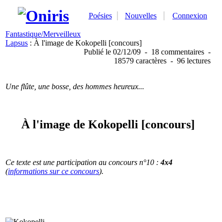
Poésies
Nouvelles
Connexion
Fantastique/Merveilleux
Lapsus
: À l'image de Kokopelli [concours]
Publié
le 02/12/09
-
18 commentaires
-
18579 caractères
-
96 lectures
Une flûte, une bosse, des hommes heureux...
À l'image de Kokopelli [concours]
Ce texte est une participation au concours n°10 :
4x4
(
informations sur ce concours
).