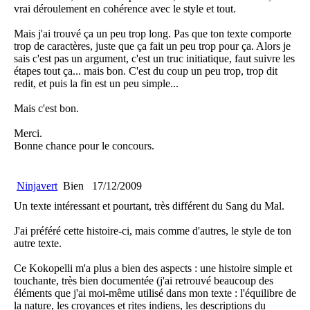
vrai déroulement en cohérence avec le style et tout.
Mais j'ai trouvé ça un peu trop long. Pas que ton texte comporte
trop de caractères, juste que ça fait un peu trop pour ça. Alors je
sais c'est pas un argument, c'est un truc initiatique, faut suivre les
étapes tout ça... mais bon. C'est du coup un peu trop, trop dit
redit, et puis la fin est un peu simple...
Mais c'est bon.
Merci.
Bonne chance pour le concours.
Ninjavert
Bien
17/12/2009
Un texte intéressant et pourtant, très différent du Sang du Mal.
J'ai préféré cette histoire-ci, mais comme d'autres, le style de ton
autre texte.
Ce Kokopelli m'a plus a bien des aspects : une histoire simple et
touchante, très bien documentée (j'ai retrouvé beaucoup des
éléments que j'ai moi-même utilisé dans mon texte : l'équilibre de
la nature, les croyances et rites indiens, les descriptions du