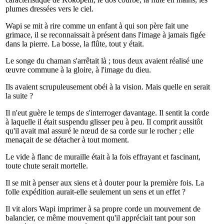
plumes dressées vers le ciel.
Wapi se mit à rire comme un enfant à qui son père fait une
grimace, il se reconnaissait à présent dans l'image à jamais figée
dans la pierre. La bosse, la flûte, tout y était.
Le songe du chaman s'arrêtait là ; tous deux avaient réalisé une
œuvre commune à la gloire, à l'image du dieu.
Ils avaient scrupuleusement obéi à la vision. Mais quelle en serait
la suite ?
Il n'eut guère le temps de s'interroger davantage. Il sentit la corde
à laquelle il était suspendu glisser peu à peu. Il comprit aussitôt
qu'il avait mal assuré le nœud de sa corde sur le rocher ; elle
menaçait de se détacher à tout moment.
Le vide à flanc de muraille était à la fois effrayant et fascinant,
toute chute serait mortelle.
Il se mit à penser aux siens et à douter pour la première fois. La
folle expédition aurait-elle seulement un sens et un effet ?
Il vit alors Wapi imprimer à sa propre corde un mouvement de
balancier, ce même mouvement qu'il appréciait tant pour son