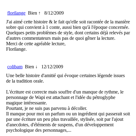
florilange
Bien ↑
8/12/2009
J'ai aimé cette histoire & le fait qu'elle soit racontée de la manière
sobre qui convient à 1 conte, aussi bien qu'à l'époque concernée.
Quelques petits problèmes de style, dont certains déjà relevés par
d'autres commentateurs mais pas de quoi gêner la lecture.
Merci de cette agréable lecture,
Florilange.
colibam
Bien ↓
12/12/2009
Une belle histoire d'amitié qui évoque certaines légende issues
de la tradition orale.
L'écriture est correcte mais souffre d'un manque de rythme, le
personnage de Wapi est attachant et l'idée du pétroglyphe
magique intéressante.
Pourtant, je ne suis pas parvenu à décoller.
Il manque pour moi un parfum ou un ingrédient qui passerait soit
par une écriture un peu plus travaillée, stylisée, soit par l'ajout
d'anecdotes, d'éléments de suspens, d'un développement
psychologique des personnages,...