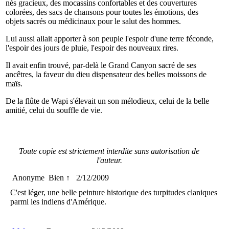
nés gracieux, des mocassins confortables et des couvertures
colorées, des sacs de chansons pour toutes les émotions, des
objets sacrés ou médicinaux pour le salut des hommes.
Lui aussi allait apporter à son peuple l'espoir d'une terre féconde,
l'espoir des jours de pluie, l'espoir des nouveaux rires.
Il avait enfin trouvé, par-delà le Grand Canyon sacré de ses
ancêtres, la faveur du dieu dispensateur des belles moissons de
maïs.
De la flûte de Wapi s'élevait un son mélodieux, celui de la belle
amitié, celui du souffle de vie.
Toute copie est strictement interdite sans autorisation de
l'auteur.
Anonyme
Bien ↑
2/12/2009
C'est léger, une belle peinture historique des turpitudes claniques
parmi les indiens d'Amérique.