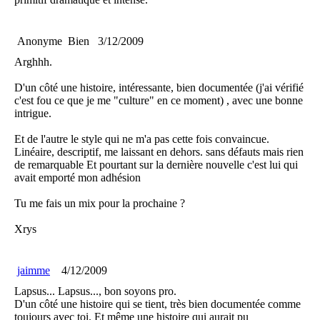
Anonyme
Bien
3/12/2009
Arghhh.
D'un côté une histoire, intéressante, bien documentée (j'ai vérifié
c'est fou ce que je me "culture" en ce moment) , avec une bonne
intrigue.
Et de l'autre le style qui ne m'a pas cette fois convaincue.
Linéaire, descriptif, me laissant en dehors. sans défauts mais rien
de remarquable Et pourtant sur la dernière nouvelle c'est lui qui
avait emporté mon adhésion
Tu me fais un mix pour la prochaine ?
Xrys
jaimme
4/12/2009
Lapsus... Lapsus..., bon soyons pro.
D'un côté une histoire qui se tient, très bien documentée comme
toujours avec toi. Et même une histoire qui aurait pu