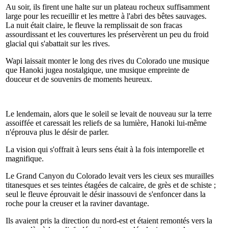
Au soir, ils firent une halte sur un plateau rocheux suffisamment
large pour les recueillir et les mettre à l'abri des bêtes sauvages.
La nuit était claire, le fleuve la remplissait de son fracas
assourdissant et les couvertures les préservèrent un peu du froid
glacial qui s'abattait sur les rives.
Wapi laissait monter le long des rives du Colorado une musique
que Hanoki jugea nostalgique, une musique empreinte de
douceur et de souvenirs de moments heureux.
Le lendemain, alors que le soleil se levait de nouveau sur la terre
assoiffée et caressait les reliefs de sa lumière, Hanoki lui-même
n'éprouva plus le désir de parler.
La vision qui s'offrait à leurs sens était à la fois intemporelle et
magnifique.
Le Grand Canyon du Colorado levait vers les cieux ses murailles
titanesques et ses teintes étagées de calcaire, de grès et de schiste ;
seul le fleuve éprouvait le désir inassouvi de s'enfoncer dans la
roche pour la creuser et la raviner davantage.
Ils avaient pris la direction du nord-est et étaient remontés vers la