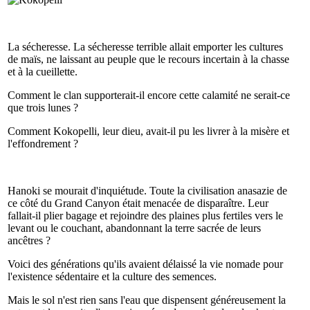
La sécheresse. La sécheresse terrible allait emporter les cultures
de maïs, ne laissant au peuple que le recours incertain à la chasse
et à la cueillette.
Comment le clan supporterait-il encore cette calamité ne serait-ce
que trois lunes ?
Comment Kokopelli, leur dieu, avait-il pu les livrer à la misère et
l'effondrement ?
Hanoki se mourait d'inquiétude. Toute la civilisation anasazie de
ce côté du Grand Canyon était menacée de disparaître. Leur
fallait-il plier bagage et rejoindre des plaines plus fertiles vers le
levant ou le couchant, abandonnant la terre sacrée de leurs
ancêtres ?
Voici des générations qu'ils avaient délaissé la vie nomade pour
l'existence sédentaire et la culture des semences.
Mais le sol n'est rien sans l'eau que dispensent généreusement la