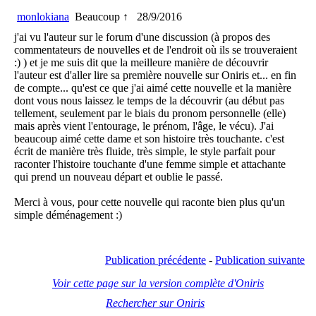
monlokiana
Beaucoup ↑
28/9/2016
j'ai vu l'auteur sur le forum d'une discussion (à propos des
commentateurs de nouvelles et de l'endroit où ils se trouveraient
:) ) et je me suis dit que la meilleure manière de découvrir
l'auteur est d'aller lire sa première nouvelle sur Oniris et... en fin
de compte... qu'est ce que j'ai aimé cette nouvelle et la manière
dont vous nous laissez le temps de la découvrir (au début pas
tellement, seulement par le biais du pronom personnelle (elle)
mais après vient l'entourage, le prénom, l'âge, le vécu). J'ai
beaucoup aimé cette dame et son histoire très touchante. c'est
écrit de manière très fluide, très simple, le style parfait pour
raconter l'histoire touchante d'une femme simple et attachante
qui prend un nouveau départ et oublie le passé.
Merci à vous, pour cette nouvelle qui raconte bien plus qu'un
simple déménagement :)
Publication précédente
-
Publication suivante
Voir cette page sur la version complète d'Oniris
Rechercher sur Oniris