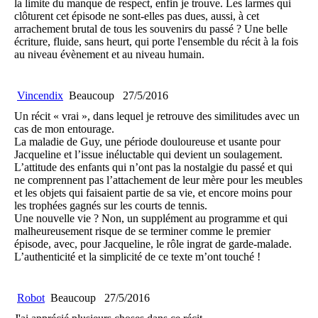
la limite du manque de respect, enfin je trouve. Les larmes qui
clôturent cet épisode ne sont-elles pas dues, aussi, à cet
arrachement brutal de tous les souvenirs du passé ? Une belle
écriture, fluide, sans heurt, qui porte l'ensemble du récit à la fois
au niveau évènement et au niveau humain.
Vincendix
Beaucoup
27/5/2016
Un récit « vrai », dans lequel je retrouve des similitudes avec un
cas de mon entourage.
La maladie de Guy, une période douloureuse et usante pour
Jacqueline et l’issue inéluctable qui devient un soulagement.
L’attitude des enfants qui n’ont pas la nostalgie du passé et qui
ne comprennent pas l’attachement de leur mère pour les meubles
et les objets qui faisaient partie de sa vie, et encore moins pour
les trophées gagnés sur les courts de tennis.
Une nouvelle vie ? Non, un supplément au programme et qui
malheureusement risque de se terminer comme le premier
épisode, avec, pour Jacqueline, le rôle ingrat de garde-malade.
L’authenticité et la simplicité de ce texte m’ont touché !
Robot
Beaucoup
27/5/2016