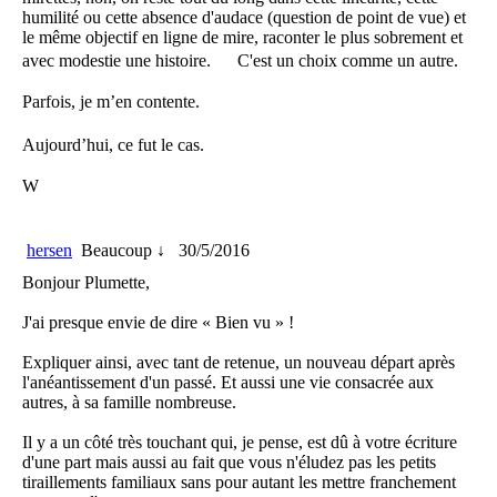
humilité ou cette absence d'audace (question de point de vue) et
le même objectif en ligne de mire, raconter le plus sobrement et
avec modestie une histoire. C'est un choix comme un autre.
Parfois, je m’en contente.
Aujourd’hui, ce fut le cas.
W
hersen
Beaucoup ↓
30/5/2016
Bonjour Plumette,
J'ai presque envie de dire « Bien vu » !
Expliquer ainsi, avec tant de retenue, un nouveau départ après
l'anéantissement d'un passé. Et aussi une vie consacrée aux
autres, à sa famille nombreuse.
Il y a un côté très touchant qui, je pense, est dû à votre écriture
d'une part mais aussi au fait que vous n'éludez pas les petits
tiraillements familiaux sans pour autant les mettre franchement