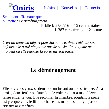
Poésies
Nouvelles
Connexion
Sentimental/Romanesque
plumette
: Le déménagement
Publié
le 27/05/16
-
15 commentaires
-
11387 caractères
-
112 lectures
C'est un nouveau départ pour Jacqueline. Avec l'aide de ses
enfants, elle a trié cinquante ans de sa vie. On la quitte au
moment où elle referme la porte sur son passé.
Le déménagement
Elle ouvre les yeux, se demande un instant où elle se trouve. À sa
droite, deux fenêtres, l’une dont le volet roulant à moitié levé
laisse entrer le jour. Elle reconnaît la chambre, pourtant la pièce
est presque vide, le lit, une chaise, les murs nus, il n’y a pas de
rideaux aux fenêtres.