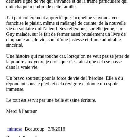
dernière ligne de vie qui s’avance et de la trame particulière qui
unit chaque membre de cette famille.
J’ai particulièrement apprécié que Jacqueline s’avoue avec
franchise le plaisir, même si mélangé de crainte, de la nouvelle
vie en solitaire qui l’attend. Ses réflexions, sur elle jeune, sur
Guy malade, sur le fait de fermer aussi brutalement un livre de
cinquante ans de vie, sont d’une justesse et d’une admirable
sincérité.
Une histoire qui me touche car, lorsqu’on ne veut pas se jeter de
la poudre aux yeux, je crois que c’est ainsi que cela se passe
dans la vraie vie.
Un bravo soutenu pour la force de vie de l’héroïne. Elle a du
répondant sous le pied, et cela revigore et donne un espoir
immense.
Le tout est servit par une belle et saine écriture.
Merci à l’auteur
mimosa
Beaucoup
3/6/2016