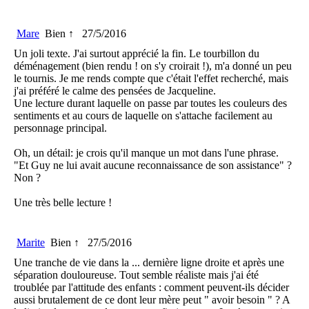
Mare
Bien ↑
27/5/2016
Un joli texte. J'ai surtout apprécié la fin. Le tourbillon du
déménagement (bien rendu ! on s'y croirait !), m'a donné un peu
le tournis. Je me rends compte que c'était l'effet recherché, mais
j'ai préféré le calme des pensées de Jacqueline.
Une lecture durant laquelle on passe par toutes les couleurs des
sentiments et au cours de laquelle on s'attache facilement au
personnage principal.
Oh, un détail: je crois qu'il manque un mot dans l'une phrase.
"Et Guy ne lui avait aucune reconnaissance de son assistance" ?
Non ?
Une très belle lecture !
Marite
Bien ↑
27/5/2016
Une tranche de vie dans la ... dernière ligne droite et après une
séparation douloureuse. Tout semble réaliste mais j'ai été
troublée par l'attitude des enfants : comment peuvent-ils décider
aussi brutalement de ce dont leur mère peut " avoir besoin " ? A