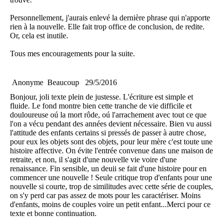
Personnellement, j'aurais enlevé la dernière phrase qui n'apporte
rien à la nouvelle. Elle fait trop office de conclusion, de redite.
Or, cela est inutile.
Tous mes encouragements pour la suite.
Anonyme
Beaucoup
29/5/2016
Bonjour, joli texte plein de justesse. L'écriture est simple et
fluide. Le fond montre bien cette tranche de vie difficile et
douloureuse oú la mort rôde, oú l'arrachement avec tout ce que
l'on a vécu pendant des années devient nécessaire. Bien vu aussi
l'attitude des enfants certains si pressés de passer à autre chose,
pour eux les objets sont des objets, pour leur mère c'est toute une
histoire affective. On évite l'entrée convenue dans une maison de
retraite, et non, il s'agit d'une nouvelle vie voire d'une
renaissance. Fin sensible, un deuii se fait d'une histoire pour en
commencer une nouvelle ! Seule critique trop d'enfants pour une
nouvelle si courte, trop de similitudes avec cette série de couples,
on s'y perd car pas assez de mots pour les caractériser. Moins
d'enfants, moins de couples voire un petit enfant...Merci pour ce
texte et bonne continuation.