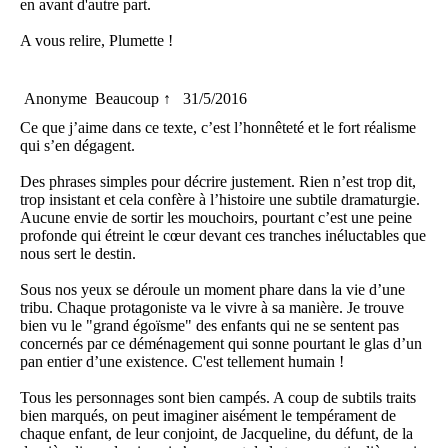
en avant d'autre part.
A vous relire, Plumette !
Anonyme
Beaucoup ↑
31/5/2016
Ce que j’aime dans ce texte, c’est l’honnêteté et le fort réalisme
qui s’en dégagent.
Des phrases simples pour décrire justement. Rien n’est trop dit,
trop insistant et cela confère à l’histoire une subtile dramaturgie.
Aucune envie de sortir les mouchoirs, pourtant c’est une peine
profonde qui étreint le cœur devant ces tranches inéluctables que
nous sert le destin.
Sous nos yeux se déroule un moment phare dans la vie d’une
tribu. Chaque protagoniste va le vivre à sa manière. Je trouve
bien vu le "grand égoïsme" des enfants qui ne se sentent pas
concernés par ce déménagement qui sonne pourtant le glas d’un
pan entier d’une existence. C'est tellement humain !
Tous les personnages sont bien campés. A coup de subtils traits
bien marqués, on peut imaginer aisément le tempérament de
chaque enfant, de leur conjoint, de Jacqueline, du défunt, de la