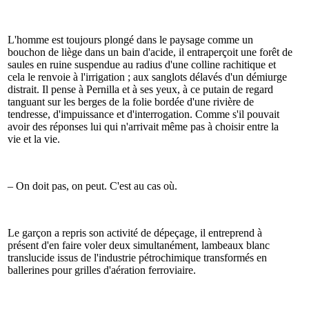
L'homme est toujours plongé dans le paysage comme un
bouchon de liège dans un bain d'acide, il entraperçoit une forêt de
saules en ruine suspendue au radius d'une colline rachitique et
cela le renvoie à l'irrigation ; aux sanglots délavés d'un démiurge
distrait. Il pense à Pernilla et à ses yeux, à ce putain de regard
tanguant sur les berges de la folie bordée d'une rivière de
tendresse, d'impuissance et d'interrogation. Comme s'il pouvait
avoir des réponses lui qui n'arrivait même pas à choisir entre la
vie et la vie.
– On doit pas, on peut. C'est au cas où.
Le garçon a repris son activité de dépeçage, il entreprend à
présent d'en faire voler deux simultanément, lambeaux blanc
translucide issus de l'industrie pétrochimique transformés en
ballerines pour grilles d'aération ferroviaire.