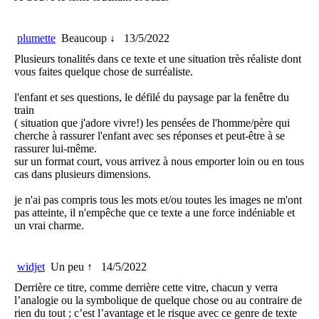
plumette
Beaucoup ↓
13/5/2022
Plusieurs tonalités dans ce texte et une situation très réaliste dont
vous faites quelque chose de surréaliste.
l'enfant et ses questions, le défilé du paysage par la fenêtre du
train
( situation que j'adore vivre!) les pensées de l'homme/père qui
cherche à rassurer l'enfant avec ses réponses et peut-être à se
rassurer lui-même.
sur un format court, vous arrivez à nous emporter loin ou en tous
cas dans plusieurs dimensions.
je n'ai pas compris tous les mots et/ou toutes les images ne m'ont
pas atteinte, il n'empêche que ce texte a une force indéniable et
un vrai charme.
widjet
Un peu ↑
14/5/2022
Derrière ce titre, comme derrière cette vitre, chacun y verra
l’analogie ou la symbolique de quelque chose ou au contraire de
rien du tout ; c’est l’avantage et le risque avec ce genre de texte