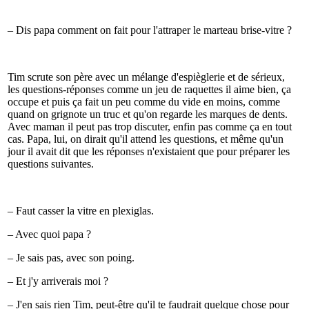
– Dis papa comment on fait pour l'attraper le marteau brise-vitre ?
Tim scrute son père avec un mélange d'espièglerie et de sérieux,
les questions-réponses comme un jeu de raquettes il aime bien, ça
occupe et puis ça fait un peu comme du vide en moins, comme
quand on grignote un truc et qu'on regarde les marques de dents.
Avec maman il peut pas trop discuter, enfin pas comme ça en tout
cas. Papa, lui, on dirait qu'il attend les questions, et même qu'un
jour il avait dit que les réponses n'existaient que pour préparer les
questions suivantes.
– Faut casser la vitre en plexiglas.
– Avec quoi papa ?
– Je sais pas, avec son poing.
– Et j'y arriverais moi ?
– J'en sais rien Tim, peut-être qu'il te faudrait quelque chose pour