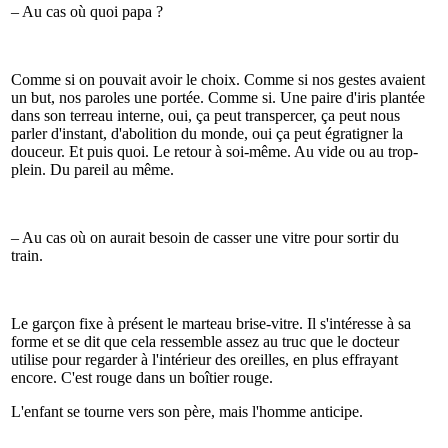
– Au cas où quoi papa ?
Comme si on pouvait avoir le choix. Comme si nos gestes avaient
un but, nos paroles une portée. Comme si. Une paire d'iris plantée
dans son terreau interne, oui, ça peut transpercer, ça peut nous
parler d'instant, d'abolition du monde, oui ça peut égratigner la
douceur. Et puis quoi. Le retour à soi-même. Au vide ou au trop-
plein. Du pareil au même.
– Au cas où on aurait besoin de casser une vitre pour sortir du
train.
Le garçon fixe à présent le marteau brise-vitre. Il s'intéresse à sa
forme et se dit que cela ressemble assez au truc que le docteur
utilise pour regarder à l'intérieur des oreilles, en plus effrayant
encore. C'est rouge dans un boîtier rouge.
L'enfant se tourne vers son père, mais l'homme anticipe.