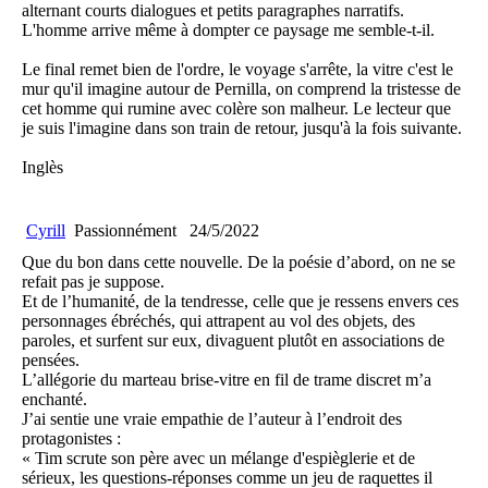
alternant courts dialogues et petits paragraphes narratifs.
L'homme arrive même à dompter ce paysage me semble-t-il.
Le final remet bien de l'ordre, le voyage s'arrête, la vitre c'est le
mur qu'il imagine autour de Pernilla, on comprend la tristesse de
cet homme qui rumine avec colère son malheur. Le lecteur que
je suis l'imagine dans son train de retour, jusqu'à la fois suivante.
Inglès
Cyrill
Passionnément
24/5/2022
Que du bon dans cette nouvelle. De la poésie d’abord, on ne se
refait pas je suppose.
Et de l’humanité, de la tendresse, celle que je ressens envers ces
personnages ébréchés, qui attrapent au vol des objets, des
paroles, et surfent sur eux, divaguent plutôt en associations de
pensées.
L’allégorie du marteau brise-vitre en fil de trame discret m’a
enchanté.
J’ai sentie une vraie empathie de l’auteur à l’endroit des
protagonistes :
« Tim scrute son père avec un mélange d'espièglerie et de
sérieux, les questions-réponses comme un jeu de raquettes il