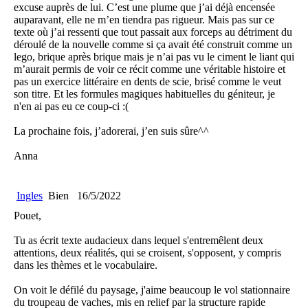
excuse auprès de lui. C’est une plume que j’ai déjà encensée
auparavant, elle ne m’en tiendra pas rigueur. Mais pas sur ce
texte où j’ai ressenti que tout passait aux forceps au détriment du
déroulé de la nouvelle comme si ça avait été construit comme un
lego, brique après brique mais je n’ai pas vu le ciment le liant qui
m’aurait permis de voir ce récit comme une véritable histoire et
pas un exercice littéraire en dents de scie, brisé comme le veut
son titre. Et les formules magiques habituelles du géniteur, je
n'en ai pas eu ce coup-ci :(
La prochaine fois, j’adorerai, j’en suis sûre^^
Anna
Ingles
Bien
16/5/2022
Pouet,
Tu as écrit texte audacieux dans lequel s'entremêlent deux
attentions, deux réalités, qui se croisent, s'opposent, y compris
dans les thèmes et le vocabulaire.
On voit le défilé du paysage, j'aime beaucoup le vol stationnaire
du troupeau de vaches, mis en relief par la structure rapide