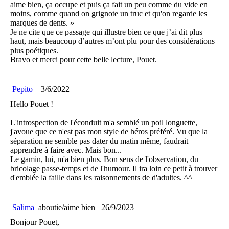
aime bien, ça occupe et puis ça fait un peu comme du vide en
moins, comme quand on grignote un truc et qu'on regarde les
marques de dents. »
Je ne cite que ce passage qui illustre bien ce que j’ai dit plus
haut, mais beaucoup d’autres m’ont plu pour des considérations
plus poétiques.
Bravo et merci pour cette belle lecture, Pouet.
Pepito
3/6/2022
Hello Pouet !
L'introspection de l'éconduit m'a semblé un poil longuette,
j'avoue que ce n'est pas mon style de héros préféré. Vu que la
séparation ne semble pas dater du matin même, faudrait
apprendre à faire avec. Mais bon...
Le gamin, lui, m'a bien plus. Bon sens de l'observation, du
bricolage passe-temps et de l'humour. Il ira loin ce petit à trouver
d'emblée la faille dans les raisonnements de d'adultes. ^^
Salima
aboutie/aime bien
26/9/2023
Bonjour Pouet,