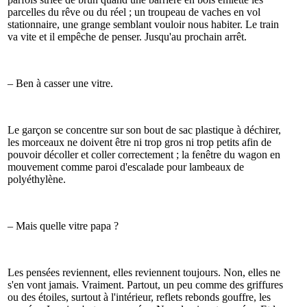
parcelles du rêve ou du réel ; un troupeau de vaches en vol
stationnaire, une grange semblant vouloir nous habiter. Le train
va vite et il empêche de penser. Jusqu'au prochain arrêt.
– Ben à casser une vitre.
Le garçon se concentre sur son bout de sac plastique à déchirer,
les morceaux ne doivent être ni trop gros ni trop petits afin de
pouvoir décoller et coller correctement ; la fenêtre du wagon en
mouvement comme paroi d'escalade pour lambeaux de
polyéthylène.
– Mais quelle vitre papa ?
Les pensées reviennent, elles reviennent toujours. Non, elles ne
s'en vont jamais. Vraiment. Partout, un peu comme des griffures
ou des étoiles, surtout à l'intérieur, reflets rebonds gouffre, les