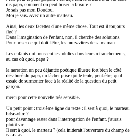
dis papa, comment on peut briser la brisure ?
Je sais pas mon Doudou.
Moi je sais. Avec un autre marteau.
Ainsi, les deux facettes d'une même chose. Tout est-il toujours
figé ?
Dans l'imagination de l'enfant, non, il cherche des solutions.
Pour briser ce qui doit l'être, les murs-vitres de sa maman.
Les enfants qui poussent les adultes dans leurs retranchements,
au cas où quoi, papa ?
la narration un peu déjantée poétique illustre fort bien le côté
désabusé du papa, un lâcher prise qui le tente, peut-être, qu'il
essaie de surmonter face à la réalité de la question du petit
garçon.
merci pour cette nouvelle très sensible.
Un petit point : troisième ligne du texte : il sert à quoi, le marteau
brise-vitre ?
pour davantage rester dans l'interrogation de l'enfant, j'aurais
plutôt vu:
Il sert à quoi, le marteau ? (cela initierait l'ouverture du champ de
l'enfant)