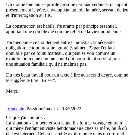
Un drame lointain se profile presque par inadvertance, occupant
présentement le père, enveloppant au loin la mère, servant de jeu
et d'interrogation au fils.
La construction est habile, frustrante par principe essentiel,
apportant une complexité comme reflet de la vie quotidienne.
J'ai bien aimé ce tiraillement entre l'immédiat, la nécessité-
obligation, le tout presque ignoré (vraiment ?) par l'enfant
obnubilé par ce foutu marteau, qui peut se voir comme un
exutoire ou même comme l'outil qui pourrait lui servir à briser
une situation familiale qu'il ne maîtrise pas.
Du très beau travail pour un texte à lire au second degré, comme
le suggère le titre "Briser".
Merci.
Vincente
Passionnément ↓
13/5/2022
Ce que j'ai compris :
La situation - Un père et son jeune fils font le voyage en train
qui mène l'enfant en visite hebdomadaire chez sa mère, ou là où
elle est internée. Celle-ci semble avoir plongé dans un profond