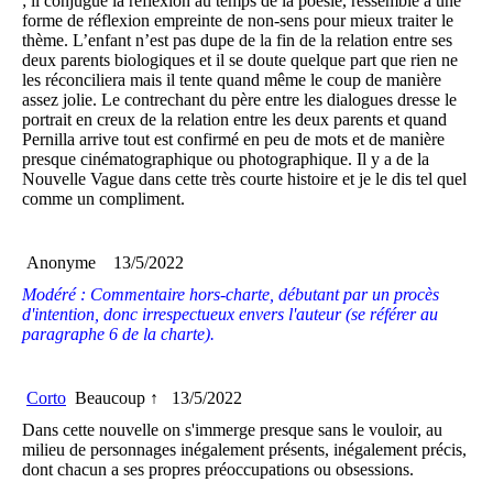
; il conjugue la réflexion au temps de la poésie, ressemble à une
forme de réflexion empreinte de non-sens pour mieux traiter le
thème. L’enfant n’est pas dupe de la fin de la relation entre ses
deux parents biologiques et il se doute quelque part que rien ne
les réconciliera mais il tente quand même le coup de manière
assez jolie. Le contrechant du père entre les dialogues dresse le
portrait en creux de la relation entre les deux parents et quand
Pernilla arrive tout est confirmé en peu de mots et de manière
presque cinématographique ou photographique. Il y a de la
Nouvelle Vague dans cette très courte histoire et je le dis tel quel
comme un compliment.
Anonyme
13/5/2022
Modéré : Commentaire hors-charte, débutant par un procès
d'intention, donc irrespectueux envers l'auteur (se référer au
paragraphe 6 de la charte).
Corto
Beaucoup ↑
13/5/2022
Dans cette nouvelle on s'immerge presque sans le vouloir, au
milieu de personnages inégalement présents, inégalement précis,
dont chacun a ses propres préoccupations ou obsessions.