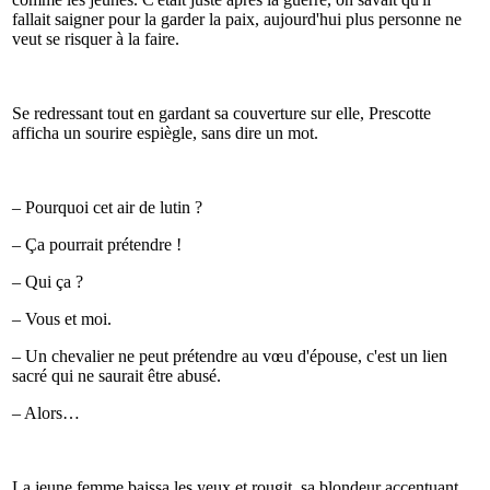
fallait saigner pour la garder la paix, aujourd'hui plus personne ne
veut se risquer à la faire.
Se redressant tout en gardant sa couverture sur elle, Prescotte
afficha un sourire espiègle, sans dire un mot.
– Pourquoi cet air de lutin ?
– Ça pourrait prétendre !
– Qui ça ?
– Vous et moi.
– Un chevalier ne peut prétendre au vœu d'épouse, c'est un lien
sacré qui ne saurait être abusé.
– Alors…
La jeune femme baissa les yeux et rougit, sa blondeur accentuant