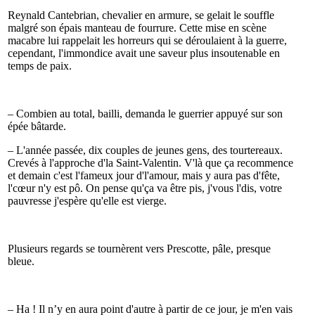
Reynald Cantebrian, chevalier en armure, se gelait le souffle
malgré son épais manteau de fourrure. Cette mise en scène
macabre lui rappelait les horreurs qui se déroulaient à la guerre,
cependant, l'immondice avait une saveur plus insoutenable en
temps de paix.
– Combien au total, bailli, demanda le guerrier appuyé sur son
épée bâtarde.
– L'année passée, dix couples de jeunes gens, des tourtereaux.
Crevés à l'approche d'la Saint-Valentin. V'là que ça recommence
et demain c'est l'fameux jour d'l'amour, mais y aura pas d'fête,
l'cœur n'y est pô. On pense qu'ça va être pis, j'vous l'dis, votre
pauvresse j'espère qu'elle est vierge.
Plusieurs regards se tournèrent vers Prescotte, pâle, presque
bleue.
– Ha ! Il n’y en aura point d'autre à partir de ce jour, je m'en vais