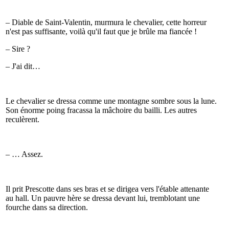
– Diable de Saint-Valentin, murmura le chevalier, cette horreur
n'est pas suffisante, voilà qu'il faut que je brûle ma fiancée !
– Sire ?
– J'ai dit…
Le chevalier se dressa comme une montagne sombre sous la lune.
Son énorme poing fracassa la mâchoire du bailli. Les autres
reculèrent.
– … Assez.
Il prit Prescotte dans ses bras et se dirigea vers l'étable attenante
au hall. Un pauvre hère se dressa devant lui, tremblotant une
fourche dans sa direction.