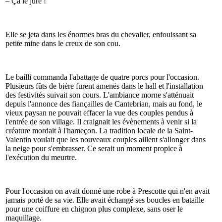
– Ça le jure !
Elle se jeta dans les énormes bras du chevalier, enfouissant sa
petite mine dans le creux de son cou.
Le bailli commanda l'abattage de quatre porcs pour l'occasion.
Plusieurs fûts de bière furent amenés dans le hall et l'installation
des festivités suivait son cours. L'ambiance morne s'atténuait
depuis l'annonce des fiançailles de Cantebrian, mais au fond, le
vieux paysan ne pouvait effacer la vue des couples pendus à
l'entrée de son village. Il craignait les évènements à venir si la
créature mordait à l'hameçon. La tradition locale de la Saint-
Valentin voulait que les nouveaux couples aillent s'allonger dans
la neige pour s'embrasser. Ce serait un moment propice à
l'exécution du meurtre.
Pour l'occasion on avait donné une robe à Prescotte qui n'en avait
jamais porté de sa vie. Elle avait échangé ses boucles en bataille
pour une coiffure en chignon plus complexe, sans oser le
maquillage.