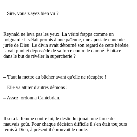
– Sire, vous z'ayez bien vu ?
Reynald ne leva pas les yeux. La vérité frappa comme un
poignard : il s'était promis à une païenne, une apostate ennemie
jurée de Dieu. Le divin avait détourné son regard de cette hérésie,
l'avait puni et dépossédé de sa force contre le damné. Était-ce
dans le but de révéler la supercherie ?
– 'Faut la mettre au bûcher avant qu'elle ne récupère !
– Elle va attirer d'autres démons !
– Assez, ordonna Cantebrian.
Il sera la femme contre lui, le destin lui jouait une farce de
mauvais goût. Pour chaque décision difficile il s'en était toujours
remis à Dieu, à présent il éprouvait le doute.