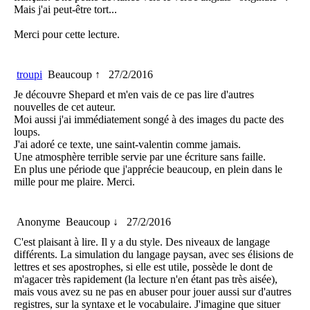
Mais j'ai peut-être tort...
Merci pour cette lecture.
troupi
Beaucoup ↑
27/2/2016
Je découvre Shepard et m'en vais de ce pas lire d'autres
nouvelles de cet auteur.
Moi aussi j'ai immédiatement songé à des images du pacte des
loups.
J'ai adoré ce texte, une saint-valentin comme jamais.
Une atmosphère terrible servie par une écriture sans faille.
En plus une période que j'apprécie beaucoup, en plein dans le
mille pour me plaire. Merci.
Anonyme
Beaucoup ↓
27/2/2016
C'est plaisant à lire. Il y a du style. Des niveaux de langage
différents. La simulation du langage paysan, avec ses élisions de
lettres et ses apostrophes, si elle est utile, possède le dont de
m'agacer très rapidement (la lecture n'en étant pas très aisée),
mais vous avez su ne pas en abuser pour jouer aussi sur d'autres
registres, sur la syntaxe et le vocabulaire. J'imagine que situer