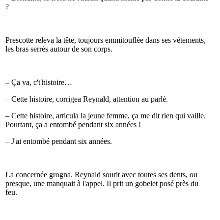
?
Prescotte releva la tête, toujours emmitouflée dans ses vêtements,
les bras serrés autour de son corps.
– Ça va, c't'histoire…
– Cette histoire, corrigea Reynald, attention au parlé.
– Cette histoire, articula la jeune femme, ça me dit rien qui vaille.
Pourtant, ça a entombé pendant six années !
– J'ai entombé pendant six années.
La concernée grogna. Reynald sourit avec toutes ses dents, ou
presque, une manquait à l'appel. Il prit un gobelet posé près du
feu.