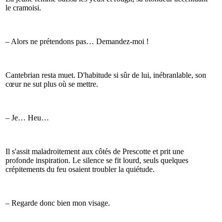
le cramoisi.
– Alors ne prétendons pas… Demandez-moi !
Cantebrian resta muet. D'habitude si sûr de lui, inébranlable, son
cœur ne sut plus où se mettre.
– Je… Heu…
Il s'assit maladroitement aux côtés de Prescotte et prit une
profonde inspiration. Le silence se fit lourd, seuls quelques
crépitements du feu osaient troubler la quiétude.
– Regarde donc bien mon visage.