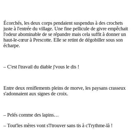
Écorchés, les deux corps pendaient suspendus à des crochets
juste à l'entrée du village. Une fine pellicule de givre empêchait
l'odeur abominable de se répandre mais cela suffit à donner un
haut-le-cœur à Prescotte. Elle se retint de dégobiller sous son
écharpe.
– C'est l'travail du diable j'vous le dis !
Entre deux reniflements pleins de morve, les paysans crasseux
s'adonnaient aux signes de croix.
– Pelés comme des lapins…
– Tout'les mères vont s'l'trouver sans tis à c'l'rythme-là !