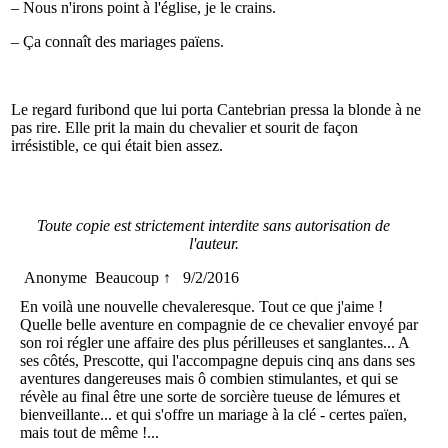
– Nous n'irons point à l'église, je le crains.
– Ça connaît des mariages païens.
Le regard furibond que lui porta Cantebrian pressa la blonde à ne
pas rire. Elle prit la main du chevalier et sourit de façon
irrésistible, ce qui était bien assez.
Toute copie est strictement interdite sans autorisation de
l'auteur.
Anonyme
Beaucoup ↑
9/2/2016
En voilà une nouvelle chevaleresque. Tout ce que j'aime !
Quelle belle aventure en compagnie de ce chevalier envoyé par
son roi régler une affaire des plus périlleuses et sanglantes... A
ses côtés, Prescotte, qui l'accompagne depuis cinq ans dans ses
aventures dangereuses mais ô combien stimulantes, et qui se
révèle au final être une sorte de sorcière tueuse de lémures et
bienveillante... et qui s'offre un mariage à la clé - certes païen,
mais tout de même !...