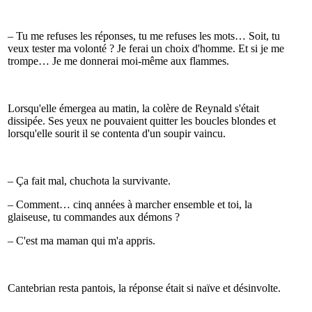
– Tu me refuses les réponses, tu me refuses les mots… Soit, tu
veux tester ma volonté ? Je ferai un choix d'homme. Et si je me
trompe… Je me donnerai moi-même aux flammes.
Lorsqu'elle émergea au matin, la colère de Reynald s'était
dissipée. Ses yeux ne pouvaient quitter les boucles blondes et
lorsqu'elle sourit il se contenta d'un soupir vaincu.
– Ça fait mal, chuchota la survivante.
– Comment… cinq années à marcher ensemble et toi, la
glaiseuse, tu commandes aux démons ?
– C'est ma maman qui m'a appris.
Cantebrian resta pantois, la réponse était si naïve et désinvolte.