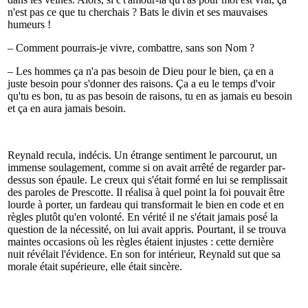
n'est pas ce que tu cherchais ? Bats le divin et ses mauvaises
humeurs !
– Comment pourrais-je vivre, combattre, sans son Nom ?
– Les hommes ça n'a pas besoin de Dieu pour le bien, ça en a
juste besoin pour s'donner des raisons. Ça a eu le temps d'voir
qu'tu es bon, tu as pas besoin de raisons, tu en as jamais eu besoin
et ça en aura jamais besoin.
Reynald recula, indécis. Un étrange sentiment le parcourut, un
immense soulagement, comme si on avait arrêté de regarder par-
dessus son épaule. Le creux qui s'était formé en lui se remplissait
des paroles de Prescotte. Il réalisa à quel point la foi pouvait être
lourde à porter, un fardeau qui transformait le bien en code et en
règles plutôt qu'en volonté. En vérité il ne s'était jamais posé la
question de la nécessité, on lui avait appris. Pourtant, il se trouva
maintes occasions où les règles étaient injustes : cette dernière
nuit révélait l'évidence. En son for intérieur, Reynald sut que sa
morale était supérieure, elle était sincère.