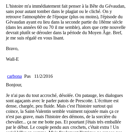
L'histoire m'a immédiatement fait penser à la Bête du Gévaudan,
sans pour autant tomber dans le plagiat ou le cliché. On y
retrouve l'atmosphère de l'époque (plus ou moins), l'épisode du
Gévaudan ayant eu lieu dans la seconde partie du 18ème siècle
(dans les années 60 ou 70 il me semble), alors que cette nouvelle
devrait plutôt se dérouler dans la période du Moyen Âge. Bref,
je me suis régalé en vous lisant.
Bravo,
Wall-E
carbona
Pas
11/2/2016
Bonjour,
Je n'ai pas du tout accroché, désolée. On patauge, les dialogues
sont agaçants avec le parler patois de Prescotte. L'écriture est
dense, chargée, peu fluide. Mais c'est l'histoire surtout qui
coince, la Saint-Valentin semble vraiment rajoutée mais ça ce
n'est pas grave, mais l'histoire des démons, de la sorcière du
chevalier... ça ne me botte pas. Et pourtant j'étais très emballée
par le début. Le couple pendu aux crochets, c'était extra ! Un