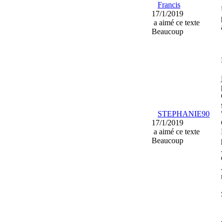
Francis
17/1/2019
a aimé ce texte
Beaucoup
STEPHANIE90
17/1/2019
a aimé ce texte
Beaucoup