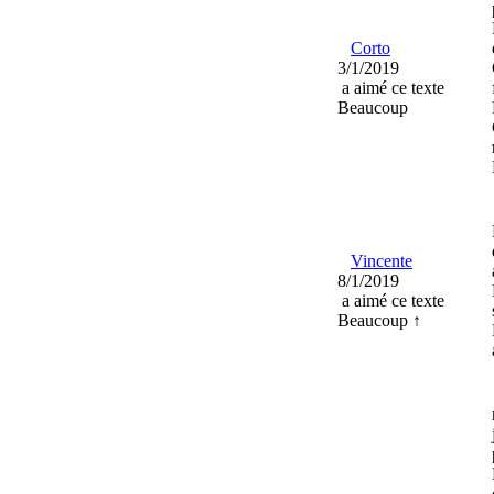
Corto
3/1/2019
a aimé ce texte
Beaucoup
Vincente
8/1/2019
a aimé ce texte
Beaucoup ↑