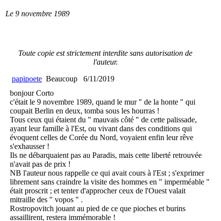
Le 9 novembre 1989
Toute copie est strictement interdite sans autorisation de
l'auteur.
papipoete
Beaucoup
6/11/2019
bonjour Corto
c'était le 9 novembre 1989, quand le mur " de la honte " qui
coupait Berlin en deux, tomba sous les hourras !
Tous ceux qui étaient du " mauvais côté " de cette palissade,
ayant leur famille à l'Est, ou vivant dans des conditions qui
évoquent celles de Corée du Nord, voyaient enfin leur rêve
s'exhausser !
Ils ne débarquaient pas au Paradis, mais cette liberté retrouvée
n'avait pas de prix !
NB l'auteur nous rappelle ce qui avait cours à l'Est ; s'exprimer
librement sans craindre la visite des hommes en " imperméable "
était proscrit ; et tenter d'approcher ceux de l'Ouest valait
mitraille des " vopos " .
Rostropovitch jouant au pied de ce que pioches et burins
assaillirent, restera immémorable !