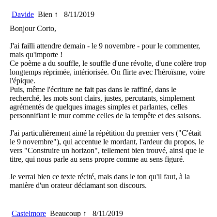
Davide
Bien ↑
8/11/2019
Bonjour Corto,
J'ai failli attendre demain - le 9 novembre - pour le commenter,
mais qu'importe !
Ce poème a du souffle, le souffle d'une révolte, d'une colère trop
longtemps réprimée, intériorisée. On flirte avec l'héroïsme, voire
l'épique.
Puis, même l'écriture ne fait pas dans le raffiné, dans le
recherché, les mots sont clairs, justes, percutants, simplement
agrémentés de quelques images simples et parlantes, celles
personnifiant le mur comme celles de la tempête et des saisons.
J'ai particulièrement aimé la répétition du premier vers ("C'était
le 9 novembre"), qui accentue le mordant, l'ardeur du propos, le
vers "Construire un horizon", tellement bien trouvé, ainsi que le
titre, qui nous parle au sens propre comme au sens figuré.
Je verrai bien ce texte récité, mais dans le ton qu'il faut, à la
manière d'un orateur déclamant son discours.
Castelmore
Beaucoup ↑
8/11/2019