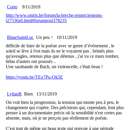
Corto
9/11/2019
http://www.oniris.be/forum/la-breche-remerciements-
t27536s0.html#forumpost378235
BlaseSaintLuc
Un peu ↑
10/11/2019
difficile de faire de la poésie avec se genre d’événement , le
soleil se lève à l'est mais ils ne le voyaient pas , brimés plus
qu'aveugles, retenus plus que détenus , j'ai vu ce murs tomber,
hélas d'autres ont poussés ..
Une sarabande de Bach, un violoncelle, c'était beau !
https://youtu.be/TEx7Pu-Ok5E
LylianR
Bien
13/11/2019
On voit bien la progression, la tension qui monte peu à peu, le
changement qui s'opère. Des précisions qui, cependant, font plus
penser à un documentaire précis où la sensibilité n'est certes pas
absente, mais, où je ne perçois pas réellement de poésie.
C'est tout de même un beau texte qui renvoie à une période