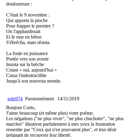
douloureuse :
C'était le 9 novembre :
Qui apporta la pioche
Pour frapper le premier ?
On l'applaudissait
Et le mur en béton
S'ébrécha, mais résista.
La foule en puissance
Portée vers son avenir
Insista sur la brèche
Criant « oui, aujourd'hui »
Cassa l'indestructible
Jusqu'à son nouveau monde.
solo974
Passionnément
14/11/2019
Bonjour Corto,
J'aime beaucoup (et même plus) votre poème.
Les négations ("ne plus vivre", "ne plus chuchoter", "ne plus
marcher" illustrent parfaitement à mes yeux la frustration
ressentie par "Ceux qui n'en pouvaient plus", et leur désir
prégnant de recouvrer leur liberté.