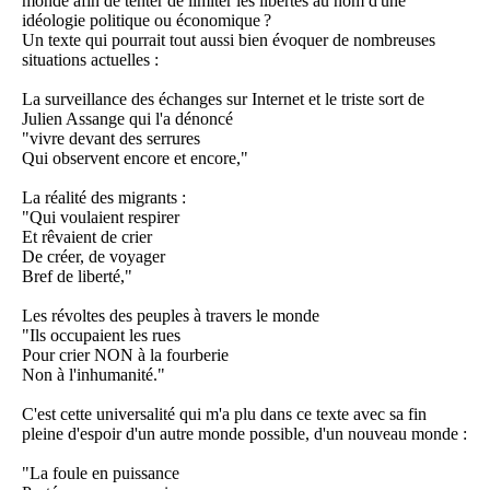
monde afin de tenter de limiter les libertés au nom d'une
idéologie politique ou économique ?
Un texte qui pourrait tout aussi bien évoquer de nombreuses
situations actuelles :
La surveillance des échanges sur Internet et le triste sort de
Julien Assange qui l'a dénoncé
"vivre devant des serrures
Qui observent encore et encore,"
La réalité des migrants :
"Qui voulaient respirer
Et rêvaient de crier
De créer, de voyager
Bref de liberté,"
Les révoltes des peuples à travers le monde
"Ils occupaient les rues
Pour crier NON à la fourberie
Non à l'inhumanité."
C'est cette universalité qui m'a plu dans ce texte avec sa fin
pleine d'espoir d'un autre monde possible, d'un nouveau monde :
"La foule en puissance