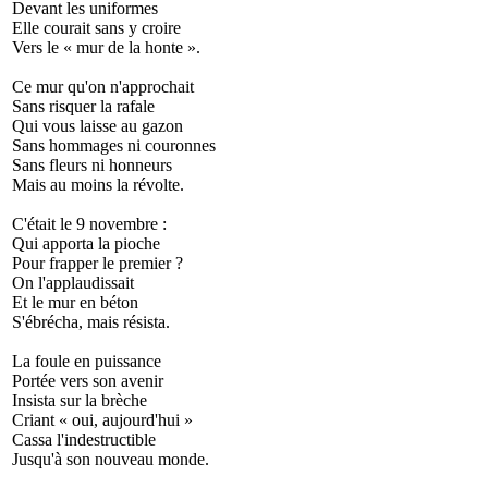
Devant les uniformes
Elle courait sans y croire
Vers le « mur de la honte ».
Ce mur qu'on n'approchait
Sans risquer la rafale
Qui vous laisse au gazon
Sans hommages ni couronnes
Sans fleurs ni honneurs
Mais au moins la révolte.
C'était le 9 novembre :
Qui apporta la pioche
Pour frapper le premier ?
On l'applaudissait
Et le mur en béton
S'ébrécha, mais résista.
La foule en puissance
Portée vers son avenir
Insista sur la brèche
Criant « oui, aujourd'hui »
Cassa l'indestructible
Jusqu'à son nouveau monde.