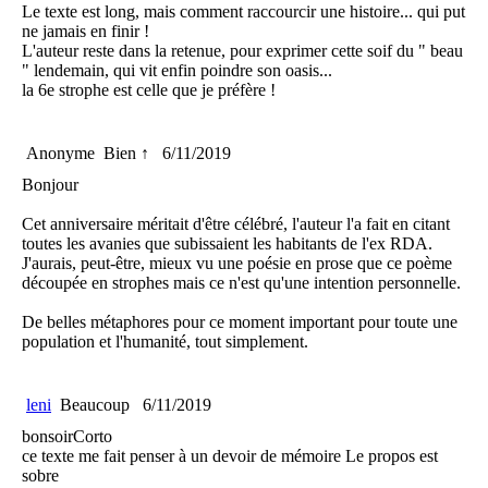
Le texte est long, mais comment raccourcir une histoire... qui put
ne jamais en finir !
L'auteur reste dans la retenue, pour exprimer cette soif du " beau
" lendemain, qui vit enfin poindre son oasis...
la 6e strophe est celle que je préfère !
Anonyme
Bien ↑
6/11/2019
Bonjour
Cet anniversaire méritait d'être célébré, l'auteur l'a fait en citant
toutes les avanies que subissaient les habitants de l'ex RDA.
J'aurais, peut-être, mieux vu une poésie en prose que ce poème
découpée en strophes mais ce n'est qu'une intention personnelle.
De belles métaphores pour ce moment important pour toute une
population et l'humanité, tout simplement.
leni
Beaucoup
6/11/2019
bonsoirCorto
ce texte me fait penser à un devoir de mémoire Le propos est
sobre