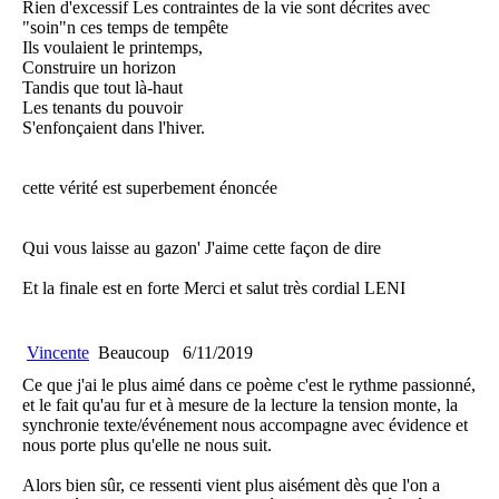
Rien d'excessif Les contraintes de la vie sont décrites avec
"soin"n ces temps de tempête
Ils voulaient le printemps,
Construire un horizon
Tandis que tout là-haut
Les tenants du pouvoir
S'enfonçaient dans l'hiver.
cette vérité est superbement énoncée
Qui vous laisse au gazon' J'aime cette façon de dire
Et la finale est en forte Merci et salut très cordial LENI
Vincente
Beaucoup
6/11/2019
Ce que j'ai le plus aimé dans ce poème c'est le rythme passionné,
et le fait qu'au fur et à mesure de la lecture la tension monte, la
synchronie texte/événement nous accompagne avec évidence et
nous porte plus qu'elle ne nous suit.
Alors bien sûr, ce ressenti vient plus aisément dès que l'on a