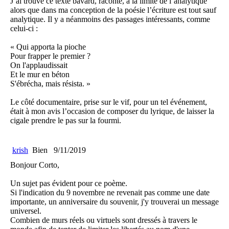
J’ai trouvé ce texte bavard, raconté, à la limite de l’analytique
alors que dans ma conception de la poésie l’écriture est tout sauf
analytique. Il y a néanmoins des passages intéressants, comme
celui-ci :
« Qui apporta la pioche
Pour frapper le premier ?
On l'applaudissait
Et le mur en béton
S'ébrécha, mais résista. »
Le côté documentaire, prise sur le vif, pour un tel événement,
était à mon avis l’occasion de composer du lyrique, de laisser la
cigale prendre le pas sur la fourmi.
krish
Bien
9/11/2019
Bonjour Corto,
Un sujet pas évident pour ce poème.
Si l'indication du 9 novembre ne revenait pas comme une date
importante, un anniversaire du souvenir, j'y trouverai un message
universel.
Combien de murs réels ou virtuels sont dressés à travers le