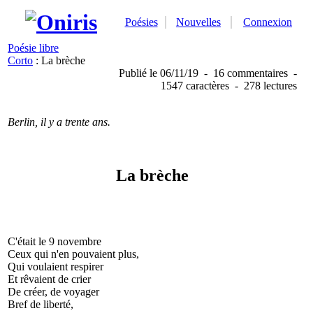
Poésies
Nouvelles
Connexion
Poésie libre
Corto
: La brèche
Publié
le 06/11/19
-
16 commentaires
-
1547 caractères
-
278 lectures
Berlin, il y a trente ans.
La brèche
C'était le 9 novembre
Ceux qui n'en pouvaient plus,
Qui voulaient respirer
Et rêvaient de crier
De créer, de voyager
Bref de liberté,