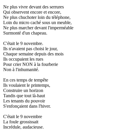
Ne plus vivre devant des serrures
Qui observent encore et encore,
Ne plus chuchoter loin du téléphone,
Loin du micro caché sous un meuble,
Ne plus marcher devant l'imperméable
Surmonté d'un chapeau.
C'était le 9 novembre.
Ils n'avaient pas choisi le jour,
Chaque semaine depuis des mois
Ils occupaient les rues
Pour crier NON à la fourberie
Non à l'inhumanité.
En ces temps de tempête
Ils voulaient le printemps,
Construire un horizon
Tandis que tout là-haut
Les tenants du pouvoir
S'enfonçaient dans l'hiver.
C'était le 9 novembre
La foule grossissait
Incrédule, audacieuse.