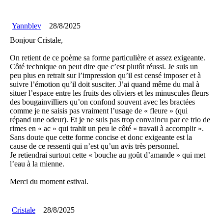
Yannblev
28/8/2025
Bonjour Cristale,
On retient de ce poème sa forme particulière et assez exigeante.
Côté technique on peut dire que c’est plutôt réussi. Je suis un
peu plus en retrait sur l’impression qu’il est censé imposer et à
suivre l’émotion qu’il doit susciter. J’ai quand même du mal à
situer l’espace entre les fruits des oliviers et les minuscules fleurs
des bougainvilliers qu’on confond souvent avec les bractées
comme je ne saisis pas vraiment l’usage de « fleure » (qui
répand une odeur). Et je ne suis pas trop convaincu par ce trio de
rimes en « ac » qui trahit un peu le côté « travail à accomplir ».
Sans doute que cette forme concise et donc exigeante est la
cause de ce ressenti qui n’est qu’un avis très personnel.
Je retiendrai surtout cette « bouche au goût d’amande » qui met
l’eau à la mienne.
Merci du moment estival.
Cristale
28/8/2025