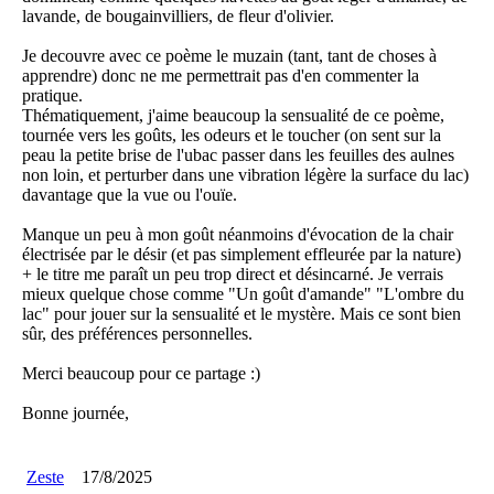
lavande, de bougainvilliers, de fleur d'olivier.
Je decouvre avec ce poème le muzain (tant, tant de choses à
apprendre) donc ne me permettrait pas d'en commenter la
pratique.
Thématiquement, j'aime beaucoup la sensualité de ce poème,
tournée vers les goûts, les odeurs et le toucher (on sent sur la
peau la petite brise de l'ubac passer dans les feuilles des aulnes
non loin, et perturber dans une vibration légère la surface du lac)
davantage que la vue ou l'ouïe.
Manque un peu à mon goût néanmoins d'évocation de la chair
électrisée par le désir (et pas simplement effleurée par la nature)
+ le titre me paraît un peu trop direct et désincarné. Je verrais
mieux quelque chose comme "Un goût d'amande" "L'ombre du
lac" pour jouer sur la sensualité et le mystère. Mais ce sont bien
sûr, des préférences personnelles.
Merci beaucoup pour ce partage :)
Bonne journée,
Zeste
17/8/2025