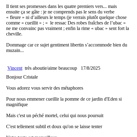
Il tient ses promesses dans les quatre premiers vers... mais
ensuite ça se gâte : je ne comprends pas le sens du verbe
« fleure » ni d’ailleurs le temps (je verrais plutôt quelque chose
comme « cueillit » ; « le ressac Des robes fraîches de l’ubac »
ne me convainc pas vraiment ; enfin la rime « ubac » sent fort la
cheville.
Dommage car ce sujet gentiment libertin s’accommode bien du
muzain...
Vincent
très aboutie/aime beaucoup
17/8/2025
Bonjour Cristale
Vous adorez vous servir des métaphores
Pour nous emmener cueillir la pomme de ce jardin d'Eden si
magnifique
Mais c'est un péché mortel, celui qui nous poursuit
C'est tellement subtil et doux qu'on se laisse tenter