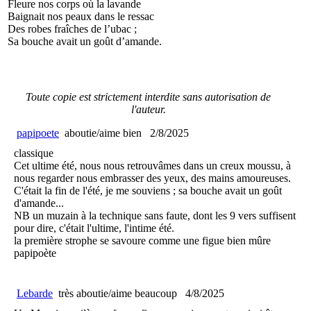
Fleure nos corps où la lavande
Baignait nos peaux dans le ressac
Des robes fraîches de l’ubac ;
Sa bouche avait un goût d’amande.
Toute copie est strictement interdite sans autorisation de
l'auteur.
papipoete
aboutie/aime bien
2/8/2025
classique
Cet ultime été, nous nous retrouvâmes dans un creux moussu, à
nous regarder nous embrasser des yeux, des mains amoureuses.
C'était la fin de l'été, je me souviens ; sa bouche avait un goût
d'amande...
NB un muzain à la technique sans faute, dont les 9 vers suffisent
pour dire, c'était l'ultime, l'intime été.
la première strophe se savoure comme une figue bien mûre
papipoète
Lebarde
très aboutie/aime beaucoup
4/8/2025