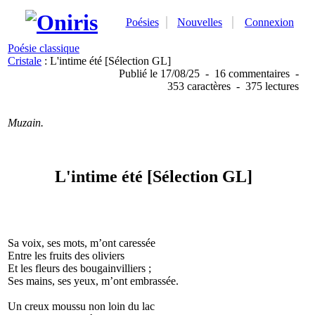
Poésies
Nouvelles
Connexion
Poésie classique
Cristale
: L'intime été [Sélection GL]
Publié
le 17/08/25
-
16 commentaires
-
353 caractères
-
375 lectures
Muzain.
L'intime été [Sélection GL]
Sa voix, ses mots, m’ont caressée
Entre les fruits des oliviers
Et les fleurs des bougainvilliers ;
Ses mains, ses yeux, m’ont embrassée.
Un creux moussu non loin du lac