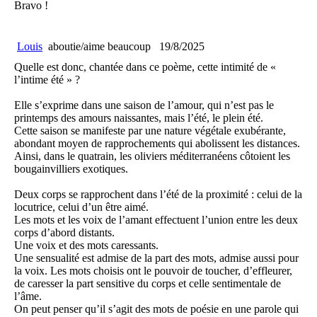
Bravo !
Louis
aboutie/aime beaucoup
19/8/2025
Quelle est donc, chantée dans ce poème, cette intimité de «
l’intime été » ?
Elle s’exprime dans une saison de l’amour, qui n’est pas le
printemps des amours naissantes, mais l’été, le plein été.
Cette saison se manifeste par une nature végétale exubérante,
abondant moyen de rapprochements qui abolissent les distances.
Ainsi, dans le quatrain, les oliviers méditerranéens côtoient les
bougainvilliers exotiques.
Deux corps se rapprochent dans l’été de la proximité : celui de la
locutrice, celui d’un être aimé.
Les mots et les voix de l’amant effectuent l’union entre les deux
corps d’abord distants.
Une voix et des mots caressants.
Une sensualité est admise de la part des mots, admise aussi pour
la voix. Les mots choisis ont le pouvoir de toucher, d’effleurer,
de caresser la part sensitive du corps et celle sentimentale de
l’âme.
On peut penser qu’il s’agit des mots de poésie en une parole qui