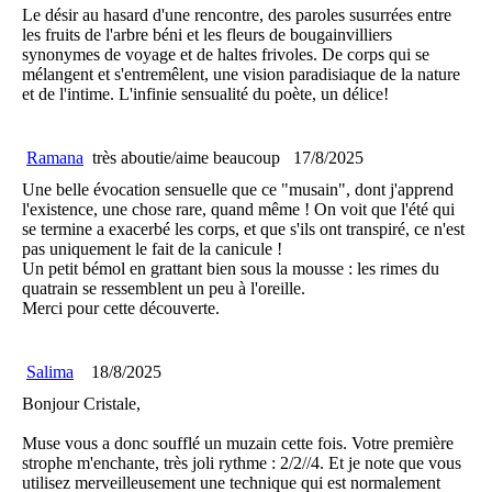
Le désir au hasard d'une rencontre, des paroles susurrées entre
les fruits de l'arbre béni et les fleurs de bougainvilliers
synonymes de voyage et de haltes frivoles. De corps qui se
mélangent et s'entremêlent, une vision paradisiaque de la nature
et de l'intime. L'infinie sensualité du poète, un délice!
Ramana
très aboutie/aime beaucoup
17/8/2025
Une belle évocation sensuelle que ce "musain", dont j'apprend
l'existence, une chose rare, quand même ! On voit que l'été qui
se termine a exacerbé les corps, et que s'ils ont transpiré, ce n'est
pas uniquement le fait de la canicule !
Un petit bémol en grattant bien sous la mousse : les rimes du
quatrain se ressemblent un peu à l'oreille.
Merci pour cette découverte.
Salima
18/8/2025
Bonjour Cristale,
Muse vous a donc soufflé un muzain cette fois. Votre première
strophe m'enchante, très joli rythme : 2/2//4. Et je note que vous
utilisez merveilleusement une technique qui est normalement