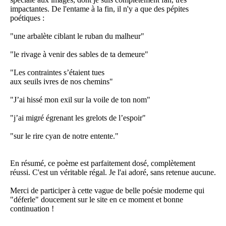
impactantes. De l'entame à la fin, il n'y a que des pépites
poétiques :
"une arbalète ciblant le ruban du malheur"
"le rivage à venir des sables de ta demeure"
"Les contraintes s’étaient tues
aux seuils ivres de nos chemins"
"J’ai hissé mon exil sur la voile de ton nom"
"j’ai migré égrenant les grelots de l’espoir"
"sur le rire cyan de notre entente."
En résumé, ce poème est parfaitement dosé, complètement
réussi. C'est un véritable régal. Je l'ai adoré, sans retenue aucune.
Merci de participer à cette vague de belle poésie moderne qui
"déferle" doucement sur le site en ce moment et bonne
continuation !