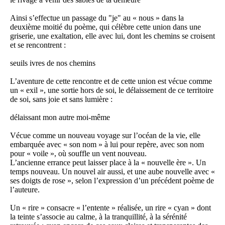
Ainsi s’effectue un passage du "je" au « nous » dans la
deuxième moitié du poème, qui célèbre cette union dans une
griserie, une exaltation, elle avec lui, dont les chemins se croisent
et se rencontrent :
seuils ivres de nos chemins
L’aventure de cette rencontre et de cette union est vécue comme
un « exil », une sortie hors de soi, le délaissement de ce territoire
de soi, sans joie et sans lumière :
délaissant mon autre moi-même
Vécue comme un nouveau voyage sur l’océan de la vie, elle
embarquée avec « son nom » à lui pour repère, avec son nom
pour « voile », où souffle un vent nouveau.
L’ancienne errance peut laisser place à la « nouvelle ère ». Un
temps nouveau. Un nouvel air aussi, et une aube nouvelle avec «
ses doigts de rose », selon l’expression d’un précédent poème de
l’auteure.
Un « rire » consacre « l’entente » réalisée, un rire « cyan » dont
la teinte s’associe au calme, à la tranquillité, à la sérénité