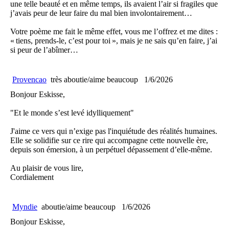
une telle beauté et en même temps, ils avaient l’air si fragiles que
j’avais peur de leur faire du mal bien involontairement…
Votre poème me fait le même effet, vous me l’offrez et me dites :
« tiens, prends-le, c’est pour toi », mais je ne sais qu’en faire, j’ai
si peur de l’abîmer…
Provencao
très aboutie/aime beaucoup
1/6/2026
Bonjour Eskisse,
"Et le monde s’est levé idylliquement"
J'aime ce vers qui n’exige pas l'inquiétude des réalités humaines.
Elle se solidifie sur ce rire qui accompagne cette nouvelle ère,
depuis son émersion, à un perpétuel dépassement d’elle-même.
Au plaisir de vous lire,
Cordialement
Myndie
aboutie/aime beaucoup
1/6/2026
Bonjour Eskisse,