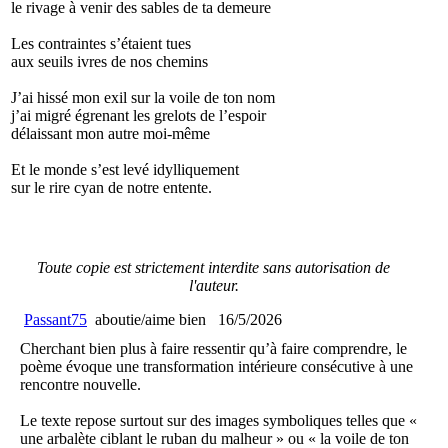
le rivage à venir des sables de ta demeure
Les contraintes s’étaient tues
aux seuils ivres de nos chemins
J’ai hissé mon exil sur la voile de ton nom
j’ai migré égrenant les grelots de l’espoir
délaissant mon autre moi-même
Et le monde s’est levé idylliquement
sur le rire cyan de notre entente.
Toute copie est strictement interdite sans autorisation de
l'auteur.
Passant75
aboutie/aime bien
16/5/2026
Cherchant bien plus à faire ressentir qu’à faire comprendre, le
poème évoque une transformation intérieure consécutive à une
rencontre nouvelle.
Le texte repose surtout sur des images symboliques telles que «
une arbalète ciblant le ruban du malheur » ou « la voile de ton