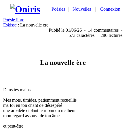
Poésies
Nouvelles
Connexion
Poésie libre
Eskisse
: La nouvelle ère
Publié
le 01/06/26
-
14 commentaires
-
573 caractères
-
286 lectures
La nouvelle ère
Dans tes mains
Mes mots, timides, patiemment recueillis
ma foi en ton chant de désespéré
une arbalète ciblant le ruban du malheur
mon regard assouvi de ton âme
et peut-être