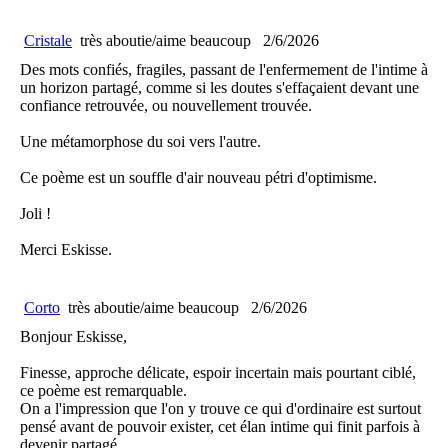
Cristale
très aboutie/aime beaucoup
2/6/2026
Des mots confiés, fragiles, passant de l'enfermement de l'intime à
un horizon partagé, comme si les doutes s'effaçaient devant une
confiance retrouvée, ou nouvellement trouvée.
Une métamorphose du soi vers l'autre.
Ce poème est un souffle d'air nouveau pétri d'optimisme.
Joli !
Merci Eskisse.
Corto
très aboutie/aime beaucoup
2/6/2026
Bonjour Eskisse,
Finesse, approche délicate, espoir incertain mais pourtant ciblé,
ce poème est remarquable.
On a l'impression que l'on y trouve ce qui d'ordinaire est surtout
pensé avant de pouvoir exister, cet élan intime qui finit parfois à
devenir partagé.