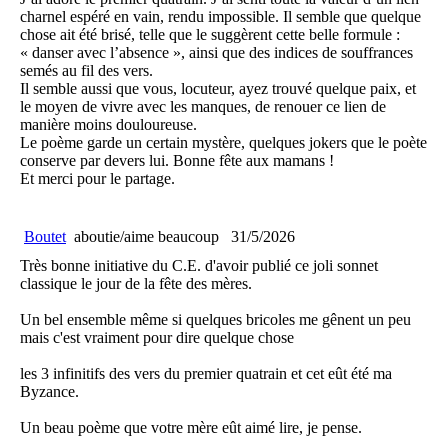
charnel espéré en vain, rendu impossible. Il semble que quelque
chose ait été brisé, telle que le suggèrent cette belle formule :
« danser avec l’absence », ainsi que des indices de souffrances
semés au fil des vers.
Il semble aussi que vous, locuteur, ayez trouvé quelque paix, et
le moyen de vivre avec les manques, de renouer ce lien de
manière moins douloureuse.
Le poème garde un certain mystère, quelques jokers que le poète
conserve par devers lui. Bonne fête aux mamans !
Et merci pour le partage.
Boutet
aboutie/aime beaucoup
31/5/2026
Très bonne initiative du C.E. d'avoir publié ce joli sonnet
classique le jour de la fête des mères.
Un bel ensemble même si quelques bricoles me gênent un peu
mais c'est vraiment pour dire quelque chose
les 3 infinitifs des vers du premier quatrain et cet eût été ma
Byzance.
Un beau poème que votre mère eût aimé lire, je pense.