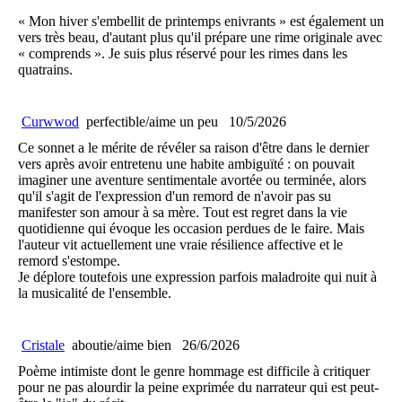
« Mon hiver s'embellit de printemps enivrants » est également un
vers très beau, d'autant plus qu'il prépare une rime originale avec
« comprends ». Je suis plus réservé pour les rimes dans les
quatrains.
Curwwod
perfectible/aime un peu
10/5/2026
Ce sonnet a le mérite de révéler sa raison d'être dans le dernier
vers après avoir entretenu une habite ambiguïté : on pouvait
imaginer une aventure sentimentale avortée ou terminée, alors
qu'il s'agit de l'expression d'un remord de n'avoir pas su
manifester son amour à sa mère. Tout est regret dans la vie
quotidienne qui évoque les occasion perdues de le faire. Mais
l'auteur vit actuellement une vraie résilience affective et le
remord s'estompe.
Je déplore toutefois une expression parfois maladroite qui nuit à
la musicalité de l'ensemble.
Cristale
aboutie/aime bien
26/6/2026
Poème intimiste dont le genre hommage est difficile à critiquer
pour ne pas alourdir la peine exprimée du narrateur qui est peut-