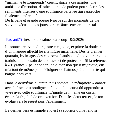
"maman je te comprends" créent, grâce à ces images, une
ambiance d'émotion, d'esthétique et de pudeur pour décrire les
sentiments intenses d'une souffrance partagée qui rapproche
finalement mère et fille.
De la belle et grande poésie lyrique sur des moments de vie
souvent vécus de nos jours par des âmes encore en cristal.
Passant75
très aboutie/aime beaucoup
9/5/2026
Le sonnet, relevant du registre élégiaque, exprime la douleur
d’un manque affectif lié à la figure maternelle. Dès le premier
quatrain, les images des « baisers chauds » et du « ventre rond »
traduisent un besoin de tendresse et de protection. Si la référence
à « Byzance » peut donner une dimension quasi mythique, elle
m’a tout de même paru s’éloigner de l’atmosphère intimiste qui
baignait ces vers.
Dans le deuxième quatrain, plus sombre, la métaphore « danser
avec l’absence » souligne le fait que l’auteur a dû apprendre à
vivre avec cette souffrance. L’image de l’« âme en cristal »
éclaire la fragilité de cet exercice. Dans les deux tercets, le ton
évolue vers le regret puis l’apaisement.
Le dernier vers est simple et c’est sa sobriété qui le rend si