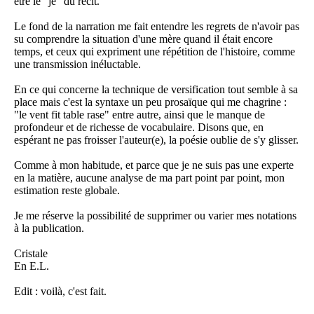
être le "je" du récit.
Le fond de la narration me fait entendre les regrets de n'avoir pas
su comprendre la situation d'une mère quand il était encore
temps, et ceux qui expriment une répétition de l'histoire, comme
une transmission inéluctable.
En ce qui concerne la technique de versification tout semble à sa
place mais c'est la syntaxe un peu prosaïque qui me chagrine :
"le vent fit table rase" entre autre, ainsi que le manque de
profondeur et de richesse de vocabulaire. Disons que, en
espérant ne pas froisser l'auteur(e), la poésie oublie de s'y glisser.
Comme à mon habitude, et parce que je ne suis pas une experte
en la matière, aucune analyse de ma part point par point, mon
estimation reste globale.
Je me réserve la possibilité de supprimer ou varier mes notations
à la publication.
Cristale
En E.L.
Edit : voilà, c'est fait.