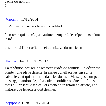
caché ou non dit.
C.
Vincent
17/12/2014
je n'ai pas trop accroché à cette solitude
à un texte qui ne m'a pas vraiment emporté, les répétitions m'ont
lassé
et surtout à l'interprétation et au mixage du musicien
Francis
Bien ↑
17/12/2014
La répétition de" seule" renforce l’idée de solitude. Le décor est
planté : une plage déserte, la marée qui efface les pas sur le
sable, le vent qui murmure dans les dunes... Mais, "juste un peu
de sang, abandonnée, a basculé, tu oublieras l'étreinte..." des
mots qui brisent le tableau et amènent un retour en arrière, une
histoire que le lecteur doit deviner.
papipoete
Bien
17/12/2014