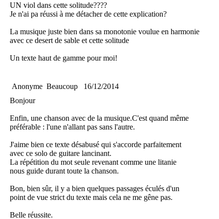
UN viol dans cette solitude????
Je n'ai pa réussi à me détacher de cette explication?
La musique juste bien dans sa monotonie voulue en harmonie
avec ce desert de sable et cette solitude
Un texte haut de gamme pour moi!
Anonyme
Beaucoup
16/12/2014
Bonjour
Enfin, une chanson avec de la musique.C'est quand même
préférable : l'une n'allant pas sans l'autre.
J'aime bien ce texte désabusé qui s'accorde parfaitement
avec ce solo de guitare lancinant.
La répétition du mot seule revenant comme une litanie
nous guide durant toute la chanson.
Bon, bien sûr, il y a bien quelques passages éculés d'un
point de vue strict du texte mais cela ne me gêne pas.
Belle réussite.