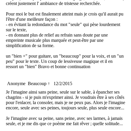
créent justement l' ambiance de tristesse recherchée.
Pour moi le but est finalement atteint mais je crois qu'il aurait pu
l'être d'une meilleure façon :
- en évitant la redondance du mot "seule" qui pèse lourdement
sur le texte,
- en donnant plus de relief au refrain sans doute par une
empreinte musicale plus marquée et peut-être par une
simplification de sa forme.
un "bien +" pour guitare, un "beaucoup" pour la voix, et un "un
peu" pour le texte. Un coup de lessiveuse magique et il en
ressort un "bien" Bravo et bonne continuation
Anonyme
Beaucoup ↑
12/2/2015
Je l'imagine ainsi sans peine, seule sur le sable, à épancher ses
chagrins - si je puis m'exprimer ainsi. Je voudrais être à ses côtés
pour l'enlacer, la consoler, mais je ne peux pas. Alors je l'imagine
encore, seule avec ses peines, toujours seule, plus seule encore...
Je l'imagine avec sa peine, sans peine, avec ses larmes, à jamais
seule, et je me dis que ce poème me fait rêver ; quelle solitude...