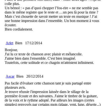
colle plus.
Un bémol : « pas d’quoi chopper l’fou-rire » ne me semble pas
dans le même registre que le reste et …un peu là pour la rime ?
Mais c’est chouette de savoir mettre un texte en musique ! J’ai
une bonne impression dans l’ensemble. Un bon moment à vous
écouter.
Bien cordialement.
Arlet
Bien
17/12/2014
Bonjour,
J'ai lu ce texte de chanson avec plaisir et mélancolie.
J'aime bien dans l'ensemble. C'est bien imaginé.
Toutefois, cette solitude et ce chagrin m'attristent infiniment.
Ascar
Bien
20/12/2014
Pas facile d'évaluer cette chanson tant je suis partagé entre
plusieurs avis.
Je trouve réussie l'impression laissée dans le sillage de la
première écoute et des suivantes. J'aime le timbre de la guitare,
de la voix et le rythme adopté. Par ailleurs les images (certes
simples) renvoyés par certains mots (plage, vent, lune, déserte...)