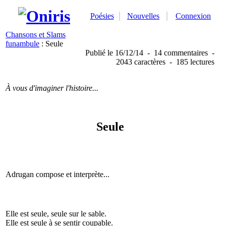
Poésies
Nouvelles
Connexion
Chansons et Slams
funambule
: Seule
Publié
le 16/12/14
-
14 commentaires
-
2043 caractères
-
185 lectures
À vous d'imaginer l'histoire...
Seule
Adrugan compose et interprète...
Elle est seule, seule sur le sable.
Elle est seule à se sentir coupable.