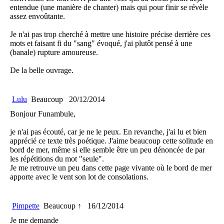
entendue (une manière de chanter) mais qui pour finir se révèle
assez envoûtante.
Je n'ai pas trop cherché à mettre une histoire précise derrière ces
mots et faisant fi du "sang" évoqué, j'ai plutôt pensé à une
(banale) rupture amoureuse.
De la belle ouvrage.
Lulu
Beaucoup
20/12/2014
Bonjour Funambule,
je n'ai pas écouté, car je ne le peux. En revanche, j'ai lu et bien
apprécié ce texte très poétique. J'aime beaucoup cette solitude en
bord de mer, même si elle semble être un peu dénoncée de par
les répétitions du mot "seule".
Je me retrouve un peu dans cette page vivante où le bord de mer
apporte avec le vent son lot de consolations.
Pimpette
Beaucoup ↑
16/12/2014
Je me demande