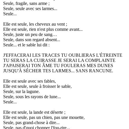
Seule, fragile, sans arme ;
Seule, seule avec ses larmes...
Seule...
Elle est seule, les cheveux au vent ;
Elle est seule, rien n'est plus comme avant...
Seule, juste un peu de sang…
Seule, dans son regard absent...
Seule... et le sable lui dit :
J'EFFACERAI
LES TRACES TU OUBLIERAS L'ÉTREINTE
TU
SERAS LA CUIRASSE JE SERAI LA COMPLAINTE
J'APAISERAI
TON ÂME TU FOULERAS MES DUNES
JUSQU'À
SÉCHER TES LARMES... SANS RANCUNE.
Elle est seule avec ses fables,
Elle est seule, seule à froisser le sable,
Seule, sur la lagune.
Seule, sous les rayons de lune...
Seule...
Elle est seule, la lande est déserte ;
Elle est seule, pas un chien, pas une mouette,
Seule, pas grand-chose à dire...
Seule, pas d'quoi chopper l'fou-rire...