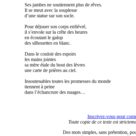
Ses jambes ne soutiennent plus de rêves.
Il se meut avec la souplesse
d’une statue sur son socle.
Pour déjouer son corps enfiévré,
il s’envole sur la crête des heures
en écoutant le galop
des silhouettes en blanc.
Dans le couloir des espoirs
les mains jointes
sa mère étale du bout des lèvres
une carte de prières au ciel.
Insoutenables toutes les promesses du monde
tiennent à peine
dans l’échancrure des nuages…
Inscrivez-vous pour comme
Toute copie de ce texte est stricteme
Des mots simples, sans prétention, pour