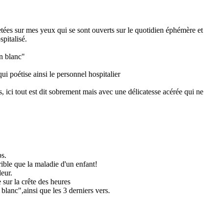
tées sur mes yeux qui se sont ouverts sur le quotidien éphémère et
spitalisé.
en blanc"
ui poétise ainsi le personnel hospitalier
, ici tout est dit sobrement mais avec une délicatesse acérée qui ne
ps.
rible que la maladie d'un enfant!
eur.
e sur la crête des heures
 blanc",ainsi que les 3 derniers vers.