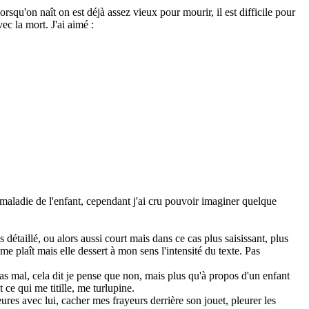
squ'on naît on est déjà assez vieux pour mourir, il est difficile pour
ec la mort. J'ai aimé :
a maladie de l'enfant, cependant j'ai cru pouvoir imaginer quelque
s détaillé, ou alors aussi court mais dans ce cas plus saisissant, plus
é me plaît mais elle dessert à mon sens l'intensité du texte. Pas
s mal, cela dit je pense que non, mais plus qu'à propos d'un enfant
t ce qui me titille, me turlupine.
eures avec lui, cacher mes frayeurs derrière son jouet, pleurer les