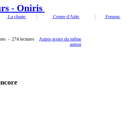
La charte
Centre d'Aide
Forums
res
-
274 lectures
Autres textes du même
auteur
encore