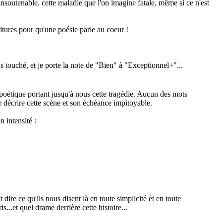
insoutenable, cette maladie que l'on imagine fatale, même si ce n'est
itures pour qu'une poésie parle au coeur !
lus touché, et je porte la note de "Bien" à "Exceptionnel+"...
 poétique portant jusqu'à nous cette tragédie. Aucun des mots
r décrire cette scène et son échéance impitoyable.
n intensité :
dire ce qu'ils nous disent là en toute simplicité et en toute
is...et quel drame derrière cette histoire...