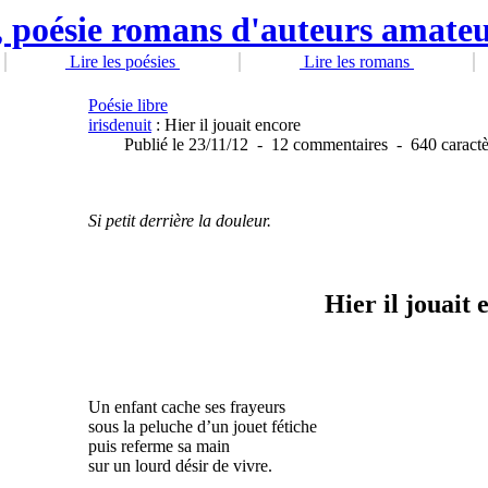
Lire les poésies
Lire les romans
Poésie libre
irisdenuit
: Hier il jouait encore
Publié
le 23/11/12
-
12 commentaires
-
640 caractè
Si petit derrière la douleur.
Hier il jouait 
Un enfant cache ses frayeurs
sous la peluche d’un jouet fétiche
puis referme sa main
sur un lourd désir de vivre.