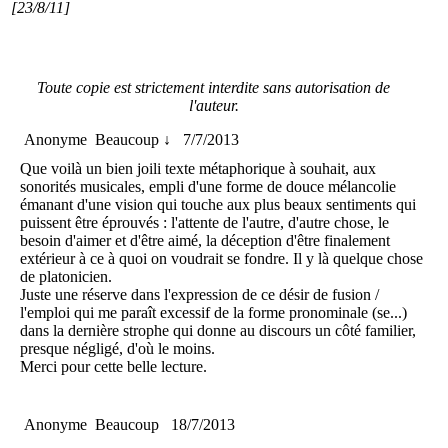
[23/8/11]
Toute copie est strictement interdite sans autorisation de
l'auteur.
Anonyme
Beaucoup ↓
7/7/2013
Que voilà un bien joili texte métaphorique à souhait, aux
sonorités musicales, empli d'une forme de douce mélancolie
émanant d'une vision qui touche aux plus beaux sentiments qui
puissent être éprouvés : l'attente de l'autre, d'autre chose, le
besoin d'aimer et d'être aimé, la déception d'être finalement
extérieur à ce à quoi on voudrait se fondre. Il y là quelque chose
de platonicien.
Juste une réserve dans l'expression de ce désir de fusion /
l'emploi qui me paraît excessif de la forme pronominale (se...)
dans la dernière strophe qui donne au discours un côté familier,
presque négligé, d'où le moins.
Merci pour cette belle lecture.
Anonyme
Beaucoup
18/7/2013