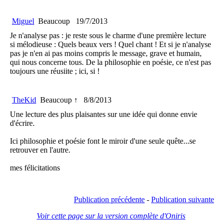
Miguel
Beaucoup
19/7/2013
Je n'analyse pas : je reste sous le charme d'une première lecture
si mélodieuse : Quels beaux vers ! Quel chant ! Et si je n'analyse
pas je n'en ai pas moins compris le message, grave et humain,
qui nous concerne tous. De la philosophie en poésie, ce n'est pas
toujours une réusiite ; ici, si !
TheKid
Beaucoup ↑
8/8/2013
Une lecture des plus plaisantes sur une idée qui donne envie
d'écrire.
Ici philosophie et poésie font le miroir d'une seule quête...se
retrouver en l'autre.
mes félicitations
Publication précédente
-
Publication suivante
Voir cette page sur la version complète d'Oniris