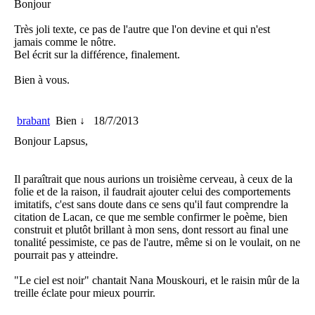
Bonjour
Très joli texte, ce pas de l'autre que l'on devine et qui n'est
jamais comme le nôtre.
Bel écrit sur la différence, finalement.
Bien à vous.
brabant
Bien ↓
18/7/2013
Bonjour Lapsus,
Il paraîtrait que nous aurions un troisième cerveau, à ceux de la
folie et de la raison, il faudrait ajouter celui des comportements
imitatifs, c'est sans doute dans ce sens qu'il faut comprendre la
citation de Lacan, ce que me semble confirmer le poème, bien
construit et plutôt brillant à mon sens, dont ressort au final une
tonalité pessimiste, ce pas de l'autre, même si on le voulait, on ne
pourrait pas y atteindre.
"Le ciel est noir" chantait Nana Mouskouri, et le raisin mûr de la
treille éclate pour mieux pourrir.