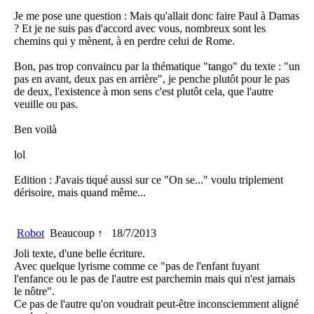
Je me pose une question : Mais qu'allait donc faire Paul à Damas
? Et je ne suis pas d'accord avec vous, nombreux sont les
chemins qui y mènent, à en perdre celui de Rome.
Bon, pas trop convaincu par la thématique "tango" du texte : "un
pas en avant, deux pas en arrière", je penche plutôt pour le pas
de deux, l'existence à mon sens c'est plutôt cela, que l'autre
veuille ou pas.
Ben voilà
lol
Edition : J'avais tiqué aussi sur ce "On se..." voulu triplement
dérisoire, mais quand même...
Robot
Beaucoup ↑
18/7/2013
Joli texte, d'une belle écriture.
Avec quelque lyrisme comme ce "pas de l'enfant fuyant
l'enfance ou le pas de l'autre est parchemin mais qui n'est jamais
le nôtre".
Ce pas de l'autre qu'on voudrait peut-être inconsciemment aligné