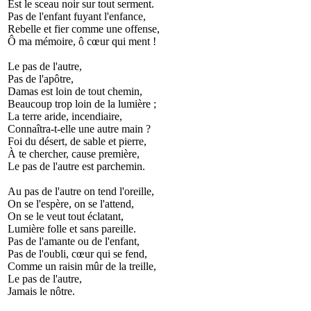
Est le sceau noir sur tout serment.
Pas de l'enfant fuyant l'enfance,
Rebelle et fier comme une offense,
Ô ma mémoire, ô cœur qui ment !
Le pas de l'autre,
Pas de l'apôtre,
Damas est loin de tout chemin,
Beaucoup trop loin de la lumière ;
La terre aride, incendiaire,
Connaîtra-t-elle une autre main ?
Foi du désert, de sable et pierre,
À te chercher, cause première,
Le pas de l'autre est parchemin.
Au pas de l'autre on tend l'oreille,
On se l'espère, on se l'attend,
On se le veut tout éclatant,
Lumière folle et sans pareille.
Pas de l'amante ou de l'enfant,
Pas de l'oubli, cœur qui se fend,
Comme un raisin mûr de la treille,
Le pas de l'autre,
Jamais le nôtre.