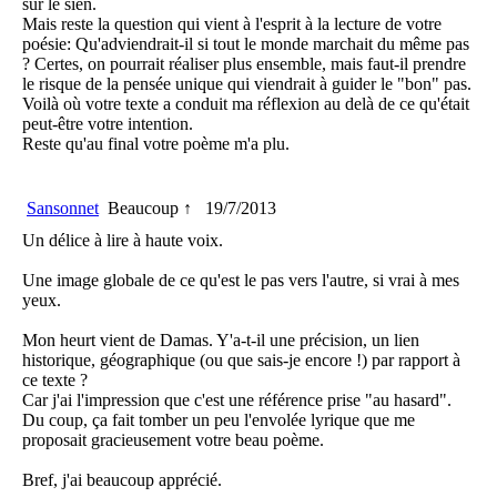
sur le sien.
Mais reste la question qui vient à l'esprit à la lecture de votre
poésie: Qu'adviendrait-il si tout le monde marchait du même pas
? Certes, on pourrait réaliser plus ensemble, mais faut-il prendre
le risque de la pensée unique qui viendrait à guider le "bon" pas.
Voilà où votre texte a conduit ma réflexion au delà de ce qu'était
peut-être votre intention.
Reste qu'au final votre poème m'a plu.
Sansonnet
Beaucoup ↑
19/7/2013
Un délice à lire à haute voix.
Une image globale de ce qu'est le pas vers l'autre, si vrai à mes
yeux.
Mon heurt vient de Damas. Y'a-t-il une précision, un lien
historique, géographique (ou que sais-je encore !) par rapport à
ce texte ?
Car j'ai l'impression que c'est une référence prise "au hasard".
Du coup, ça fait tomber un peu l'envolée lyrique que me
proposait gracieusement votre beau poème.
Bref, j'ai beaucoup apprécié.