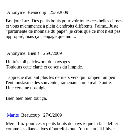
Anonyme
Beaucoup
25/6/2009
Bonjour Luz. Des petits bouts pour voir toutes ces belles choses,
et vous m'emmenez à plein d'endroits différents. J'aime...Juste
"parturiente de monnaie du pape", je crois que ce mot n'est pas
approprié, mais ça n'engage que moi...
Anonyme
Bien ↑
25/6/2009
Un très joli patchwork de paysages.
Toujours cette clarté et ce sens du limpide.
J'apprécie d'autant plus les derniers vers qui rompent un peu
l'enthousiasme des souvenirs, ramenant à une réalité autre.
Une certaine nostalgie.
Bien,bien,bien tout ça.
Marite
Beaucoup
27/6/2009
Merci Luz pour ces « petits bouts de pays » que tu fais défiler
comme les diapositives d’autrefois que l’on regardait l’hiver