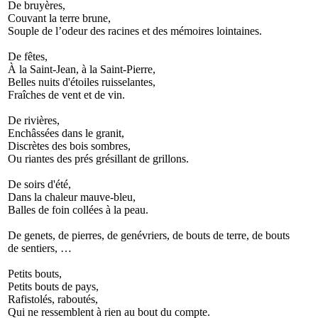
De bruyères,
Couvant la terre brune,
Souple de l’odeur des racines et des mémoires lointaines.
De fêtes,
À la Saint-Jean, à la Saint-Pierre,
Belles nuits d'étoiles ruisselantes,
Fraîches de vent et de vin.
De rivières,
Enchâssées dans le granit,
Discrètes des bois sombres,
Ou riantes des prés grésillant de grillons.
De soirs d'été,
Dans la chaleur mauve-bleu,
Balles de foin collées à la peau.
De genets, de pierres, de genévriers, de bouts de terre, de bouts
de sentiers, …
Petits bouts,
Petits bouts de pays,
Rafistolés, raboutés,
Qui ne ressemblent à rien au bout du compte.