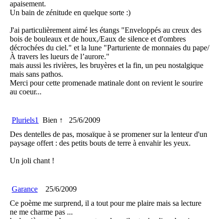
apaisement.
Un bain de zénitude en quelque sorte :)
J'ai particulièrement aimé les étangs "Enveloppés au creux des
bois de bouleaux et de houx,/Eaux de silence et d'ombres
décrochées du ciel." et la lune "Parturiente de monnaies du pape/
À travers les lueurs de l’aurore."
mais aussi les rivières, les bruyères et la fin, un peu nostalgique
mais sans pathos.
Merci pour cette promenade matinale dont on revient le sourire
au coeur...
Pluriels1
Bien ↑
25/6/2009
Des dentelles de pas, mosaïque à se promener sur la lenteur d'un
paysage offert : des petits bouts de terre à envahir les yeux.
Un joli chant !
Garance
25/6/2009
Ce poème me surprend, il a tout pour me plaire mais sa lecture
ne me charme pas ...