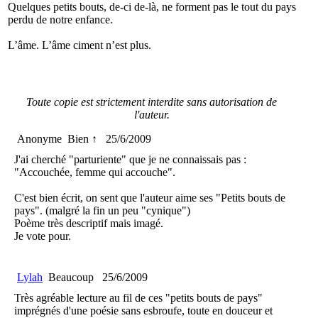
Quelques petits bouts, de-ci de-là, ne forment pas le tout du pays
perdu de notre enfance.
L’âme. L’âme ciment n’est plus.
Toute copie est strictement interdite sans autorisation de
l'auteur.
Anonyme
Bien ↑
25/6/2009
J'ai cherché "parturiente" que je ne connaissais pas :
"Accouchée, femme qui accouche".
C'est bien écrit, on sent que l'auteur aime ses "Petits bouts de
pays". (malgré la fin un peu "cynique")
Poème très descriptif mais imagé.
Je vote pour.
Lylah
Beaucoup
25/6/2009
Très agréable lecture au fil de ces "petits bouts de pays"
imprégnés d'une poésie sans esbroufe, toute en douceur et