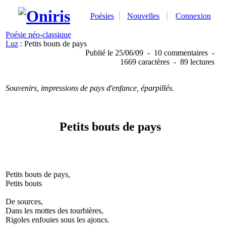
Poésies
Nouvelles
Connexion
Poésie néo-classique
Luz
: Petits bouts de pays
Publié
le 25/06/09
-
10 commentaires
-
1669 caractères
-
89 lectures
Souvenirs, impressions de pays d'enfance, éparpillés.
Petits bouts de pays
Petits bouts de pays,
Petits bouts
De sources,
Dans les mottes des tourbières,
Rigoles enfouies sous les ajoncs.