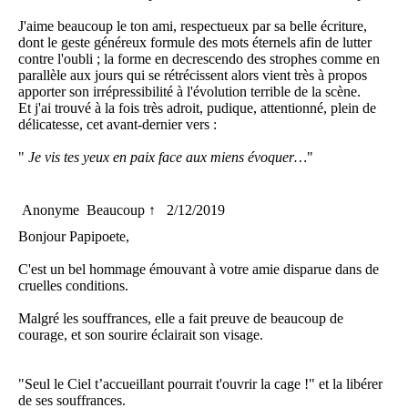
J'aime beaucoup le ton ami, respectueux par sa belle écriture,
dont le geste généreux formule des mots éternels afin de lutter
contre l'oubli ; la forme en decrescendo des strophes comme en
parallèle aux jours qui se rétrécissent alors vient très à propos
apporter son irrépressibilité à l'évolution terrible de la scène.
Et j'ai trouvé à la fois très adroit, pudique, attentionné, plein de
délicatesse, cet avant-dernier vers :
"
Je vis tes yeux en paix face aux miens évoquer…
"
Anonyme
Beaucoup ↑
2/12/2019
Bonjour Papipoete,
C'est un bel hommage émouvant à votre amie disparue dans de
cruelles conditions.
Malgré les souffrances, elle a fait preuve de beaucoup de
courage, et son sourire éclairait son visage.
"Seul le Ciel t’accueillant pourrait t'ouvrir la cage !" et la libérer
de ses souffrances.