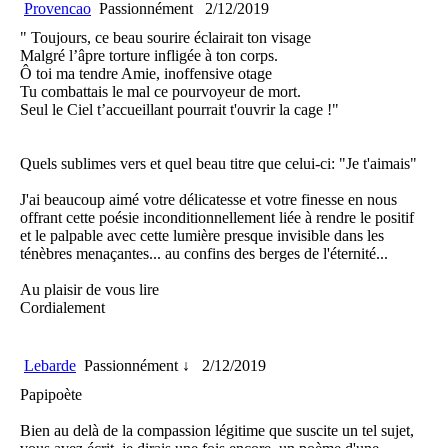
Provencao
Passionnément
2/12/2019
" Toujours, ce beau sourire éclairait ton visage
Malgré l’âpre torture infligée à ton corps.
Ô toi ma tendre Amie, inoffensive otage
Tu combattais le mal ce pourvoyeur de mort.
Seul le Ciel t’accueillant pourrait t'ouvrir la cage !"
Quels sublimes vers et quel beau titre que celui-ci: "Je t'aimais"
J'ai beaucoup aimé votre délicatesse et votre finesse en nous
offrant cette poésie inconditionnellement liée à rendre le positif
et le palpable avec cette lumière presque invisible dans les
ténèbres menaçantes... au confins des berges de l'éternité...
Au plaisir de vous lire
Cordialement
Lebarde
Passionnément ↓
2/12/2019
Papipoète
Bien au delà de la compassion légitime que suscite un tel sujet,