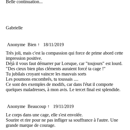
Belle continuation...
Gabrielle
Anonyme
Bien ↑
18/11/2019
Très joli, mais c'est la compassion qui force de prime abord cette
impression positive.
Déjà il vous faut démarrer par Lorsque, car "toujours" est lourd.
"Des cieux bien plus cléments auraient forcé ta cage !"
Tu jubilais croyant vaincre les mauvais sorts
Les poumons encombrés, tu toussais ....
Ce sont des exemples de modifs, car dans l'état il comporte
quelques maladresses, à mon avis. Le tercet final est splendide.
Anonyme
Beaucoup ↑
19/11/2019
Le corps dans une cage, elle s'est envolée.
Sourire et rire pour ne pas infliger sa souffrance à l'autre. Une
grande marque de courage.