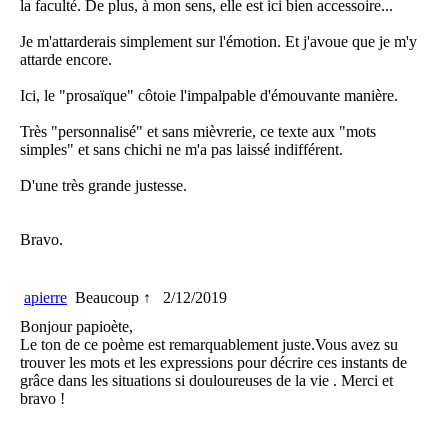
la faculté. De plus, à mon sens, elle est ici bien accessoire...
Je m'attarderais simplement sur l'émotion. Et j'avoue que je m'y
attarde encore.
Ici, le "prosaïque" côtoie l'impalpable d'émouvante manière.
Très "personnalisé" et sans mièvrerie, ce texte aux "mots
simples" et sans chichi ne m'a pas laissé indifférent.
D'une très grande justesse.
Bravo.
apierre
Beaucoup ↑
2/12/2019
Bonjour papioète,
Le ton de ce poème est remarquablement juste.Vous avez su
trouver les mots et les expressions pour décrire ces instants de
grâce dans les situations si douloureuses de la vie . Merci et
bravo !