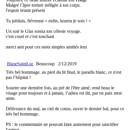
Malgré l’âpre torture infligée à ton corps.
l'espoir restait présent
Tu jubilais, fiévreuse « enfin, hourra je sors ! »
Un soir le Glas sonna ton céleste voyage.
c'est court et c'est touchant
merci ami pour ces mots simples amitiés leni
BlaseSaintLuc
Beaucoup
2/12/2019
Très bel hommage, au pied du lit final, le paradis blanc, ce n'est
pas l’hôpital !
Sourire une dernière fois, au pré de l'être aimé, rend beau le
visage pour toujours et à jamais, l’adieu est dit, par en paix mon
amie.
Délivrance du mal, au ciel de coton, ouvre le dernier bal, pour ce
très bel hommage.
PS : le commentaire ne pouvait faire autrement pour sanctifier
l'auteur.