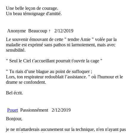
Une belle leçon de courage.
Un beau témoignage d'amitié.
Anonyme
Beaucoup ↑
2/12/2019
Le souvenir émouvant de cette " tendre Amie " volée par la
maladie est exprimé sans pathos ni larmoiement, mais avec
sensibilité.
" Seul le Ciel t’accueillant pourrait t'ouvrir la cage "
" Tu riais d’une blague au point de suffoquer ;
Lors, ton respirateur redoublait l’assistance. " où l'humour et le
drame se confondent.
Bel écrit.
Pouet
Passionnément
2/12/2019
Bonjour,
je ne m'attarderais aucunement sur la technique, n'en n'ayant pas