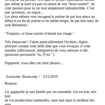
que même la mort n'a pas eu raison de son "beau sourire", de
cette passion pour la vie tout simplement indestructible. C'est
une ouverture, un espoir...
Les deux mêmes vers encagent le poème de par leur place au
début et en fin de poème et en même temps, de par leur sens, ils
sont libérateurs :
"Toujours, ce beau sourire éclairait ton visage."
Très émouvant ! J'aime particulièrement l'écriture, légère,
aérienne comme cette belle âme que vous évoquez et cette
manière (affectueuse, admirative) de vous adresser à elle,
(pronoms personnels "tu, Ô toi ") .
Papipoete, vous allez me faire pleurer...
Anonyme
Beaucoup ↑
2/12/2019
Bonjour
Là, papipoète je suis bluffer par cet ensemble. On est loin, très
loin
de vos productions habituelles, mais loin dans le meilleur des
sens.