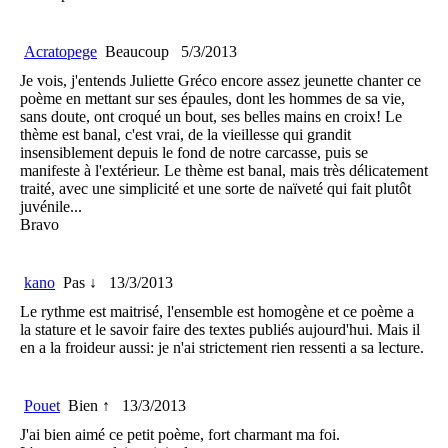
Acratopege
Beaucoup
5/3/2013
Je vois, j'entends Juliette Gréco encore assez jeunette chanter ce
poème en mettant sur ses épaules, dont les hommes de sa vie,
sans doute, ont croqué un bout, ses belles mains en croix! Le
thème est banal, c'est vrai, de la vieillesse qui grandit
insensiblement depuis le fond de notre carcasse, puis se
manifeste à l'extérieur. Le thème est banal, mais très délicatement
traité, avec une simplicité et une sorte de naïveté qui fait plutôt
juvénile...
Bravo
kano
Pas ↓
13/3/2013
Le rythme est maitrisé, l'ensemble est homogène et ce poème a
la stature et le savoir faire des textes publiés aujourd'hui. Mais il
en a la froideur aussi: je n'ai strictement rien ressenti a sa lecture.
Pouet
Bien ↑
13/3/2013
J'ai bien aimé ce petit poème, fort charmant ma foi.