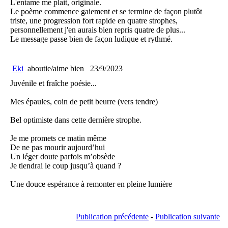
L'entame me plait, originale.
Le poème commence gaiement et se termine de façon plutôt
triste, une progression fort rapide en quatre strophes,
personnellement j'en aurais bien repris quatre de plus...
Le message passe bien de façon ludique et rythmé.
Eki
aboutie/aime bien
23/9/2023
Juvénile et fraîche poésie...
Mes épaules, coin de petit beurre (vers tendre)
Bel optimiste dans cette dernière strophe.
Je me promets ce matin même
De ne pas mourir aujourd’hui
Un léger doute parfois m’obsède
Je tiendrai le coup jusqu’à quand ?
Une douce espérance à remonter en pleine lumière
Publication précédente
-
Publication suivante