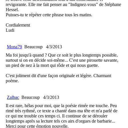
revigorante. Elle me fait penser au "Indignez-vous" de Stéphane
Hessel.
Puisses-tu te répéter cette phrase tous les matins.
Cordialement
Ludi
Mona79
Beaucoup
4/3/2013
Ma foi jusqu'à quand ? Que ce soit le plus longtemps possible,
surtout si on en décide soi-même... C'est une pirouette savante,
un pied de nez à la mort qui rôde et qui nous guette.
C'est joliment dit d'une façon originale et légère. Charmant
poème.
Zalbac
Beaucoup
4/3/2013
Il est rare, hélas pour moi, que la poésie rimée me touche. Peu
rimé très rythmé, ce texte a chanté dans ma tête et m'a parlé de
ce qui me trouble ces temps ci. Il continue de se dérouler
longtemps après sa lecture tels ces airs d'orgues de barbarie...
Merci pour cette émotion nouvelle.