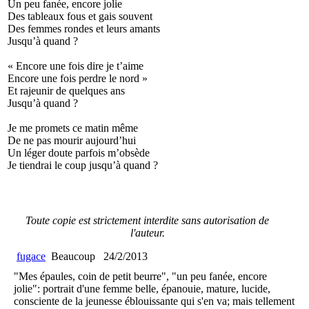
Un peu fanée, encore jolie
Des tableaux fous et gais souvent
Des femmes rondes et leurs amants
Jusqu’à quand ?
« Encore une fois dire je t’aime
Encore une fois perdre le nord »
Et rajeunir de quelques ans
Jusqu’à quand ?
Je me promets ce matin même
De ne pas mourir aujourd’hui
Un léger doute parfois m’obsède
Je tiendrai le coup jusqu’à quand ?
Toute copie est strictement interdite sans autorisation de
l'auteur.
fugace
Beaucoup
24/2/2013
"Mes épaules, coin de petit beurre", "un peu fanée, encore
jolie": portrait d'une femme belle, épanouie, mature, lucide,
consciente de la jeunesse éblouissante qui s'en va; mais tellement