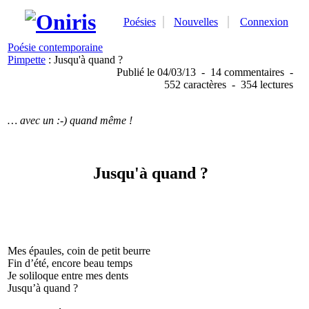
Poésies
Nouvelles
Connexion
Poésie contemporaine
Pimpette
: Jusqu'à quand ?
Publié
le 04/03/13
-
14 commentaires
-
552 caractères
-
354 lectures
… avec un :-) quand même !
Jusqu'à quand ?
Mes épaules, coin de petit beurre
Fin d’été, encore beau temps
Je soliloque entre mes dents
Jusqu’à quand ?