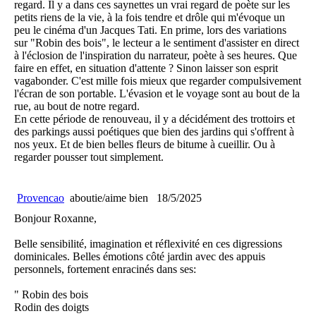
regard. Il y a dans ces saynettes un vrai regard de poète sur les
petits riens de la vie, à la fois tendre et drôle qui m'évoque un
peu le cinéma d'un Jacques Tati. En prime, lors des variations
sur "Robin des bois", le lecteur a le sentiment d'assister en direct
à l'éclosion de l'inspiration du narrateur, poète à ses heures. Que
faire en effet, en situation d'attente ? Sinon laisser son esprit
vagabonder. C'est mille fois mieux que regarder compulsivement
l'écran de son portable. L'évasion et le voyage sont au bout de la
rue, au bout de notre regard.
En cette période de renouveau, il y a décidément des trottoirs et
des parkings aussi poétiques que bien des jardins qui s'offrent à
nos yeux. Et de bien belles fleurs de bitume à cueillir. Ou à
regarder pousser tout simplement.
Provencao
aboutie/aime bien
18/5/2025
Bonjour Roxanne,
Belle sensibilité, imagination et réflexivité en ces digressions
dominicales. Belles émotions côté jardin avec des appuis
personnels, fortement enracinés dans ses:
" Robin des bois
Rodin des doigts