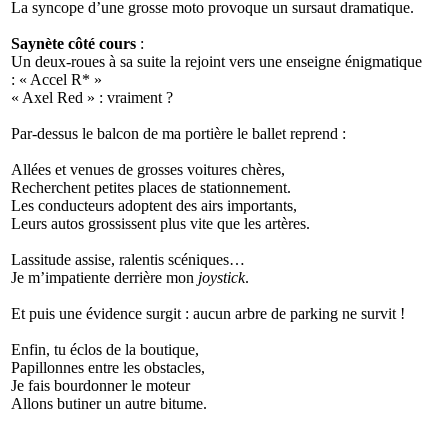
La syncope d’une grosse moto provoque un sursaut dramatique.
Saynète côté cours
:
Un deux-roues à sa suite la rejoint vers une enseigne énigmatique
: « Accel R* »
« Axel Red » : vraiment ?
Par-dessus le balcon de ma portière le ballet reprend :
Allées et venues de grosses voitures chères,
Recherchent petites places de stationnement.
Les conducteurs adoptent des airs importants,
Leurs autos grossissent plus vite que les artères.
Lassitude assise, ralentis scéniques…
Je m’impatiente derrière mon
joystick
.
Et puis une évidence surgit : aucun arbre de parking ne survit !
Enfin, tu éclos de la boutique,
Papillonnes entre les obstacles,
Je fais bourdonner le moteur
Allons butiner un autre bitume.