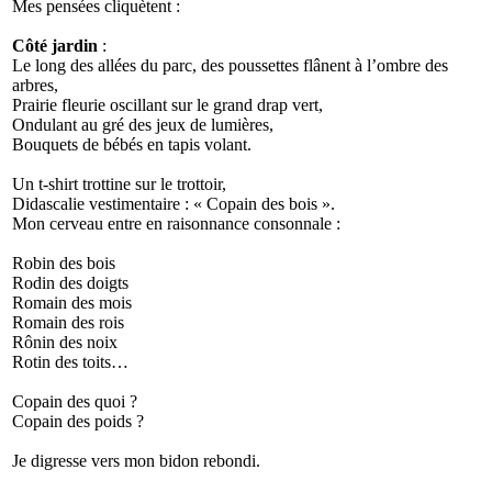
Mes pensées cliquètent :
Côté jardin
:
Le long des allées du parc, des poussettes flânent à l’ombre des
arbres,
Prairie fleurie oscillant sur le grand drap vert,
Ondulant au gré des jeux de lumières,
Bouquets de bébés en tapis volant.
Un t-shirt trottine sur le trottoir,
Didascalie vestimentaire : « Copain des bois ».
Mon cerveau entre en raisonnance consonnale :
Robin des bois
Rodin des doigts
Romain des mois
Romain des rois
Rônin des noix
Rotin des toits…
Copain des quoi ?
Copain des poids ?
Je digresse vers mon bidon rebondi.