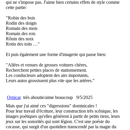
qui ne s'impose pas. J'aime bien certains effets de style comme
cette partie:
"Robin des bois
Rodin des doigts
Romain des mois
Romain des rois
Rônin des noix
Rotin des toits …"
Et puis également une forme d'imagerie qui passe bien:
"Allées et venues de grosses voitures chères,
Recherchent petites places de stationnement.
Les conducteurs adoptent des airs importants,
Leurs autos grossissent plus vite que les artères."
Ornicar
très aboutie/aime beaucoup
9/5/2025
Mais que j'ai aimé ces "digressions" dominicales !
Pour leur travail d'écriture, leur construction très scénique, les
images poétiques qu'elles génèrent à partir de petits riens, leurs
jeux sur les sonorités qui sont légion. C'est une poésie du
cocasse, qui surgit d'un quotidien transcendé par la magie du