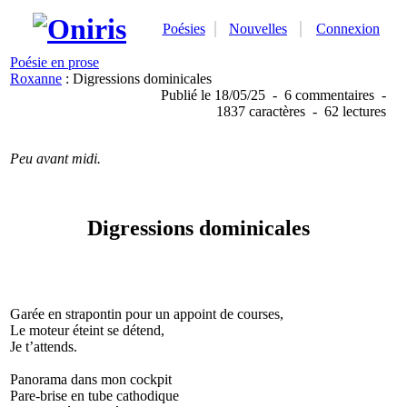
Poésies
Nouvelles
Connexion
Poésie en prose
Roxanne
: Digressions dominicales
Publié
le 18/05/25
-
6 commentaires
-
1837 caractères
-
62 lectures
Peu avant midi.
Digressions dominicales
Garée en strapontin pour un appoint de courses,
Le moteur éteint se détend,
Je t’attends.
Panorama dans mon cockpit
Pare-brise en tube cathodique