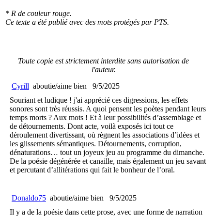
___________________________________________
* R de couleur rouge.
Ce texte a été publié avec des mots protégés par PTS.
Toute copie est strictement interdite sans autorisation de
l'auteur.
Cyrill
aboutie/aime bien
9/5/2025
Souriant et ludique ! j'ai apprécié ces digressions, les effets
sonores sont très réussis. A quoi pensent les poètes pendant leurs
temps morts ? Aux mots ! Et à leur possibilités d’assemblage et
de détournements. Dont acte, voilà exposés ici tout ce
déroulement divertissant, où règnent les associations d’idées et
les glissements sémantiques. Détournements, corruption,
dénaturations… tout un joyeux jeu au programme du dimanche.
De la poésie dégénérée et canaille, mais également un jeu savant
et percutant d’allitérations qui fait le bonheur de l’oral.
Donaldo75
aboutie/aime bien
9/5/2025
Il y a de la poésie dans cette prose, avec une forme de narration