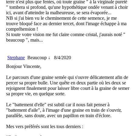
terre n'est plus que fentes, où toute graine " à la virginale pureté
" tombera si profond, qu'une hypothétique ondée venant à choir
ici, avant d'atteindre la malheureuse, se sera évaporée...
NB si j'ai bien vu le cheminement de cette semence, je me
trouve bloqué face au dernier tercet, dont l'image échappe à ma
compréhension !
Si toute votre vision me fut claire comme cristal, j'aurais noté "
beaucoup ", mais...
Stephane
Beaucoup ↓
8/4/2020
Bonjour Vincente,
Le parcours d'une graine semée qui s'ouvre délicatement afin de
percer sa propre bulle. Une quête en deux partie où les deux se
rejoignent finalement pour laisser libre court à la graine de semer
sa propre vie, en quelque sorte.
Le "battement d'elle" est subtil car il nous fait penser à
"battement d'aile", à l'image d'une graine en train de s'ouvrir,
parallèle, sans doute, avec un papillon en train d'éclore.
Mes vers préférés sont les tous derniers :