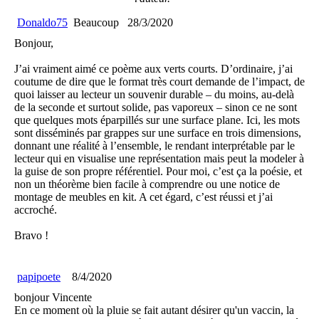
Donaldo75
Beaucoup
28/3/2020
Bonjour,
J’ai vraiment aimé ce poème aux verts courts. D’ordinaire, j’ai
coutume de dire que le format très court demande de l’impact, de
quoi laisser au lecteur un souvenir durable – du moins, au-delà
de la seconde et surtout solide, pas vaporeux – sinon ce ne sont
que quelques mots éparpillés sur une surface plane. Ici, les mots
sont disséminés par grappes sur une surface en trois dimensions,
donnant une réalité à l’ensemble, le rendant interprétable par le
lecteur qui en visualise une représentation mais peut la modeler à
la guise de son propre référentiel. Pour moi, c’est ça la poésie, et
non un théorème bien facile à comprendre ou une notice de
montage de meubles en kit. A cet égard, c’est réussi et j’ai
accroché.
Bravo !
papipoete
8/4/2020
bonjour Vincente
En ce moment où la pluie se fait autant désirer qu'un vaccin, la