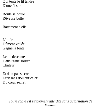
Qui tente le fil tendre
D'une fissure
Roule sa boule
Rêveuse bulle
Battement d'elle
L'onde
Dûment voilée
Gagne la fente
Lente descente
Dans l'asile source
Chaleur
Et d'un pas se crée
Écrit sans douleur ce cri
Du cœur secret
Toute copie est strictement interdite sans autorisation de
l'auteur.