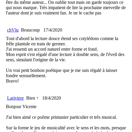
être du même auteur... On oublie tout mais on garde toujours ce
qui nous marque. Très impatient de lire la prochaine merveille de
l'auteur dont je suis vraiment fan. Je ne le cache pas
chVlu
Beaucoup
17/4/2020
Tout d'abord la lecture douce étend ses cotylédons comme la
frêle plantule en train de germer.
J'ai ressenti un accord naturel entre forme et fond.
Mon esprit s'est régalé d'une lecture à double sens, de l'éveil des
sens, simulant l'origine de la vie.
Un vrai petit bonbon poétique que je me suis régalé à laisser
fondre sensuellement.
Bravo!
Lariviere
Bien ↑
18/4/2020
Bonjour Vicente
J'ai bien aimé ce poème printanier particulier et très musical.
Sur la forme le jeu de musicalité avec le sens et les mots, presque