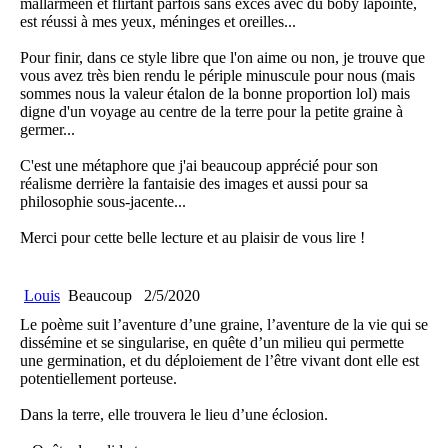
mallarméen et flirtant parfois sans excès avec du boby lapointe,
est réussi à mes yeux, méninges et oreilles...
Pour finir, dans ce style libre que l'on aime ou non, je trouve que
vous avez très bien rendu le périple minuscule pour nous (mais
sommes nous la valeur étalon de la bonne proportion lol) mais
digne d'un voyage au centre de la terre pour la petite graine à
germer...
C'est une métaphore que j'ai beaucoup apprécié pour son
réalisme derrière la fantaisie des images et aussi pour sa
philosophie sous-jacente...
Merci pour cette belle lecture et au plaisir de vous lire !
Louis
Beaucoup
2/5/2020
Le poème suit l’aventure d’une graine, l’aventure de la vie qui se
dissémine et se singularise, en quête d’un milieu qui permette
une germination, et du déploiement de l’être vivant dont elle est
potentiellement porteuse.
Dans la terre, elle trouvera le lieu d’une éclosion.