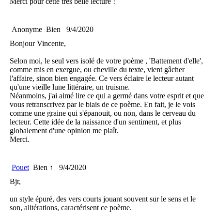
Merci pour cette très belle lecture !
Anonyme
Bien
9/4/2020
Bonjour Vincente,
Selon moi, le seul vers isolé de votre poème , 'Battement d'elle',
comme mis en exergue, ou cheville du texte, vient gâcher
l'affaire, sinon bien engagée. Ce vers éclaire le lecteur autant
qu'une vieille lune littéraire, un truisme.
Néanmoins, j'ai aimé lire ce qui a germé dans votre esprit et que
vous retranscrivez par le biais de ce poème. En fait, je le vois
comme une graine qui s'épanouit, ou non, dans le cerveau du
lecteur. Cette idée de la naissance d'un sentiment, et plus
globalement d'une opinion me plaît.
Merci.
Pouet
Bien ↑
9/4/2020
Bjr,
un style épuré, des vers courts jouant souvent sur le sens et le
son, alitérations, caractérisent ce poème.