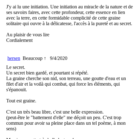
J'y ai lu une initiation. Une initiation au miracle de la nature et de
ses savoirs faires, avec cette profondeur, cette essence en lien
avec la terre, en cette formidable complicité de cette graine
solitaire qui ouvre à la délicatesse, l'accès à la pureté et au secret.
Au plaisir de vous lire
Cordialement
hersen
Beaucoup ↑
9/4/2020
Le secret.
Un secret bien gardé, et pourtant si répété.
La graine cherche son nid, son terreau, une goutte d'eau et un
filet d'air et la voilà qui combat, qui force les éléments, qui
s'épanouit.
Tout est graine.
C'est un très beau libre, c'est une belle expression.
(peut-être le "battement d'elle" me déçoit un peu. C'est trop
commun pour avoir sa pleine place dans un tel poème, à mon
sens)