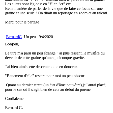
Les autres sont légions: en "f" en "cr" etc...
Belle manière de parler de la vie que de faire ce focus sur une
graine et une seule ! On dirait un reportage en zoom et au ralenti.
Merci pour le partage
BernardG
Un peu
9/4/2020
Bonjour,
Le titre m'a paru un peu étrange, j'ai plus ressenti le mystère du
devenir de cette graine qu'une quelconque gravité.
J'ai bien aimé cette descente toute en douceur.
"Battement d'elle" restera pour moi un peu obscur...
.Quant au dernier tercet (un état d'âme peut-être),je l'aurai placé,
pour le cas où il s'agit bien de cela au début du poème.
Cordialement
Bernard G.