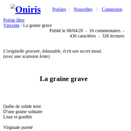
Poésies
Nouvelles
Connexion
Poésie libre
Vincente
: La graine grave
Publié
le 08/04/20
-
16 commentaires
-
436 caractères
-
326 lectures
L'originelle gravure, inlassable, écrit son secret inouï.
(avec une scansion lente)
La graine grave
Quête de solide terre
D'une graine solitaire
Lisse et gonflée
Virginale pureté