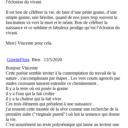
l’éclosion du vivant
Il est bon de célébrer la vie, de faire d’une petite graine, d’une
simple graine, une héroïne, quand de nos jours trop souvent la
fascination va vers la mort et le néant. Bon de célébrer la
naissance et ce sublime et fabuleux prodige qu’est l’éclosion du
vivant.
Merci Vincente pour cela.
GinetteFlora
Bien
13/5/2020
Bonjour Vincente
Cette poésie semble inviter à la contemplation du travail de la
nature , s'accomplissant par étapes . Les vers courts agencés par
stades croissants laissent entendre ce cheminement .
Il y a la terre où est posée la graine
il y a l'eau qui la fait croître
il y a la chaleur qui la fait vivre
Ces trois éléments qui président à une naissance .
j'ai ressenti cette montée de la sève comme une recherche de la
première aube ("virginale pureté") où luit la semence qui donne
la vie.
C'est assurément un texte polysémique qui laisse au lecteur une