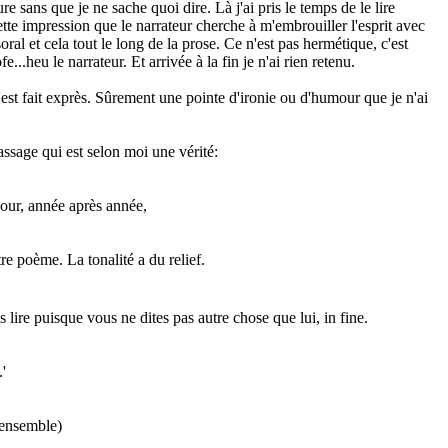
sans que je ne sache quoi dire. Là j'ai pris le temps de le lire
tte impression que le narrateur cherche à m'embrouiller l'esprit avec
ral et cela tout le long de la prose. Ce n'est pas hermétique, c'est
e...heu le narrateur. Et arrivée à la fin je n'ai rien retenu.
st fait exprès. Sûrement une pointe d'ironie ou d'humour que je n'ai
assage qui est selon moi une vérité:
 jour, année après année,
re poème. La tonalité a du relief.
 lire puisque vous ne dites pas autre chose que lui, in fine.
'
.(ensemble)