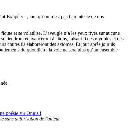
nt-Exupéry –, tant qu’on n’est pas l’architecte de nos
 floute et se volatilise. L’aveugle n’a les yeux rivés sur aucune
se tiendront et avanceront à tâtons, faisant fi des myopies et des
urs chutes ils élaboreront des axiomes. Et jour après jour ils
albutiements du quotidien : la voie ne sera plus qu’un ensemble
nnée,
e poésie sur Oniris !
ite sans autorisation de l'auteur.