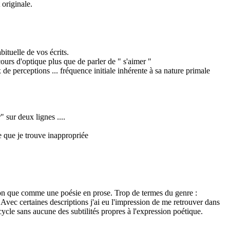
originale.
abituelle de vos écrits.
ours d'optique plus que de parler de " s'aimer "
de perceptions ... fréquence initiale inhérente à sa nature primale
 sur deux lignes ....
e que je trouve inappropriée
ion que comme une poésie en prose. Trop de termes du genre :
c. Avec certaines descriptions j'ai eu l'impression de me retrouver dans
cle sans aucune des subtilités propres à l'expression poétique.