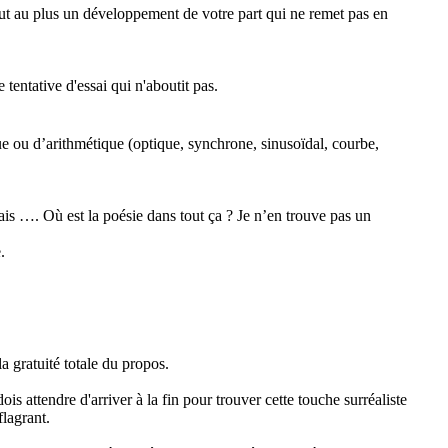
out au plus un développement de votre part qui ne remet pas en
 tentative d'essai qui n'aboutit pas.
e ou d’arithmétique (optique, synchrone, sinusoïdal, courbe,
 …. Où est la poésie dans tout ça ? Je n’en trouve pas un
.
la gratuité totale du propos.
dois attendre d'arriver à la fin pour trouver cette touche surréaliste
lagrant.