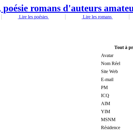
Lire les poésies
Lire les romans
Tout à p
Avatar
Nom Réel
Site Web
E-mail
PM
ICQ
AIM
YIM
MSNM
Résidence