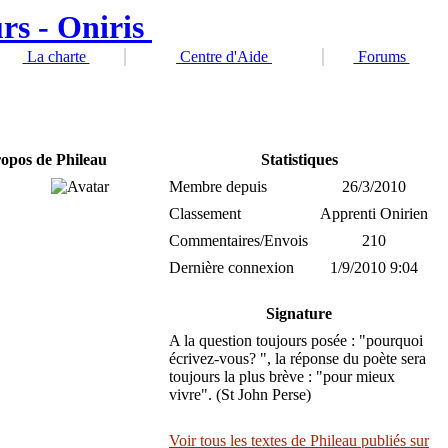
La charte
Centre d'Aide
Forums
ropos de Phileau
Statistiques
Membre depuis
26/3/2010
Classement
Apprenti Onirien
Commentaires/Envois
210
Dernière connexion
1/9/2010 9:04
Signature
A la question toujours posée : "pourquoi
écrivez-vous? ", la réponse du poète sera
toujours la plus brève : "pour mieux
vivre". (St John Perse)
Voir tous les textes de Phileau publiés sur