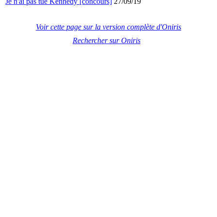
Je n'ai pas tué Kennedy [concours]
27/09/19
Voir cette page sur la version complète d'Oniris
Rechercher sur Oniris