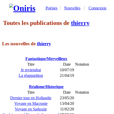
Poésies
Nouvelles
Connexion
Toutes les publications de
thierry
Les nouvelles de
thierry
Fantastique/Merveilleux
Titre
Date
Notation
Je reviendrai
10/07/19
La réapparition
21/04/19
Réalisme/Historique
Titre
Date
Notation
Dernier tour en Hollandie
23/05/20
Voyage en Macronie
13/04/20
Voyage en Sarkozie
11/02/20