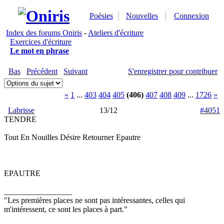
Poésies
Nouvelles
Connexion
Index des forums Oniris
-
Ateliers d'écriture
Exercices d'écriture
Le mot en phrase
Bas
Précédent
Suivant
S'enregistrer pour contribuer
«
1
...
403
404
405
(406)
407
408
409
...
1726
»
Labrisse
13/12
#4051
TENDRE
Tout En Nouilles Désire Retourner Epautre
EPAUTRE
_________________
"Les premières places ne sont pas intéressantes, celles qui
m'intéressent, ce sont les places à part."