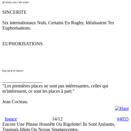
@ stony wui c'est wrai!
SINCERITE
Six internationaux Nuls, Certains En Rugby, Idéalisaient Tes
Euphorisations.
EUPHORISATIONS
hop un p'tit choco!
_________________
"Les premières places ne sont pas intéressantes, celles qui
m'intéressent, ce sont les places à part."
Jean Cocteau.
fugace
14/12
#4055
Encore Une Phrase Honnête Ou Rigolotte! Ils Sont Anéantis,
Toujours Idiots Ou Novas Spumescentes.