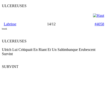
ULCEREUSES
Labrisse
14/12
#4058
beurk
ULCEREUSES
Ulrich Lui Critiquait En Riant Et Un Saltimbanque Erubescent
Survint
SURVINT
_________________