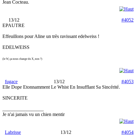
Jean Cocteau.
13/12
#4052
EPAUTRE
Effeuillons pour Aline un très ravissant edelweiss !
EDELWEISS
(le W, ça nous change du X, non ?)
fugace
13/12
#4053
Elle Dope Etonnamment Le Whist En Insufflant Sa Sincérité.
SINCERITE
_________________
Je n'ai jamais vu un chien mentir
Labrisse
13/12
#4054