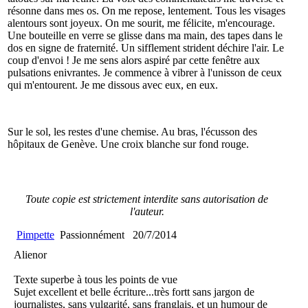
résonne dans mes os. On me repose, lentement. Tous les visages
alentours sont joyeux. On me sourit, me félicite, m'encourage.
Une bouteille en verre se glisse dans ma main, des tapes dans le
dos en signe de fraternité. Un sifflement strident déchire l'air. Le
coup d'envoi ! Je me sens alors aspiré par cette fenêtre aux
pulsations enivrantes. Je commence à vibrer à l'unisson de ceux
qui m'entourent. Je me dissous avec eux, en eux.
Sur le sol, les restes d'une chemise. Au bras, l'écusson des
hôpitaux de Genève. Une croix blanche sur fond rouge.
Toute copie est strictement interdite sans autorisation de
l'auteur.
Pimpette
Passionnément
20/7/2014
Alienor
Texte superbe à tous les points de vue
Sujet excellent et belle écriture...très fortt sans jargon de
journalistes, sans vulgarité, sans franglais, et un humour de