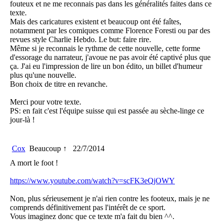
fouteux et ne me reconnais pas dans les généralités faites dans ce
texte.
Mais des caricatures existent et beaucoup ont été faîtes,
notamment par les comiques comme Florence Foresti ou par des
revues style Charlie Hebdo. Le but: faire rire.
Même si je reconnais le rythme de cette nouvelle, cette forme
d'essorage du narrateur, j'avoue ne pas avoir été captivé plus que
ça. J'ai eu l'impression de lire un bon édito, un billet d'humeur
plus qu'une nouvelle.
Bon choix de titre en revanche.
Merci pour votre texte.
PS: en fait c'est l'équipe suisse qui est passée au sèche-linge ce
jour-là !
Cox
Beaucoup ↑
22/7/2014
A mort le foot !
https://www.youtube.com/watch?v=scFK3eQjOWY
Non, plus sérieusement je n'ai rien contre les footeux, mais je ne
comprends définitivement pas l'intérêt de ce sport.
Vous imaginez donc que ce texte m'a fait du bien ^^.