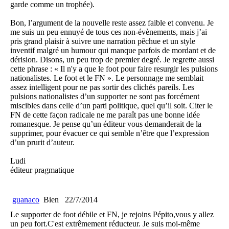
garde comme un trophée).
Bon, l’argument de la nouvelle reste assez faible et convenu. Je
me suis un peu ennuyé de tous ces non-évènements, mais j’ai
pris grand plaisir à suivre une narration pêchue et un style
inventif malgré un humour qui manque parfois de mordant et de
dérision. Disons, un peu trop de premier degré. Je regrette aussi
cette phrase : « Il n'y a que le foot pour faire resurgir les pulsions
nationalistes. Le foot et le FN ». Le personnage me semblait
assez intelligent pour ne pas sortir des clichés pareils. Les
pulsions nationalistes d’un supporter ne sont pas forcément
miscibles dans celle d’un parti politique, quel qu’il soit. Citer le
FN de cette façon radicale ne me paraît pas une bonne idée
romanesque. Je pense qu’un éditeur vous demanderait de la
supprimer, pour évacuer ce qui semble n’être que l’expression
d’un prurit d’auteur.
Ludi
éditeur pragmatique
guanaco
Bien
22/7/2014
Le supporter de foot débile et FN, je rejoins Pépito,vous y allez
un peu fort.C'est extrêmement réducteur. Je suis moi-même