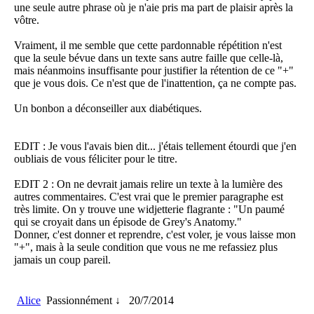
une seule autre phrase où je n'aie pris ma part de plaisir après la
vôtre.
Vraiment, il me semble que cette pardonnable répétition n'est
que la seule bévue dans un texte sans autre faille que celle-là,
mais néanmoins insuffisante pour justifier la rétention de ce "+"
que je vous dois. Ce n'est que de l'inattention, ça ne compte pas.
Un bonbon a déconseiller aux diabétiques.
EDIT : Je vous l'avais bien dit... j'étais tellement étourdi que j'en
oubliais de vous féliciter pour le titre.
EDIT 2 : On ne devrait jamais relire un texte à la lumière des
autres commentaires. C'est vrai que le premier paragraphe est
très limite. On y trouve une widjetterie flagrante : "Un paumé
qui se croyait dans un épisode de Grey's Anatomy."
Donner, c'est donner et reprendre, c'est voler, je vous laisse mon
"+", mais à la seule condition que vous ne me refassiez plus
jamais un coup pareil.
Alice
Passionnément ↓
20/7/2014