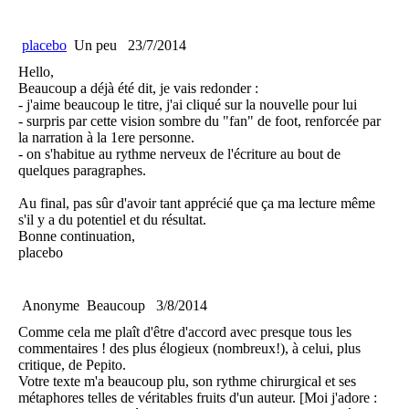
placebo
Un peu
23/7/2014
Hello,
Beaucoup a déjà été dit, je vais redonder :
- j'aime beaucoup le titre, j'ai cliqué sur la nouvelle pour lui
- surpris par cette vision sombre du "fan" de foot, renforcée par
la narration à la 1ere personne.
- on s'habitue au rythme nerveux de l'écriture au bout de
quelques paragraphes.
Au final, pas sûr d'avoir tant apprécié que ça ma lecture même
s'il y a du potentiel et du résultat.
Bonne continuation,
placebo
Anonyme
Beaucoup
3/8/2014
Comme cela me plaît d'être d'accord avec presque tous les
commentaires ! des plus élogieux (nombreux!), à celui, plus
critique, de Pepito.
Votre texte m'a beaucoup plu, son rythme chirurgical et ses
métaphores telles de véritables fruits d'un auteur. [Moi j'adore :