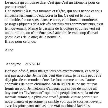
Le moins qu'on puisse dire, c'est que c'est un triomphe pour ce
premier texte!
Une nouvelle à la fois brillante et légère, qui nous happe et nous
empêche fermement d'édulcorer la fin. Ce qui est le plus
admirable, à mon sens, dans ce texte, en dehors de nombreux
passages piquants déjà relevés par plusieurs commentateurs, c'est
le mouvement. Même le passage de la voiture et du feu vert est
un tourbillon, on n'a même pas à attendre le vrai coup d'envoi
(c'est le cas de le dire) de la nouvelle.
Bravo pour ce bijou,
Alice
Anonyme
21/7/2014
Bonsoir, désolé, mais malgré tous ces exceptionnels, et bien je
n'ai pas accroché. Je me fais peut-être vieux, je ne suis peut-être
déjà plus de ce monde même. Le foot comme un tas d'autres
anomalies de notre civilisation MORIBONDE ne me fait pas
frémir un poil. Je m'étonne d'ailleurs que si peu de monde ait
boycotté cet "évènement" opium du peuple terrestre, la misère
mentale autant que physique croit à grande vitesse partout sur
notre planète et personne ne semble voir que le sport est devenu,
avec les principaux médias, une vrai machine à laver les