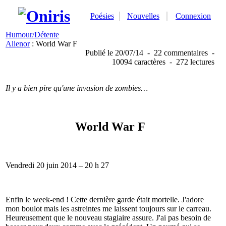
Poésies
Nouvelles
Connexion
Humour/Détente
Alienor
: World War F
Publié
le 20/07/14
-
22 commentaires
-
10094 caractères
-
272 lectures
Il y a bien pire qu'une invasion de zombies…
World War F
Vendredi 20 juin 2014 – 20 h 27
Enfin le week-end ! Cette dernière garde était mortelle. J'adore
mon boulot mais les astreintes me laissent toujours sur le carreau.
Heureusement que le nouveau stagiaire assure. J'ai pas besoin de