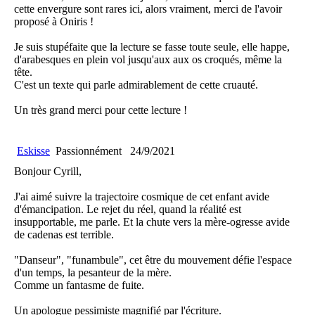
cette envergure sont rares ici, alors vraiment, merci de l'avoir
proposé à Oniris !
Je suis stupéfaite que la lecture se fasse toute seule, elle happe,
d'arabesques en plein vol jusqu'aux aux os croqués, même la
tête.
C'est un texte qui parle admirablement de cette cruauté.
Un très grand merci pour cette lecture !
Eskisse
Passionnément
24/9/2021
Bonjour Cyrill,
J'ai aimé suivre la trajectoire cosmique de cet enfant avide
d'émancipation. Le rejet du réel, quand la réalité est
insupportable, me parle. Et la chute vers la mère-ogresse avide
de cadenas est terrible.
"Danseur", "funambule", cet être du mouvement défie l'espace
d'un temps, la pesanteur de la mère.
Comme un fantasme de fuite.
Un apologue pessimiste magnifié par l'écriture.