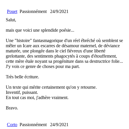
Pouet
Passionnément
24/9/2021
Salut,
mais que voici une splendide poésie...
Une "histoire" fantasmagorique d'un réel ébréché où semblent se
mêler un Icare aux escarres de désamour maternel, de déviance
maturée, une plongée dans le ciel fiévreux d'une liberté
grelottante, des sentiments phagocytés à coups d'étouffement,
cette mère étale noyant sa progéniture dans sa destructrice folie...
J'y vois ce genre de choses pour ma part.
Très belle écriture.
Un texte qui mérite certainement qu'on y retourne.
Inventif, puissant.
En tout cas moi, j'adhère vraiment.
Bravo.
Corto
Passionnément
24/9/2021