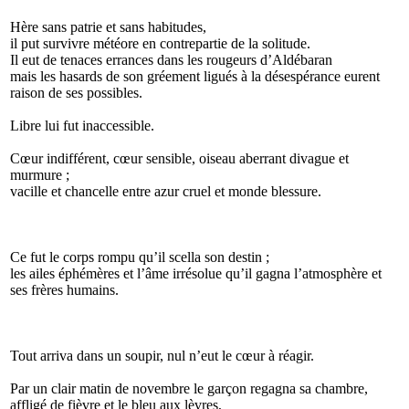
Hère sans patrie et sans habitudes,
il put survivre météore en contrepartie de la solitude.
Il eut de tenaces errances dans les rougeurs d’Aldébaran
mais les hasards de son gréement ligués à la désespérance eurent
raison de ses possibles.
Libre lui fut inaccessible.
Cœur indifférent, cœur sensible, oiseau aberrant divague et
murmure ;
vacille et chancelle entre azur cruel et monde blessure.
Ce fut le corps rompu qu’il scella son destin ;
les ailes éphémères et l’âme irrésolue qu’il gagna l’atmosphère et
ses frères humains.
Tout arriva dans un soupir, nul n’eut le cœur à réagir.
Par un clair matin de novembre le garçon regagna sa chambre,
affligé de fièvre et le bleu aux lèvres,