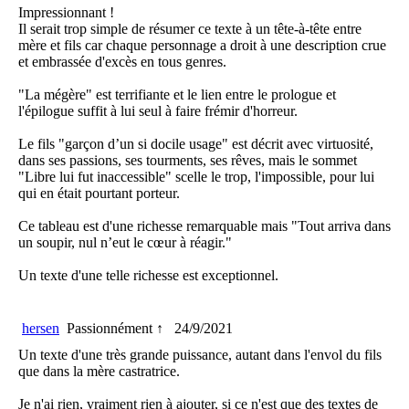
Impressionnant !
Il serait trop simple de résumer ce texte à un tête-à-tête entre
mère et fils car chaque personnage a droit à une description crue
et embrassée d'excès en tous genres.
"La mégère" est terrifiante et le lien entre le prologue et
l'épilogue suffit à lui seul à faire frémir d'horreur.
Le fils "garçon d’un si docile usage" est décrit avec virtuosité,
dans ses passions, ses tourments, ses rêves, mais le sommet
"Libre lui fut inaccessible" scelle le trop, l'impossible, pour lui
qui en était pourtant porteur.
Ce tableau est d'une richesse remarquable mais "Tout arriva dans
un soupir, nul n’eut le cœur à réagir."
Un texte d'une telle richesse est exceptionnel.
hersen
Passionnément ↑
24/9/2021
Un texte d'une très grande puissance, autant dans l'envol du fils
que dans la mère castratrice.
Je n'ai rien, vraiment rien à ajouter, si ce n'est que des textes de