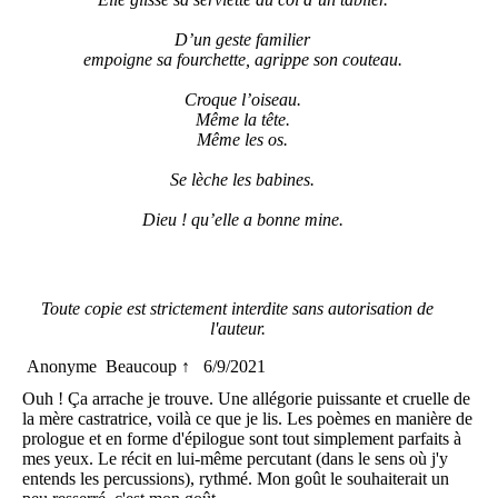
D’un geste familier
empoigne sa fourchette, agrippe son couteau.
Croque l’oiseau.
Même la tête.
Même les os.
Se lèche les babines.
Dieu ! qu’elle a bonne mine.
Toute copie est strictement interdite sans autorisation de
l'auteur.
Anonyme
Beaucoup ↑
6/9/2021
Ouh ! Ça arrache je trouve. Une allégorie puissante et cruelle de
la mère castratrice, voilà ce que je lis. Les poèmes en manière de
prologue et en forme d'épilogue sont tout simplement parfaits à
mes yeux. Le récit en lui-même percutant (dans le sens où j'y
entends les percussions), rythmé. Mon goût le souhaiterait un