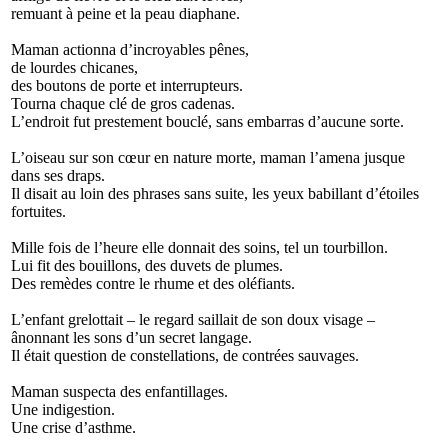
remuant à peine et la peau diaphane.
Maman actionna d’incroyables pênes,
de lourdes chicanes,
des boutons de porte et interrupteurs.
Tourna chaque clé de gros cadenas.
L’endroit fut prestement bouclé, sans embarras d’aucune sorte.
L’oiseau sur son cœur en nature morte, maman l’amena jusque
dans ses draps.
Il disait au loin des phrases sans suite, les yeux babillant d’étoiles
fortuites.
Mille fois de l’heure elle donnait des soins, tel un tourbillon.
Lui fit des bouillons, des duvets de plumes.
Des remèdes contre le rhume et des oléfiants.
L’enfant grelottait – le regard saillait de son doux visage –
ânonnant les sons d’un secret langage.
Il était question de constellations, de contrées sauvages.
Maman suspecta des enfantillages.
Une indigestion.
Une crise d’asthme.