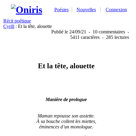
Poésies
Nouvelles
Connexion
Récit poétique
Cyrill
: Et la tête, alouette
Publié
le 24/09/21
-
10 commentaires
-
5411 caractères
-
285 lectures
Et la tête, alouette
Manière de prologue
Maman repousse son assiette.
À sa bouche collent les miettes,
éminences d’un monologue.