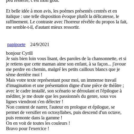
peu resserré, c'est mon goût.
Et belle idée à mon avis, les poèmes présentés centrés et en
italique : une telle disposition évoque plutôt la délicatesse, le
raffinement. Le contraste avec l'horreur révélée du propos la fait,
me semble-t-il, d'autant mieux ressortir.
papipoete
24/9/2021
bonjour Cyrill
Je suis bien loin vous lisant, des paroles de la chansonnette, et si
je retiens que cette maman aime son enfant, à sa façon... j'avoue
me perdre en chemin, malgré les petits cailloux blancs que je
sème derrière moi !
Mais votre texte représentant pour moi, un immense travail
d'imagination et une présentation digne d'une pièce de théâtre ;
avec le cadre installé, son scénario se déroulant et l'épilogue à
méditer, je me doute que les passionnés du genre, sous vos
lignes viendront s'en délecter !
Non content de narrer, l'auteur en prologue et épilogue, se
permet de versifier en octosyllabes, puis descend d'un octave,
puis remonte dans la gamme !
On en voit de toutes les couleurs !
Bravo pour l'exercice !