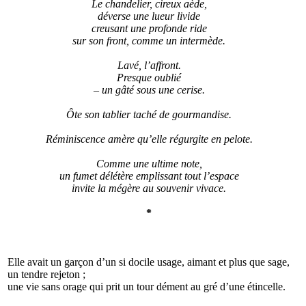
Le chandelier, cireux aède,
déverse une lueur livide
creusant une profonde ride
sur son front, comme un intermède.
Lavé, l’affront.
Presque oublié
– un gâté sous une cerise.
Ôte son tablier taché de gourmandise.
Réminiscence amère qu’elle régurgite en pelote.
Comme une ultime note,
un fumet délétère emplissant tout l’espace
invite la mégère au souvenir vivace.
*
Elle avait un garçon d’un si docile usage, aimant et plus que sage,
un tendre rejeton ;
une vie sans orage qui prit un tour dément au gré d’une étincelle.