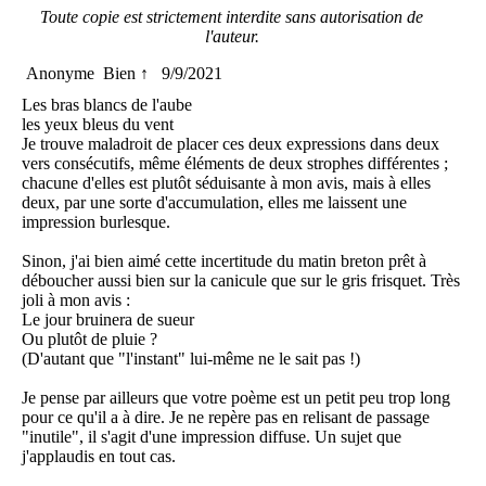
Toute copie est strictement interdite sans autorisation de
l'auteur.
Anonyme
Bien ↑
9/9/2021
Les bras blancs de l'aube
les yeux bleus du vent
Je trouve maladroit de placer ces deux expressions dans deux
vers consécutifs, même éléments de deux strophes différentes ;
chacune d'elles est plutôt séduisante à mon avis, mais à elles
deux, par une sorte d'accumulation, elles me laissent une
impression burlesque.
Sinon, j'ai bien aimé cette incertitude du matin breton prêt à
déboucher aussi bien sur la canicule que sur le gris frisquet. Très
joli à mon avis :
Le jour bruinera de sueur
Ou plutôt de pluie ?
(D'autant que "l'instant" lui-même ne le sait pas !)
Je pense par ailleurs que votre poème est un petit peu trop long
pour ce qu'il a à dire. Je ne repère pas en relisant de passage
"inutile", il s'agit d'une impression diffuse. Un sujet que
j'applaudis en tout cas.