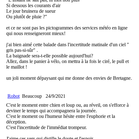
Si dessous les courants d'air
Le jour bruinera de sueur
Ou plutôt de pluie ?"
et ce ne sont pas les pictogrammes des services météo en ligne
qui nous renseigneront mieux!
j'ai bien aimé cette balade dans l'incertitude matinale d'un ciel "
gris pas-si-sûr" .
La baignade sera-t-elle possible aujourd'hui?
Allez, dans le panier à vélo, on mettra à la fois le ciré, le pull et
le maillot !
un joli moment dépaysant qui me donne des envies de Bretagne.
Robot
Beaucoup
24/9/2021
C'est le moment entre chien et loup ou, au réveil, on s'efforce à
deviner le temps qui accompagnera la journée.
C'est le moment ou l'humeur hésite entre l'euphorie et la
déception.
C'est l'incertitude de l'immédiat trompeur.
J'aime ces vers qui distille le doute et l'espoir.