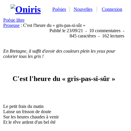
Poésies
Nouvelles
Connexion
Poésie libre
Proseuse
: C'est l'heure du « gris-pas-si-sûr »
Publié
le 23/09/21
-
10 commentaires
-
845 caractères
-
162 lectures
En Bretagne, il suffit d'avoir des couleurs plein les yeux pour
colorier tous les gris !
C'est l'heure du « gris-pas-si-sûr »
Le petit frais du matin
Laisse un frisson de doute
Sur les heures chaudes à venir
Et le rêve ardent d'un bel été