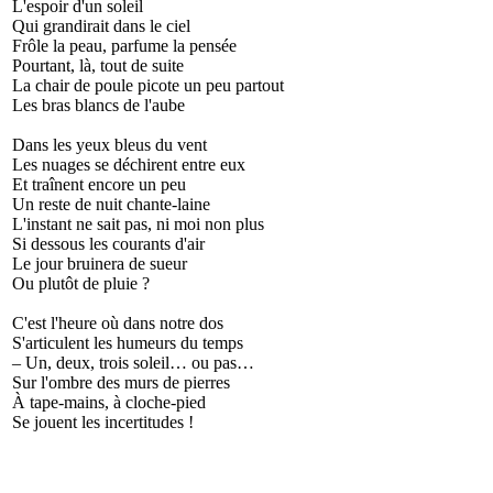
L'espoir d'un soleil
Qui grandirait dans le ciel
Frôle la peau, parfume la pensée
Pourtant, là, tout de suite
La chair de poule picote un peu partout
Les bras blancs de l'aube
Dans les yeux bleus du vent
Les nuages se déchirent entre eux
Et traînent encore un peu
Un reste de nuit chante-laine
L'instant ne sait pas, ni moi non plus
Si dessous les courants d'air
Le jour bruinera de sueur
Ou plutôt de pluie ?
C'est l'heure où dans notre dos
S'articulent les humeurs du temps
– Un, deux, trois soleil… ou pas…
Sur l'ombre des murs de pierres
À tape-mains, à cloche-pied
Se jouent les incertitudes !