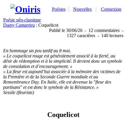
Poésies
Nouvelles
Connexion
Poésie néo-classique
Damy Cantarrieu
: Coquelicot
Publié
le 30/06/26
-
12 commentaires
-
1327 caractères
-
140 lectures
En hommage un peu tardif au 8 mai.
« Le coquelicot rouge est généralement associé à la fierté, au
désir de rédemption et à la simplicité. Il devient donc un symbole
de consolation et d’encouragement. »
« La fleur est aujourd’hui associée à la mémoire des victimes de
la Première et de la Seconde Guerre mondiale et au
Remembrance Day. En Italie, elle est devenue la "fleur des
partisans" et est donc le symbole de la Résistance. »
Sessile (fleuriste)
Coquelicot