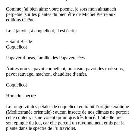
Comme j’ai bien aimé votre poème, je sors mon almanach
perpétuel sur les plantes du bien-être de Michel Pierre aux
éditions Chêne.
Le 2 janvier, à coquelicot, il est écrit :
« Saint Basile
Coquelicot
Papaver rhoeas, famille des Papavéracées
Autres noms : pavot coquelicot, ponceau, pavot des moissons,
pavot sauvage, machon, chaudière d’enfer.
Coquelicot
Hors du spectre
Le rouge vif des pétales de coquelicot en trahit l’origine exotique
(Méditerranée orientale) : aucun insecte de nos climats ne perçoit
cette couleur, ils ne voient qu’un gris très foncé. L’abeille tire
son épingle du jeu, car elle perçoit un rayonnement émis par la
plante dans le spectre de l’ultraviolet. »