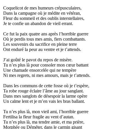
Coquelicot de mes humeurs crépusculaires,
Dans la campagne où je médite en vétéran,
Fleur du sommeil et des oublis interstellaires,
Je te confie un abandon de vieil errant.
Ce fut la paix quatre ans après l’horrible guerre
Où je perdis tous mes amis, fiers combattants.
Les souvenirs du sacrifice en pleine terre
Ont enduré la peur au ventre et je t’attends.
J’ai goûté le pavot du repos de misère.
Tu n’es plus là pour consoler mon cœur battant
Une chamade ensorcelée qui ne tempère
Ni mes regrets, ni mes amours, mais je t’attends.
Dans les communs de cette fosse où je t’espère,
Ta robe rouge éclaire l’âme au jour sanglant.
Dans mes sanglots de désespoir la larme opère
Un calme lent et je m’en vais les bras ballant.
Tu n’es plus là, mon vieil ami, l’horrible guerre
Fertilisa la fleur fragile au vent d’autan.
Tu n’es plus là, ma tendre amie, et ma prière,
Morphée ou Déméter, dans le carmin gisant