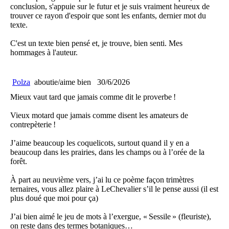
conclusion, s'appuie sur le futur et je suis vraiment heureux de
trouver ce rayon d'espoir que sont les enfants, dernier mot du
texte.
C'est un texte bien pensé et, je trouve, bien senti. Mes
hommages à l'auteur.
Polza
aboutie/aime bien
30/6/2026
Mieux vaut tard que jamais comme dit le proverbe !
Vieux motard que jamais comme disent les amateurs de
contrepèterie !
J’aime beaucoup les coquelicots, surtout quand il y en a
beaucoup dans les prairies, dans les champs ou à l’orée de la
forêt.
À part au neuvième vers, j’ai lu ce poème façon trimètres
ternaires, vous allez plaire à LeChevalier s’il le pense aussi (il est
plus doué que moi pour ça)
J’ai bien aimé le jeu de mots à l’exergue, « Sessile » (fleuriste),
on reste dans des termes botaniques…