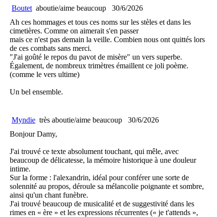
Boutet
aboutie/aime beaucoup
30/6/2026
Ah ces hommages et tous ces noms sur les stèles et dans les
cimetières. Comme on aimerait s'en passer
mais ce n'est pas demain la veille. Combien nous ont quittés lors
de ces combats sans merci.
"J'ai goûté le repos du pavot de misère" un vers superbe.
Également, de nombreux trimètres émaillent ce joli poème.
(comme le vers ultime)
Un bel ensemble.
Myndie
très aboutie/aime beaucoup
30/6/2026
Bonjour Damy,
J'ai trouvé ce texte absolument touchant, qui mêle, avec
beaucoup de délicatesse, la mémoire historique à une douleur
intime.
Sur la forme : l'alexandrin, idéal pour conférer une sorte de
solennité au propos, déroule sa mélancolie poignante et sombre,
ainsi qu'un chant funèbre.
J'ai trouvé beaucoup de musicalité et de suggestivité dans les
rimes en « ère » et les expressions récurrentes (« je t'attends »,