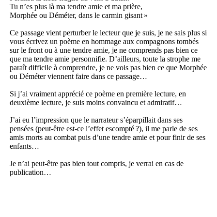
Tu n’es plus là ma tendre amie et ma prière,
Morphée ou Déméter, dans le carmin gisant »
Ce passage vient perturber le lecteur que je suis, je ne sais plus si
vous écrivez un poème en hommage aux compagnons tombés
sur le front ou à une tendre amie, je ne comprends pas bien ce
que ma tendre amie personnifie. D’ailleurs, toute la strophe me
paraît difficile à comprendre, je ne vois pas bien ce que Morphée
ou Déméter viennent faire dans ce passage…
Si j’ai vraiment apprécié ce poème en première lecture, en
deuxième lecture, je suis moins convaincu et admiratif…
J’ai eu l’impression que le narrateur s’éparpillait dans ses
pensées (peut-être est-ce l’effet escompté ?), il me parle de ses
amis morts au combat puis d’une tendre amie et pour finir de ses
enfants…
Je n’ai peut-être pas bien tout compris, je verrai en cas de
publication…