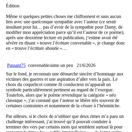
Édition
Même si quelques petites choses me chiffonnent et sans aucun
lien avec une quelconque sympathie avec l’auteur (ce serait
insultant pour lui… pas d’avoir de la sympathie pour Damy, de
modifier mon appréciation parce qu’il est l’auteur de ce poème),
après une deuxième lecture en publication, j’estime avoir été
sévère en disant « trouve l’écriture convenable », je change donc
en « trouve l’écriture aboutie »…
Passant75
convenable/aime un peu
21/6/2026
Sur le fond, je reconnais une démarche sincère d’hommage aux
victimes des guerres et une aspiration d’aller vers la paix. Le
choix du coquelicot comme fil conducteur m’apparaît un
symbole particulièrement pertinent au regard de l’exergue.
Toutefois, alors que le poème revendique la catégorie « néo
classique », j’ai constaté que l’auteur se libère très souvent de
certaines contraintes et notamment de la césure à l’hémistiche.
Par ailleurs, si le choix de n’utiliser que deux rimes m’a paru un
challenge intéressant, j’ai trouvé qu’il pouvait conduire à
terminer des vers par certains mots qui semblent surtout là pour