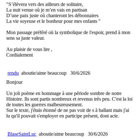
"S’élèvera vers des ailleurs de solitaire,
La nuit venue où je m’en vais en partisan
D’une paix juste où chanteront les débonnaires
La vie soyeuse et le bonheur pour mes enfants "
Mon passage préféré où la symbolique de l'espoir, prend à mon
sens sa juste valeur.
Au plaisir de vous lire ,
Cordialement
rendu
aboutie/aime beaucoup
30/6/2026
Bonjour
Un joli poème en hommage à une période sombre de notre
Histoire. Ils sont partis nombreux et revenus très peu. C'est la loi
de toutes les guerres malheureusement.
Sur le texte, j'étais étonné de ne pas voir de s à ballant mais j'ai
lu qu'il pouvait s'employer en participe présent, dont acte.
BlaseSaintLuc
aboutie/aime beaucoup
30/6/2026