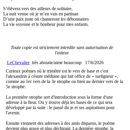
S’élèvera vers des ailleurs de solitaire,
La nuit venue où je m’en vais en partisan
D’une paix juste où chanteront les débonnaires
La vie soyeuse et le bonheur pour mes enfants.
Toute copie est strictement interdite sans autorisation de
l'auteur.
LeChevalier
très aboutie/aime beaucoup
17/6/2026
Curieux poèmes où le trimètre est le vers de base et c'est
l'alexandrin à césure médiane qui fait office de « surligneur »,
comme au 1er vers de la 3e strophe ou bien au dernier vers de la
5e strophe.
La première strophe sert d'introduction sous la forme d'une
adresse à la fleur. On y trouve déjà les bases de ce qui sera
développé par la suite : le passé du je et ses aspirations pour
l'avenir.
Ensuite viennent des adresses à des amis disparus, le poème
devient plus grave et plus déchirant. La dernière strophe, la