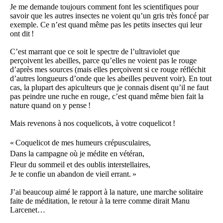
Je me demande toujours comment font les scientifiques pour
savoir que les autres insectes ne voient qu’un gris très foncé par
exemple. Ce n’est quand même pas les petits insectes qui leur
ont dit !
C’est marrant que ce soit le spectre de l’ultraviolet que
perçoivent les abeilles, parce qu’elles ne voient pas le rouge
d’après mes sources (mais elles perçoivent si ce rouge réfléchit
d’autres longueurs d’onde que les abeilles peuvent voir). En tout
cas, la plupart des apiculteurs que je connais disent qu’il ne faut
pas peindre une ruche en rouge, c’est quand même bien fait la
nature quand on y pense !
Mais revenons à nos coquelicots, à votre coquelicot !
« Coquelicot de mes humeurs crépusculaires,
Dans la campagne où je médite en vétéran,
Fleur du sommeil et des oublis interstellaires,
Je te confie un abandon de vieil errant. »
J’ai beaucoup aimé le rapport à la nature, une marche solitaire
faite de méditation, le retour à la terre comme dirait Manu
Larcenet…