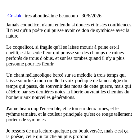
Cristale
très aboutie/aime beaucoup
30/6/2026
Jamais coquelicot n'aura entendu si douces et tristes confidences.
Il n'est qu'un poète qui puisse avoir ce don de symbiose avec la
nature.
Le coquelicot, si fragile qu'il se laisse mourir à peine est-il
cueilli, est la seule fleur qui pousse sur des champs de ruines
perforés de trous d'obus, et sur les tombes quand il n'y a plus
personne pour les fleurir.
Un chant mélancolique bercé sur sa mélodie à trois temps qui
laisse sourdre à mon oreille la voix poétique de la nostalgie du
temps qui passe, du souvenir des morts de cette guerre, mais qui
célèbre par ses dernières notes la liberté ouvrant les chemins du
bonheur aux nouvelles générations.
J'aime beaucoup l'ensemble, et le ton sur deux rimes, et le
rythme ternaire, et la couleur principale qu'est ce rouge tellement
porteur de symboles.
Je ressors de ma lecture quelque peu bouleversée, mais c'est ça
la poésie, celle qui touche au plus profond.