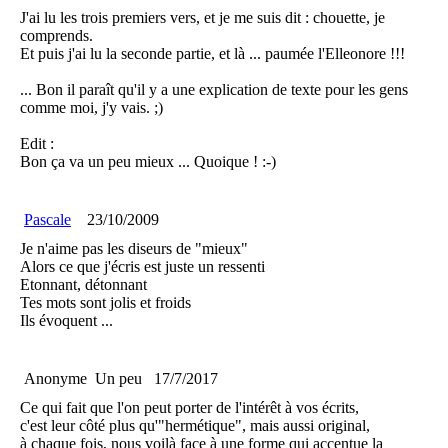
J'ai lu les trois premiers vers, et je me suis dit : chouette, je
comprends.
Et puis j'ai lu la seconde partie, et là ... paumée l'Elleonore !!!
... Bon il paraît qu'il y a une explication de texte pour les gens
comme moi, j'y vais. ;)
Edit :
Bon ça va un peu mieux ... Quoique ! :-)
Pascale
23/10/2009
Je n'aime pas les diseurs de "mieux"
Alors ce que j'écris est juste un ressenti
Etonnant, détonnant
Tes mots sont jolis et froids
Ils évoquent ...
Anonyme
Un peu
17/7/2017
Ce qui fait que l'on peut porter de l'intérêt à vos écrits,
c'est leur côté plus qu'"hermétique", mais aussi original,
à chaque fois, nous voilà face à une forme qui accentue la