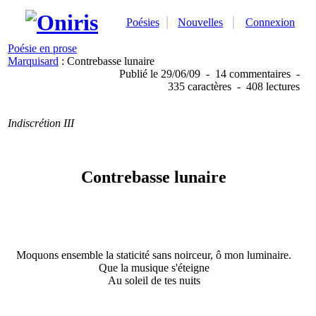
Poésies
Nouvelles
Connexion
Poésie en prose
Marquisard
: Contrebasse lunaire
Publié
le 29/06/09
-
14 commentaires
-
335 caractères
-
408 lectures
Indiscrétion III
Contrebasse lunaire
Moquons ensemble la staticité sans noirceur, ô mon luminaire.
Que la musique s'éteigne
Au soleil de tes nuits