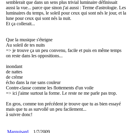
semblerait que dans un sens plus trivial luminaire définissait
aussi la vue... parce que sinon j'ai aussi : Terme d'astrologie. Les
luminaires du temps, le soleil pour ceux qui sont nés le jour, et la
lune pour ceux qui sont nés la nuit.
Et ça collerait...
Que la musique s'éteigne
Au soleil de tes nuits
=> je trouve ça un peu convenu, facile et puis en même temps
on reste dans les oppositions...
inondant
de nattes
de crème
écho dans la rue sans couleur
Contre-classe comme les flottements d'un voile
=> ici j'aime surtout la forme. Le reste ne me parle pas trop.
En gros, comme ton précédent je trouve que tu as bien essayé
mais que tu as survollé un peu facilement...
à suivre donc!
Marquisard
1/7/2009