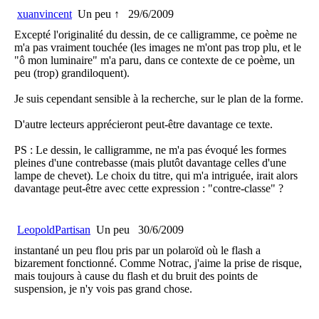
xuanvincent
Un peu ↑
29/6/2009
Excepté l'originalité du dessin, de ce calligramme, ce poème ne
m'a pas vraiment touchée (les images ne m'ont pas trop plu, et le
"ô mon luminaire" m'a paru, dans ce contexte de ce poème, un
peu (trop) grandiloquent).
Je suis cependant sensible à la recherche, sur le plan de la forme.
D'autre lecteurs apprécieront peut-être davantage ce texte.
PS : Le dessin, le calligramme, ne m'a pas évoqué les formes
pleines d'une contrebasse (mais plutôt davantage celles d'une
lampe de chevet). Le choix du titre, qui m'a intriguée, irait alors
davantage peut-être avec cette expression : "contre-classe" ?
LeopoldPartisan
Un peu
30/6/2009
instantané un peu flou pris par un polaroïd où le flash a
bizarement fonctionné. Comme Notrac, j'aime la prise de risque,
mais toujours à cause du flash et du bruit des points de
suspension, je n'y vois pas grand chose.