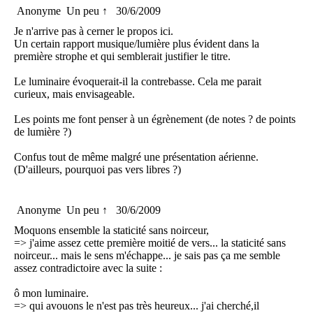
Anonyme
Un peu ↑
30/6/2009
Je n'arrive pas à cerner le propos ici.
Un certain rapport musique/lumière plus évident dans la
première strophe et qui semblerait justifier le titre.
Le luminaire évoquerait-il la contrebasse. Cela me parait
curieux, mais envisageable.
Les points me font penser à un égrènement (de notes ? de points
de lumière ?)
Confus tout de même malgré une présentation aérienne.
(D'ailleurs, pourquoi pas vers libres ?)
Anonyme
Un peu ↑
30/6/2009
Moquons ensemble la staticité sans noirceur,
=> j'aime assez cette première moitié de vers... la staticité sans
noirceur... mais le sens m'échappe... je sais pas ça me semble
assez contradictoire avec la suite :
ô mon luminaire.
=> qui avouons le n'est pas très heureux... j'ai cherché,il