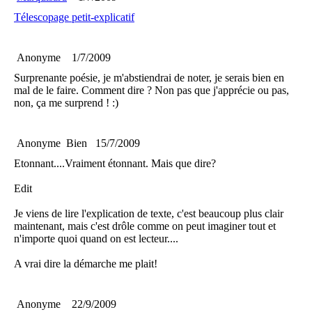
Télescopage petit-explicatif
Anonyme
1/7/2009
Surprenante poésie, je m'abstiendrai de noter, je serais bien en
mal de le faire. Comment dire ? Non pas que j'apprécie ou pas,
non, ça me surprend ! :)
Anonyme
Bien
15/7/2009
Etonnant....Vraiment étonnant. Mais que dire?
Edit
Je viens de lire l'explication de texte, c'est beaucoup plus clair
maintenant, mais c'est drôle comme on peut imaginer tout et
n'importe quoi quand on est lecteur....
A vrai dire la démarche me plait!
Anonyme
22/9/2009