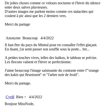
De jolies choses comme ce velours nocturne et l'hiver du silence
entre deux salves pluvieuses.
D'autres images me parlent moins comme ces stalactites qui
coulent à pic ainsi que les 2 derniers vers.
Merci du partage
Anonyme
Beaucoup
4/4/2022
Il faut être du pays du Mistral pour en connaître l'effet glaçant.
En lisant, j'ai senti passer son souffle sous la porte... brr...
A petites touches vives, telles des haïkus, le tableau se précise.
Les flocons valsent et l'hiver se perfectionne.
J'aime beaucoup l'image saisissante du contraste entre l'"orange
des kakis qui fleurissent" et "l'arbre noir de froid".
Merci du partage.
Cyrill
Bien ↑
4/4/2022
Bonjour MissNode,