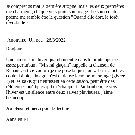
Je comprends mal la dernière strophe, mais les deux premières
me charment ; chaque vers porte son image. Le sommet du
poème me semble être la question "Quand elle dort, la forêt
rêve-t-elle ?"
Anonyme
Un peu
26/3/2022
Bonjour,
Une poésie sur l'hiver quand on entre dans le printemps c'est
assez perturbant. "Mistral glaçant" rappelle la chanson de
Renaud, est-ce voulu ? je me pose la question... Les stalactites
coulent à pic, l'image m'est curieuse idem pour l'orange (givrée
?) et les kakis qui fleurissent en cette saison, peut-être des
références poétiques qui m'échappent. Par bonheur, le vers
l'hiver est un silence entre deux salves pluvieuses, j'aime
beaucoup.
Au plaisir et merci pour la lecture
Anna en EL