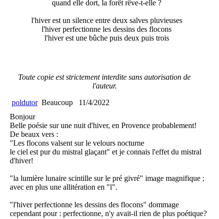
quand elle dort, la forêt rêve-t-elle ?
l'hiver est un silence entre deux salves pluvieuses
l'hiver perfectionne les dessins des flocons
l'hiver est une bûche puis deux puis trois
Toute copie est strictement interdite sans autorisation de
l'auteur.
poldutor
Beaucoup
11/4/2022
Bonjour
Belle poésie sur une nuit d'hiver, en Provence probablement!
De beaux vers :
"Les flocons valsent sur le velours nocturne
le ciel est pur du mistral glaçant" et je connais l'effet du mistral
d'hiver!
"la lumière lunaire scintille sur le pré givré" image magnifique ;
avec en plus une allitération en "l".
"l'hiver perfectionne les dessins des flocons" dommage
cependant pour : perfectionne, n'y avait-il rien de plus poétique?