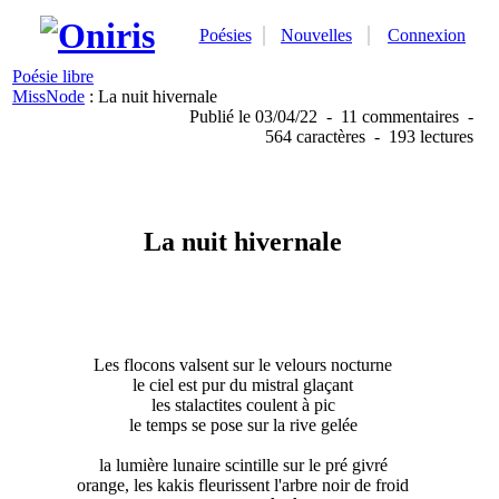
Poésies
Nouvelles
Connexion
Poésie libre
MissNode
: La nuit hivernale
Publié
le 03/04/22
-
11 commentaires
-
564 caractères
-
193 lectures
La nuit hivernale
Les flocons valsent sur le velours nocturne
le ciel est pur du mistral glaçant
les stalactites coulent à pic
le temps se pose sur la rive gelée
la lumière lunaire scintille sur le pré givré
orange, les kakis fleurissent l'arbre noir de froid