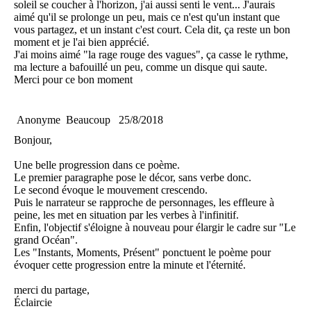
soleil se coucher à l'horizon, j'ai aussi senti le vent... J'aurais
aimé qu'il se prolonge un peu, mais ce n'est qu'un instant que
vous partagez, et un instant c'est court. Cela dit, ça reste un bon
moment et je l'ai bien apprécié.
J'ai moins aimé "la rage rouge des vagues", ça casse le rythme,
ma lecture a bafouillé un peu, comme un disque qui saute.
Merci pour ce bon moment
Anonyme
Beaucoup
25/8/2018
Bonjour,
Une belle progression dans ce poème.
Le premier paragraphe pose le décor, sans verbe donc.
Le second évoque le mouvement crescendo.
Puis le narrateur se rapproche de personnages, les effleure à
peine, les met en situation par les verbes à l'infinitif.
Enfin, l'objectif s'éloigne à nouveau pour élargir le cadre sur "Le
grand Océan".
Les "Instants, Moments, Présent" ponctuent le poème pour
évoquer cette progression entre la minute et l'éternité.
merci du partage,
Éclaircie