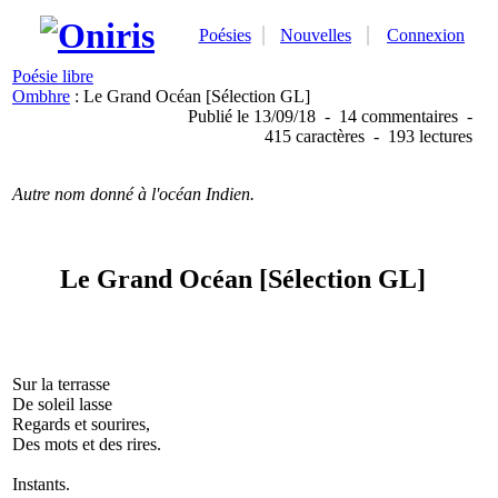
Poésies
Nouvelles
Connexion
Poésie libre
Ombhre
: Le Grand Océan [Sélection GL]
Publié
le 13/09/18
-
14 commentaires
-
415 caractères
-
193 lectures
Autre nom donné à l'océan Indien.
Le Grand Océan [Sélection GL]
Sur la terrasse
De soleil lasse
Regards et sourires,
Des mots et des rires.
Instants.