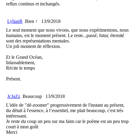
reflux continus et inchangés.
LylianR
Bien ↑
13/9/2018
Le seul moment que nous vivons, que nous expérimentons, nous
humains, est le moment présent. Le reste...passé, futur, éternité
sont des représentations mentales.
Un joli moment de réflexion.
Et le Grand Océan,
Inlassablement,
Récite le temps
Présent.
JcJaZz
Beaucoup
13/9/2018
L'idée de "dé-zoomer" progressivement de l'instant au présent,
du détail à l'essence, à l’essentiel, me plait beaucoup, c'est très
intéressant.
Je reste du coup un peu sur ma faim car le poème est un peu trop
court à mon goût
Merci