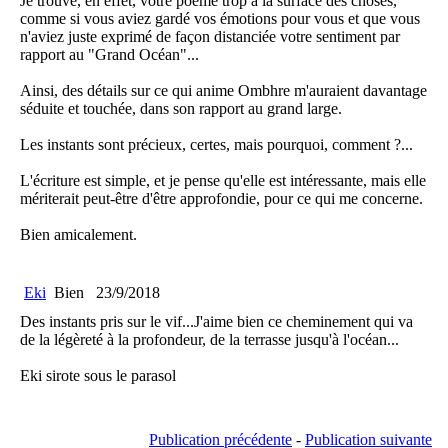
Je trouve, en effet, votre poème trop à la surface des choses,
comme si vous aviez gardé vos émotions pour vous et que vous
n'aviez juste exprimé de façon distanciée votre sentiment par
rapport au "Grand Océan"...
Ainsi, des détails sur ce qui anime Ombhre m'auraient davantage
séduite et touchée, dans son rapport au grand large.
Les instants sont précieux, certes, mais pourquoi, comment ?...
L'écriture est simple, et je pense qu'elle est intéressante, mais elle
mériterait peut-être d'être approfondie, pour ce qui me concerne.
Bien amicalement.
Eki
Bien
23/9/2018
Des instants pris sur le vif...J'aime bien ce cheminement qui va
de la légèreté à la profondeur, de la terrasse jusqu'à l'océan...
Eki sirote sous le parasol
Publication précédente
-
Publication suivante