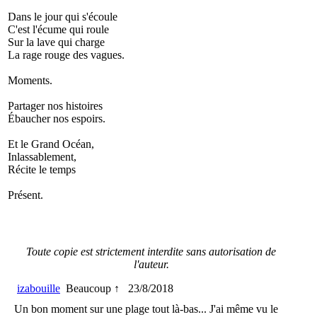
Dans le jour qui s'écoule
C'est l'écume qui roule
Sur la lave qui charge
La rage rouge des vagues.
Moments.
Partager nos histoires
Ébaucher nos espoirs.
Et le Grand Océan,
Inlassablement,
Récite le temps
Présent.
Toute copie est strictement interdite sans autorisation de
l'auteur.
izabouille
Beaucoup ↑
23/8/2018
Un bon moment sur une plage tout là-bas... J'ai même vu le