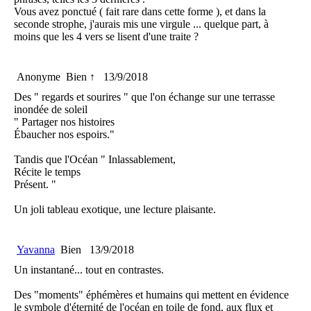
Vous avez ponctué ( fait rare dans cette forme ), et dans la
seconde strophe, j'aurais mis une virgule ... quelque part, à
moins que les 4 vers se lisent d'une traite ?
Anonyme
Bien ↑
13/9/2018
Des " regards et sourires " que l'on échange sur une terrasse
inondée de soleil
" Partager nos histoires
Ébaucher nos espoirs."
Tandis que l'Océan " Inlassablement,
Récite le temps
Présent. "
Un joli tableau exotique, une lecture plaisante.
Yavanna
Bien
13/9/2018
Un instantané... tout en contrastes.
Des "moments" éphémères et humains qui mettent en évidence
le symbole d'éternité de l'océan en toile de fond, aux flux et