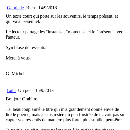
Gabrielle
Bien
14/9/2018
Un texte court qui porte sur les souvenirs, le temps présent, et
qui va à l'essentiel.
Le lecteur partage les "instants", "moments" et le "présent" avec
l'auteur.
Symbiose de ressenti...
Merci à vous.
G. Michel
Lulu
Un peu
15/9/2018
Bonjour Ombhre,
J'ai beaucoup aimé le titre qui m'a grandement donné envie de
lire le poème, mais je suis restée un peu frustrée de n'avoir pas su
capter vos ressentis de manière plus forte, plus subtile, peut-être.