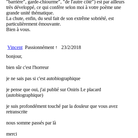
"barrière", garde-chiourme", "de l'autre côté") est par ailleurs
très développé, ce qui confère selon moi à votre poème une
grande unité thématique.
La chute, enfin, du seul fait de son extrême sobriété, est
particulièrement émouvante.
Bien à vous.
Vincent
Passionnément ↑
23/2/2018
bonjour,
bien sûr c'est l'horreur
je ne sais pas si c'est autobiographique
je pense que oui, j'ai publié sur Oniris Le placard
(autobiographique)
je suis profondément touché par la douleur que vous avez
retranscrite
nous somme passés par là
merci