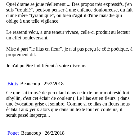
Quel drame se joue réellement ... Des propos très expressifs, j'en
suis "troublé", peut-on penser à une enfance douloureuse, du fait
d'une mère "tyrannique", ou bien s'agit-il d'une maladie qui
oblige à une telle vigilance.
Le ressenti vécu, a une teneur vivace, celle-ci produit au lecteur
un effet bouleversant.
Mise à part "le lilas en fleur", je n'ai pas perçu le côté poétique, à
proprement dit.
Je n'ai pu être indifférent à votre discours ...
Bidis
Beaucoup
25/2/2018
Ce que j'ai trouvé de percutant dans ce texte pour moi resté fort
sibyllin, c'est cet éclair de couleur ("Le lilas est en fleurs") dans
une évocation grise et sombre. Comme si ce lilas en fleurs nous
éclatait aux yeux alors que dans un texte tout en couleurs, il
serait passé inaperçu...
Pouet
Beaucoup
26/2/2018