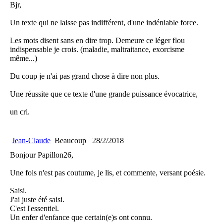
Bjr,
Un texte qui ne laisse pas indifférent, d'une indéniable force.
Les mots disent sans en dire trop. Demeure ce léger flou
indispensable je crois. (maladie, maltraitance, exorcisme
même...)
Du coup je n'ai pas grand chose à dire non plus.
Une réussite que ce texte d'une grande puissance évocatrice,
un cri.
Jean-Claude
Beaucoup
28/2/2018
Bonjour Papillon26,
Une fois n'est pas coutume, je lis, et commente, versant poésie.
Saisi.
J'ai juste été saisi.
C'est l'essentiel.
Un enfer d'enfance que certain(e)s ont connu.