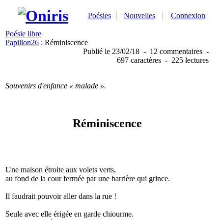
Poésies
Nouvelles
Connexion
Poésie libre
Papillon26
: Réminiscence
Publié
le 23/02/18
-
12 commentaires
-
697 caractères
-
225 lectures
Souvenirs d'enfance « malade ».
Réminiscence
Une maison étroite aux volets verts,
au fond de la cour fermée par une barrière qui grince.
Il faudrait pouvoir aller dans la rue !
Seule avec elle érigée en garde chiourme.