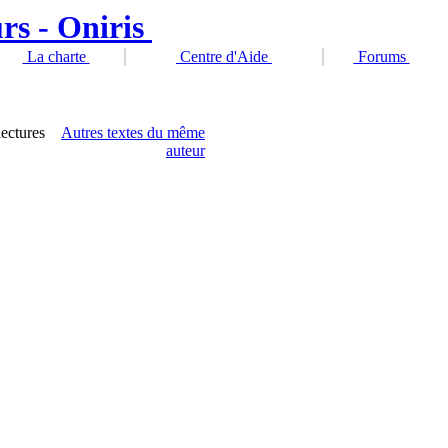
La charte
Centre d'Aide
Forums
lectures
Autres textes du même
auteur