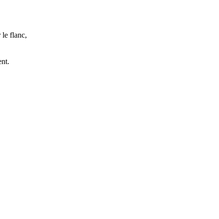
le flanc,
ent.