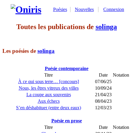
Poésies
Nouvelles
Connexion
Toutes les publications de
solinga
Les poésies de
solinga
Poésie contemporaine
Titre
Date
Notation
À ce qui sous terre… [concours]
07/06/25
Nous, les êtres vitreux des villes
10/09/24
La coupe aux souvenirs
21/04/23
Aux échecs
08/04/23
S’en déshabituer (entre deux eaux)
12/03/23
Poésie en prose
Titre
Date
Notation