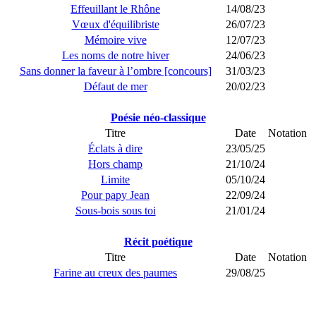
Effeuillant le Rhône
14/08/23
Vœux d'équilibriste
26/07/23
Mémoire vive
12/07/23
Les noms de notre hiver
24/06/23
Sans donner la faveur à l’ombre [concours]
31/03/23
Défaut de mer
20/02/23
Poésie néo-classique
Titre
Date
Notation
Éclats à dire
23/05/25
Hors champ
21/10/24
Limite
05/10/24
Pour papy Jean
22/09/24
Sous-bois sous toi
21/01/24
Récit poétique
Titre
Date
Notation
Farine au creux des paumes
29/08/25