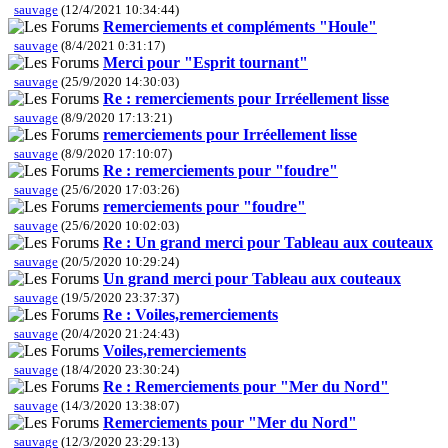
sauvage
(12/4/2021 10:34:44)
Remerciements et compléments "Houle"
sauvage
(8/4/2021 0:31:17)
Merci pour "Esprit tournant"
sauvage
(25/9/2020 14:30:03)
Re : remerciements pour Irréellement lisse
sauvage
(8/9/2020 17:13:21)
remerciements pour Irréellement lisse
sauvage
(8/9/2020 17:10:07)
Re : remerciements pour "foudre"
sauvage
(25/6/2020 17:03:26)
remerciements pour "foudre"
sauvage
(25/6/2020 10:02:03)
Re : Un grand merci pour Tableau aux couteaux
sauvage
(20/5/2020 10:29:24)
Un grand merci pour Tableau aux couteaux
sauvage
(19/5/2020 23:37:37)
Re : Voiles,remerciements
sauvage
(20/4/2020 21:24:43)
Voiles,remerciements
sauvage
(18/4/2020 23:30:24)
Re : Remerciements pour "Mer du Nord"
sauvage
(14/3/2020 13:38:07)
Remerciements pour "Mer du Nord"
sauvage
(12/3/2020 23:29:13)