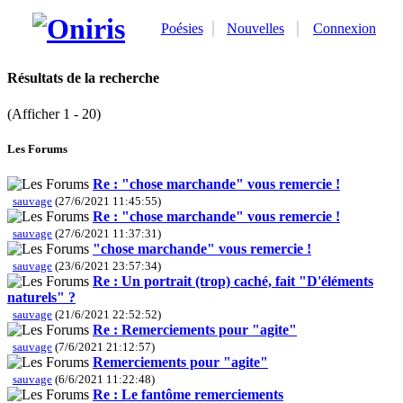
Poésies
Nouvelles
Connexion
Résultats de la recherche
(Afficher 1 - 20)
Les Forums
Re : "chose marchande" vous remercie !
sauvage
(27/6/2021 11:45:55)
Re : "chose marchande" vous remercie !
sauvage
(27/6/2021 11:37:31)
"chose marchande" vous remercie !
sauvage
(23/6/2021 23:57:34)
Re : Un portrait (trop) caché, fait "D'éléments
naturels" ?
sauvage
(21/6/2021 22:52:52)
Re : Remerciements pour "agite"
sauvage
(7/6/2021 21:12:57)
Remerciements pour "agite"
sauvage
(6/6/2021 11:22:48)
Re : Le fantôme remerciements