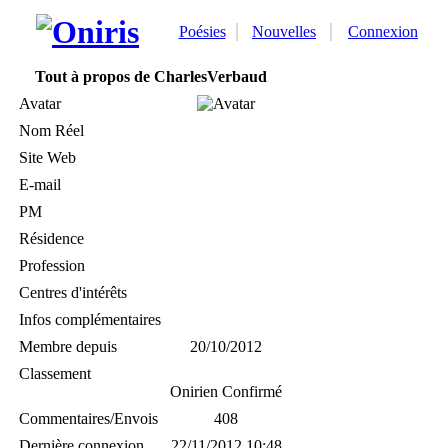
Poésies
Nouvelles
Connexion
Tout à propos de CharlesVerbaud
Avatar
Nom Réel
Site Web
E-mail
PM
Résidence
Profession
Centres d'intérêts
Infos complémentaires
Membre depuis
20/10/2012
Classement
Onirien Confirmé
Commentaires/Envois
408
Dernière connexion
22/11/2012 10:48