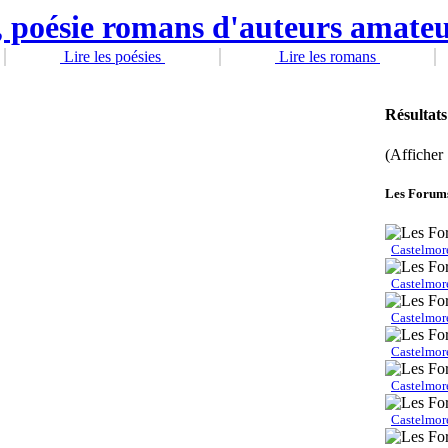
Lire les poésies
Lire les romans
Résultats
(Afficher 
Les Forum
Castelmor
Castelmor
Castelmor
Castelmor
Castelmor
Castelmor