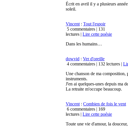
Écrit en avril il y a plusieurs ann
soleil.
Vincent
:
Tout l'espoir
5 commentaires |
131
lectures
|
Lire cette poésie
Dans les humains…
dowvid
:
Ver d'oreille
4 commentaires |
132 lectures
|
Li
Une chanson de ma composition, par
instruments.
J'en ai quelques-unes depuis ma der
La retraite m'occupe beaucoup.
Vincent
:
Combien de fois le vent
6 commentaires |
169
lectures
|
Lire cette poésie
Toute une vie d'amour, la douceur,