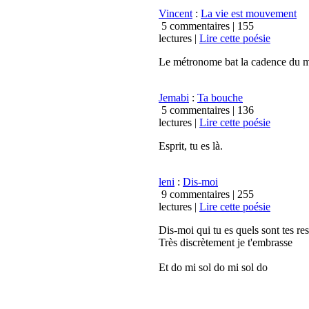
Vincent
:
La vie est mouvement
5 commentaires |
155
lectures
|
Lire cette poésie
Le métronome bat la cadence du 
Jemabi
:
Ta bouche
5 commentaires |
136
lectures
|
Lire cette poésie
Esprit, tu es là.
leni
:
Dis-moi
9 commentaires |
255
lectures
|
Lire cette poésie
Dis-moi qui tu es quels sont tes res
Très discrètement je t'embrasse
Et do mi sol do mi sol do