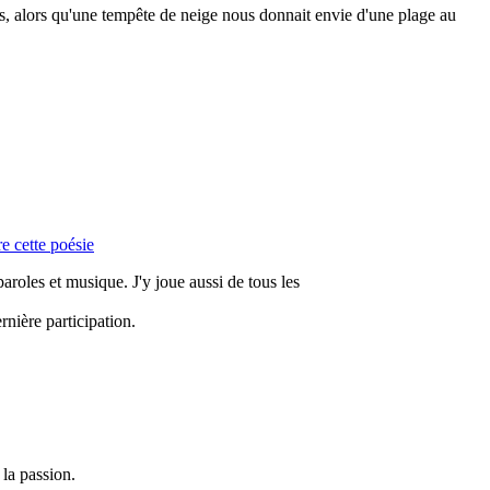
ées, alors qu'une tempête de neige nous donnait envie d'une plage au
re cette poésie
oles et musique. J'y joue aussi de tous les
nière participation.
 la passion.