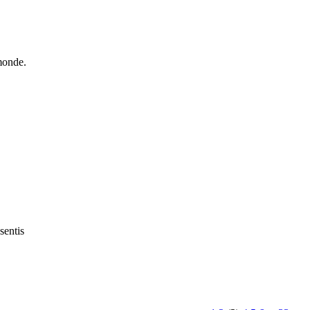
monde.
sentis