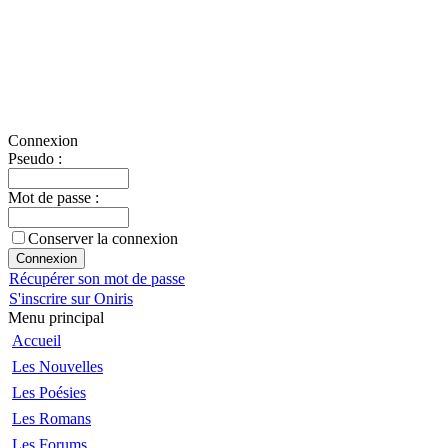
Connexion
Pseudo :
Mot de passe :
Conserver la connexion
Récupérer son mot de passe
S'inscrire sur Oniris
Menu principal
Accueil
Les Nouvelles
Les Poésies
Les Romans
Les Forums