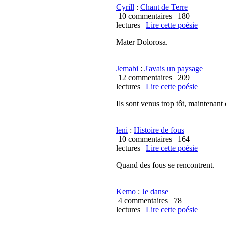
Cyrill
:
Chant de Terre
10 commentaires |
180
lectures
|
Lire cette poésie
Mater Dolorosa.
Jemabi
:
J'avais un paysage
12 commentaires |
209
lectures
|
Lire cette poésie
Ils sont venus trop tôt, maintenant c
leni
:
Histoire de fous
10 commentaires |
164
lectures
|
Lire cette poésie
Quand des fous se rencontrent.
Kemo
:
Je danse
4 commentaires |
78
lectures
|
Lire cette poésie