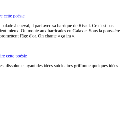
re cette poésie
alade à cheval, il part avec sa barrique de Riscal. Ce n'est pas
raient mieux. On monte aux barricades en Galaxie. Sous la poussière
 promettent l'âge d'or. On chante « ça ira ».
ire cette poésie
st dissolue et ayant des idées suicidaires griffonne quelques idées